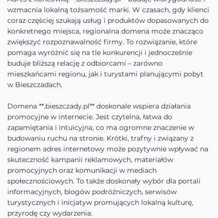
wzmacnia lokalną tożsamość marki. W czasach, gdy klienci
coraz częściej szukają usług i produktów dopasowanych do
konkretnego miejsca, regionalna domena może znacząco
zwiększyć rozpoznawalność firmy. To rozwiązanie, które
pomaga wyróżnić się na tle konkurencji i jednocześnie
buduje bliższą relację z odbiorcami – zarówno
mieszkańcami regionu, jak i turystami planującymi pobyt
w Bieszczadach.
Domena **.bieszczady.pl** doskonale wspiera działania
promocyjne w internecie. Jest czytelna, łatwa do
zapamiętania i intuicyjna, co ma ogromne znaczenie w
budowaniu ruchu na stronie. Krótki, trafny i związany z
regionem adres internetowy może pozytywnie wpływać na
skuteczność kampanii reklamowych, materiałów
promocyjnych oraz komunikacji w mediach
społecznościowych. To także doskonały wybór dla portali
informacyjnych, blogów podróżniczych, serwisów
turystycznych i inicjatyw promujących lokalną kulturę,
przyrodę czy wydarzenia.