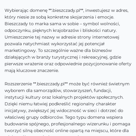
Wybierając domenę **.bieszczady.pl**, inwestujesz w adres,
który niesie ze sobą konkretne skojarzenia i emocje.
Bieszczady to marka sama w sobie – symbol wolności,
odpoczynku, pięknych krajobrazów i bliskości natury.
Umieszczenie tej nazwy w adresie strony internetowej
pozwala natychmiast wykorzystać jej potencjał
marketingowy. To szczególnie ważne dla biznesów
działających w branży turystycznej i rekreacyjnej, gdzie
pierwsze wrażenie oraz odpowiednie pozycjonowanie oferty
mają kluczowe znaczenie.
Rozszerzenie **.bieszczady.pl** może być również świetnym
wyborem dla samorządów, stowarzyszeń, fundacji,
instytucji kultury oraz lokalnych projektów społecznych.
Dzięki niemu łatwiej podkreślić regionalny charakter
inicjatywy, zwiększyć jej widoczność w sieci i dotrzeć do
właściwej grupy odbiorców. Tego typu domena wspiera
budowanie spójnego, profesjonalnego wizerunku i pomaga
tworzyć silną obecność online opartą na miejscu, które dla