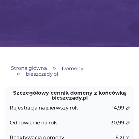
Strona główna
Domeny
bieszczady.pl
Szczegółowy cennik domeny z końcówką
bieszczady.pl
Rejestracja na pierwszy rok
14,99 zł
Odnowienie na rok
30,99 zł
Reaktywacja domeny
6 zł