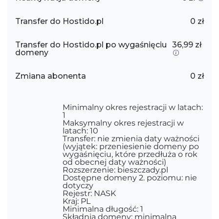
Transfer do Hostido.pl
0 zł
Transfer do Hostido.pl po wygaśnięciu
36,99 zł
domeny
Zmiana abonenta
0 zł
Minimalny okres rejestracji w latach:
1
Maksymalny okres rejestracji w
latach: 10
Transfer: nie zmienia daty ważności
(wyjątek: przeniesienie domeny po
wygaśnięciu, które przedłuża o rok
od obecnej daty ważności)
Rozszerzenie: bieszczady.pl
Dostępne domeny 2. poziomu: nie
dotyczy
Rejestr: NASK
Kraj: PL
Minimalna długość: 1
Składnia domeny: minimalna