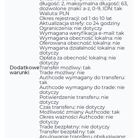
długość: 2, maksymalna długość: 63,
dozwolone znaki: a-z, 0-9, IDN: tak
Waluta: PLN
Okres rejestracji: od 1 do 10 lat
Aktualizacja strefy: co 24 godziny
Ograniczenia: nie dotyczy
Wymagana weryfikacja e-mail: tak
Wymagana obecność lokalna: nie
Oferowana obecność lokalna: nie
Wymagana działalność lokalna: nie
dotyczy
Opłata za obecność lokalną: nie
dotyczy
Dodatkowe
Transfer możliwy: tak
warunki
Trade możliwy: nie
Authcode wymagany do transferu:
tak
Authcode wymagany do trade: nie
dotyczy
Potwierdzenie transferu: nie
dotyczy
Czas transferu: nie dotyczy
Możliwość zmiany Authcode: tak
Okres ważności Authcode: nie
dotyczy
Trade bezpłatny: nie dotyczy
Transfer bezpłatny: tak
Anulowanie transferu obsługiwane: