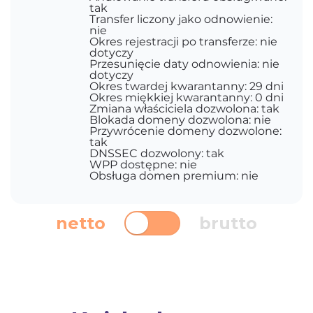
tak
Transfer liczony jako odnowienie:
nie
Okres rejestracji po transferze: nie
dotyczy
Przesunięcie daty odnowienia: nie
dotyczy
Okres twardej kwarantanny: 29 dni
Okres miękkiej kwarantanny: 0 dni
Zmiana właściciela dozwolona: tak
Blokada domeny dozwolona: nie
Przywrócenie domeny dozwolone:
tak
DNSSEC dozwolony: tak
WPP dostępne: nie
Obsługa domen premium: nie
netto
brutto