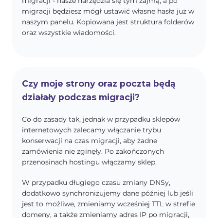
migracji - nasze narzędzia się tym zajmą, a po
migracji będziesz mógł ustawić własne hasła już w
naszym panelu. Kopiowana jest struktura folderów
oraz wszystkie wiadomości.
Czy moje strony oraz poczta będą
działały podczas migracji?
Co do zasady tak, jednak w przypadku sklepów
internetowych zalecamy włączanie trybu
konserwacji na czas migracji, aby żadne
zamówienia nie zginęły. Po zakończonych
przenosinach hostingu włączamy sklep.
W przypadku długiego czasu zmiany DNSy,
dodatkowo synchronizujemy dane później lub jeśli
jest to możliwe, zmieniamy wcześniej TTL w strefie
domeny, a także zmieniamy adres IP po migracji,