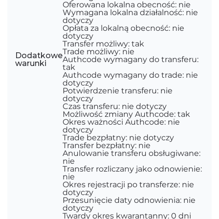
Oferowana lokalna obecność: nie
Wymagana lokalna działalność: nie
dotyczy
Opłata za lokalną obecność: nie
dotyczy
Transfer możliwy: tak
Trade możliwy: nie
Dodatkowe
Authcode wymagany do transferu:
warunki
tak
Authcode wymagany do trade: nie
dotyczy
Potwierdzenie transferu: nie
dotyczy
Czas transferu: nie dotyczy
Możliwość zmiany Authcode: tak
Okres ważności Authcode: nie
dotyczy
Trade bezpłatny: nie dotyczy
Transfer bezpłatny: nie
Anulowanie transferu obsługiwane:
nie
Transfer rozliczany jako odnowienie:
nie
Okres rejestracji po transferze: nie
dotyczy
Przesunięcie daty odnowienia: nie
dotyczy
Twardy okres kwarantanny: 0 dni