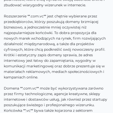
zbudować wiarygodny wizerunek w internecie.
Rozszerzenie **.com.vc** jest chętnie wybierane przez
przedsiębiorców, którzy poszukują domeny brzmiącej
biznesowo, a jednocześnie mniej oczywistej niż
najpopularniejsze końcówki. To dobra propozycja dla
nowych marek wchodzących na rynek, firm rozwijających
działalność międzynarodową, a także dla projektów
cyfrowych, które chcą podkreślić swój nowoczesny profil.
Krótki i estetyczny zapis domeny sprawia, że adres
internetowy jest łatwy do zapamiętania, wygodny w
komunikacji marketingowej oraz dobrze prezentuje się w
materiałach reklamowych, mediach społecznościowych i
kampaniach online.
Domena **.com.vc** może być wykorzystywana zarówno
przez firmy technologiczne, agencje kreatywne, sklepy
internetowe i dostawców usług, jak również przez startupy
poszukujące świeżego i profesjonalnego wizerunku.
Końcówka **.vc** bywa także kojarzona z sektorem