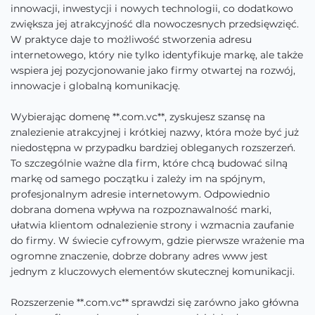
innowacji, inwestycji i nowych technologii, co dodatkowo
zwiększa jej atrakcyjność dla nowoczesnych przedsięwzięć.
W praktyce daje to możliwość stworzenia adresu
internetowego, który nie tylko identyfikuje markę, ale także
wspiera jej pozycjonowanie jako firmy otwartej na rozwój,
innowacje i globalną komunikację.
Wybierając domenę **.com.vc**, zyskujesz szansę na
znalezienie atrakcyjnej i krótkiej nazwy, która może być już
niedostępna w przypadku bardziej obleganych rozszerzeń.
To szczególnie ważne dla firm, które chcą budować silną
markę od samego początku i zależy im na spójnym,
profesjonalnym adresie internetowym. Odpowiednio
dobrana domena wpływa na rozpoznawalność marki,
ułatwia klientom odnalezienie strony i wzmacnia zaufanie
do firmy. W świecie cyfrowym, gdzie pierwsze wrażenie ma
ogromne znaczenie, dobrze dobrany adres www jest
jednym z kluczowych elementów skutecznej komunikacji.
Rozszerzenie **.com.vc** sprawdzi się zarówno jako główna