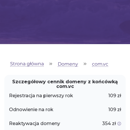
Strona główna
Domeny
com.vc
Szczegółowy cennik domeny z końcówką
com.vc
Rejestracja na pierwszy rok
109 zł
Odnowienie na rok
109 zł
Reaktywacja domeny
354 zł