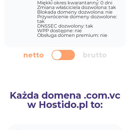
Miękki okres kwarantanny: 0 dni
Zmiana właściciela dozwolona: tak
Blokada domeny dozwolona: nie
Przywrócenie domeny dozwolone:
tak
DNSSEC dozwolony: tak
WPP dostępne: nie
Obsługa domen premium: nie
netto
brutto
Każda domena .com.vc
w Hostido.pl to: