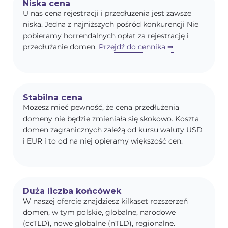
Niska cena
U nas cena rejestracji i przedłużenia jest zawsze
niska. Jedna z najniższych pośród konkurencji Nie
pobieramy horrendalnych opłat za rejestrację i
przedłużanie domen.
Przejdź do cennika ⇒
Stabilna cena
Możesz mieć pewność, że cena przedłużenia
domeny nie będzie zmieniała się skokowo. Koszta
domen zagranicznych zależą od kursu waluty USD
i EUR i to od na niej opieramy większość cen.
Duża liczba końcówek
W naszej ofercie znajdziesz kilkaset rozszerzeń
domen, w tym polskie, globalne, narodowe
(ccTLD), nowe globalne (nTLD), regionalne.