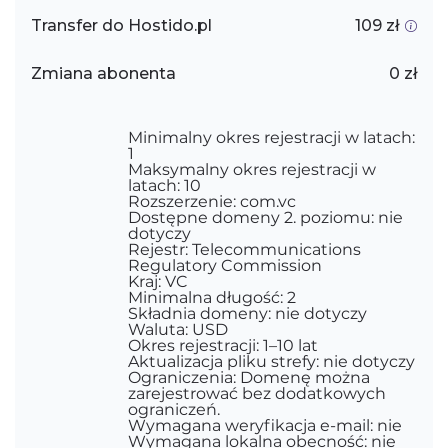
Transfer do Hostido.pl
109 zł
Zmiana abonenta
0 zł
Minimalny okres rejestracji w latach:
1
Maksymalny okres rejestracji w
latach: 10
Rozszerzenie: com.vc
Dostępne domeny 2. poziomu: nie
dotyczy
Rejestr: Telecommunications
Regulatory Commission
Kraj: VC
Minimalna długość: 2
Składnia domeny: nie dotyczy
Waluta: USD
Okres rejestracji: 1–10 lat
Aktualizacja pliku strefy: nie dotyczy
Ograniczenia: Domenę można
zarejestrować bez dodatkowych
ograniczeń.
Wymagana weryfikacja e-mail: nie
Wymagana lokalna obecność: nie