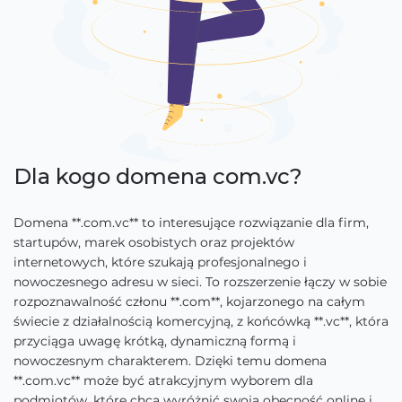
Dla kogo domena com.vc?
Domena **.com.vc** to interesujące rozwiązanie dla firm,
startupów, marek osobistych oraz projektów
internetowych, które szukają profesjonalnego i
nowoczesnego adresu w sieci. To rozszerzenie łączy w sobie
rozpoznawalność członu **.com**, kojarzonego na całym
świecie z działalnością komercyjną, z końcówką **.vc**, która
przyciąga uwagę krótką, dynamiczną formą i
nowoczesnym charakterem. Dzięki temu domena
**.com.vc** może być atrakcyjnym wyborem dla
podmiotów, które chcą wyróżnić swoją obecność online i