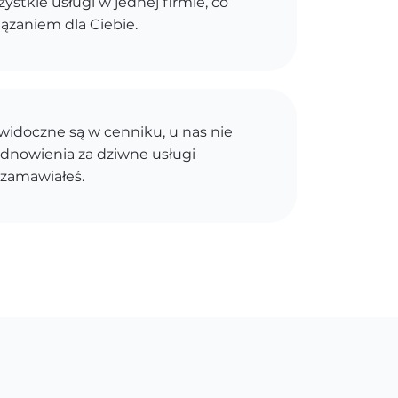
stkie usługi w jednej firmie, co
ązaniem dla Ciebie.
idoczne są w cenniku, u nas nie
dnowienia za dziwne usługi
 zamawiałeś.