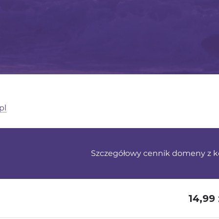
pl
Szczegółowy cennik domeny z ko
14,99 