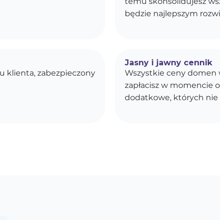
temu skonsolidujesz wszy
będzie najlepszym rozwi
Jasny i jawny cennik
u klienta, zabezpieczony
Wszystkie ceny domen w
zapłacisz w momencie o
dodatkowe, których nie