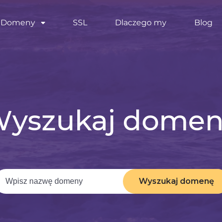
Domeny
SSL
Dlaczego my
Blog
yszukaj dome
Wyszukaj domenę