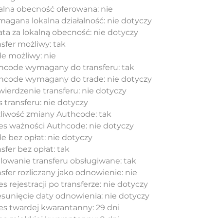
alna obecność oferowana: nie
agana lokalna działalność: nie dotyczy
ata za lokalną obecność: nie dotyczy
sfer możliwy: tak
de możliwy: nie
hcode wymagany do transferu: tak
hcode wymagany do trade: nie dotyczy
wierdzenie transferu: nie dotyczy
 transferu: nie dotyczy
liwość zmiany Authcode: tak
es ważności Authcode: nie dotyczy
e bez opłat: nie dotyczy
sfer bez opłat: tak
lowanie transferu obsługiwane: tak
sfer rozliczany jako odnowienie: nie
s rejestracji po transferze: nie dotyczy
esunięcie daty odnowienia: nie dotyczy
es twardej kwarantanny: 29 dni