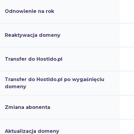
Odnowienie na rok
Reaktywacja domeny
Transfer do Hostido.pl
Transfer do Hostido.pl po wygaśnięciu
domeny
Zmiana abonenta
Aktualizacja domeny