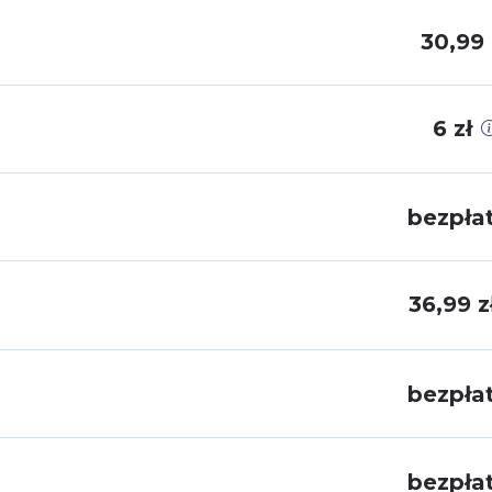
30,99 
6 zł
bezpła
36,99 z
bezpła
bezpła