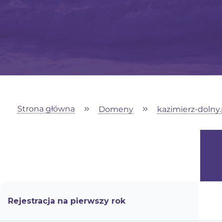
Strona główna
Domeny
kazimierz-dolny.
Rejestracja na pierwszy rok