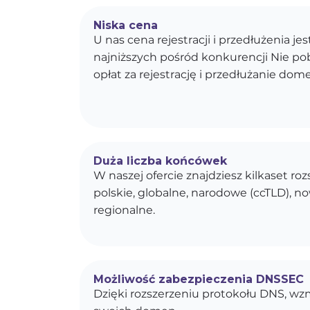
Niska cena
U nas cena rejestracji i przedłużenia je
najniższych pośród konkurencji Nie p
opłat za rejestrację i przedłużanie dom
Duża liczba końcówek
W naszej ofercie znajdziesz kilkaset r
polskie, globalne, narodowe (ccTLD), n
regionalne.
Możliwość zabezpieczenia DNSSEC
Dzięki rozszerzeniu protokołu DNS, w