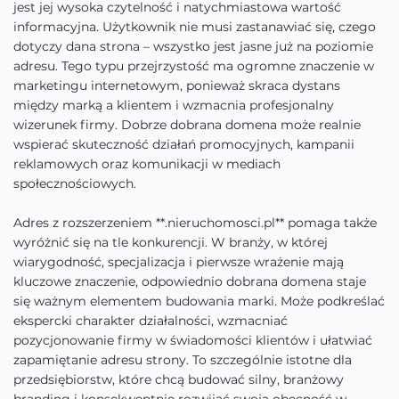
jest jej wysoka czytelność i natychmiastowa wartość
informacyjna. Użytkownik nie musi zastanawiać się, czego
dotyczy dana strona – wszystko jest jasne już na poziomie
adresu. Tego typu przejrzystość ma ogromne znaczenie w
marketingu internetowym, ponieważ skraca dystans
między marką a klientem i wzmacnia profesjonalny
wizerunek firmy. Dobrze dobrana domena może realnie
wspierać skuteczność działań promocyjnych, kampanii
reklamowych oraz komunikacji w mediach
społecznościowych.
Adres z rozszerzeniem **.nieruchomosci.pl** pomaga także
wyróżnić się na tle konkurencji. W branży, w której
wiarygodność, specjalizacja i pierwsze wrażenie mają
kluczowe znaczenie, odpowiednio dobrana domena staje
się ważnym elementem budowania marki. Może podkreślać
ekspercki charakter działalności, wzmacniać
pozycjonowanie firmy w świadomości klientów i ułatwiać
zapamiętanie adresu strony. To szczególnie istotne dla
przedsiębiorstw, które chcą budować silny, branżowy