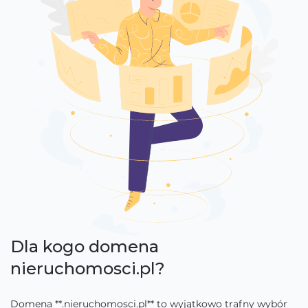
Dla kogo domena
nieruchomosci.pl?
Domena **.nieruchomosci.pl** to wyjątkowo trafny wybór