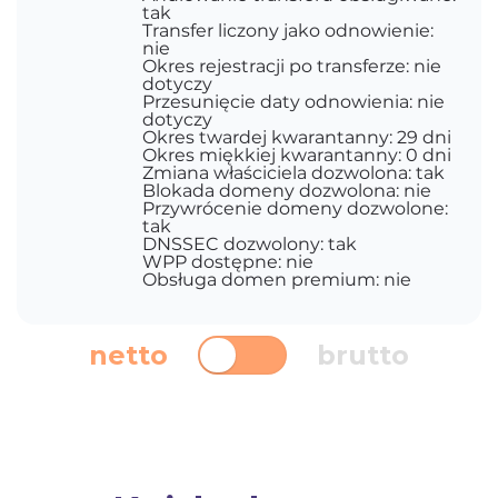
tak
Transfer liczony jako odnowienie:
nie
Okres rejestracji po transferze: nie
dotyczy
Przesunięcie daty odnowienia: nie
dotyczy
Okres twardej kwarantanny: 29 dni
Okres miękkiej kwarantanny: 0 dni
Zmiana właściciela dozwolona: tak
Blokada domeny dozwolona: nie
Przywrócenie domeny dozwolone:
tak
DNSSEC dozwolony: tak
WPP dostępne: nie
Obsługa domen premium: nie
netto
brutto