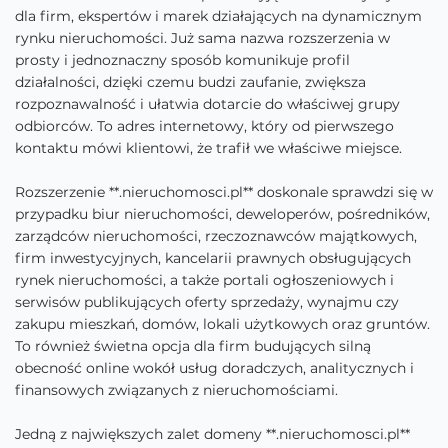
dla firm, ekspertów i marek działających na dynamicznym
rynku nieruchomości. Już sama nazwa rozszerzenia w
prosty i jednoznaczny sposób komunikuje profil
działalności, dzięki czemu budzi zaufanie, zwiększa
rozpoznawalność i ułatwia dotarcie do właściwej grupy
odbiorców. To adres internetowy, który od pierwszego
kontaktu mówi klientowi, że trafił we właściwe miejsce.
Rozszerzenie **.nieruchomosci.pl** doskonale sprawdzi się w
przypadku biur nieruchomości, deweloperów, pośredników,
zarządców nieruchomości, rzeczoznawców majątkowych,
firm inwestycyjnych, kancelarii prawnych obsługujących
rynek nieruchomości, a także portali ogłoszeniowych i
serwisów publikujących oferty sprzedaży, wynajmu czy
zakupu mieszkań, domów, lokali użytkowych oraz gruntów.
To również świetna opcja dla firm budujących silną
obecność online wokół usług doradczych, analitycznych i
finansowych związanych z nieruchomościami.
Jedną z największych zalet domeny **.nieruchomosci.pl**