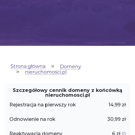
Strona główna
Domeny
nieruchomosci.pl
Szczegółowy cennik domeny z końcówką
nieruchomosci.pl
Rejestracja na pierwszy rok
14,99 zł
Odnowienie na rok
30,99 zł
Reaktywacja domeny
6 zł