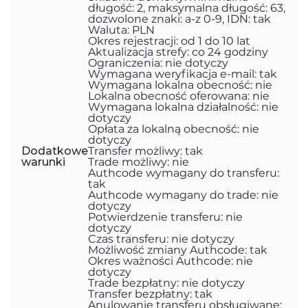
długość: 2, maksymalna długość: 63,
dozwolone znaki: a-z 0-9, IDN: tak
Waluta: PLN
Okres rejestracji: od 1 do 10 lat
Aktualizacja strefy: co 24 godziny
Ograniczenia: nie dotyczy
Wymagana weryfikacja e-mail: tak
Wymagana lokalna obecność: nie
Lokalna obecność oferowana: nie
Wymagana lokalna działalność: nie
dotyczy
Opłata za lokalną obecność: nie
dotyczy
Dodatkowe
Transfer możliwy: tak
warunki
Trade możliwy: nie
Authcode wymagany do transferu:
tak
Authcode wymagany do trade: nie
dotyczy
Potwierdzenie transferu: nie
dotyczy
Czas transferu: nie dotyczy
Możliwość zmiany Authcode: tak
Okres ważności Authcode: nie
dotyczy
Trade bezpłatny: nie dotyczy
Transfer bezpłatny: tak
Anulowanie transferu obsługiwane: