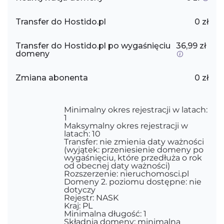
Transfer do Hostido.pl
0 zł
Transfer do Hostido.pl po wygaśnięciu
36,99 zł
domeny
Zmiana abonenta
0 zł
Minimalny okres rejestracji w latach:
1
Maksymalny okres rejestracji w
latach: 10
Transfer: nie zmienia daty ważności
(wyjątek: przeniesienie domeny po
wygaśnięciu, które przedłuża o rok
od obecnej daty ważności)
Rozszerzenie: nieruchomosci.pl
Domeny 2. poziomu dostępne: nie
dotyczy
Rejestr: NASK
Kraj: PL
Minimalna długość: 1
Składnia domeny: minimalna