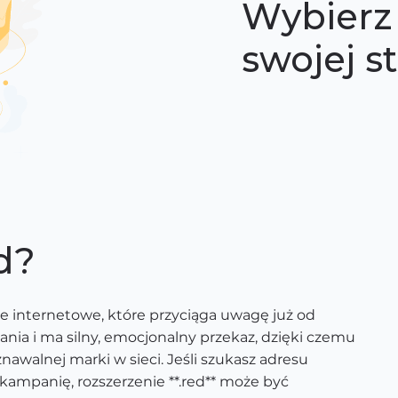
Wybierz 
swojej s
d?
ie internetowe, które przyciąga uwagę już od
ania i ma silny, emocjonalny przekaz, dzięki czemu
awalnej marki w sieci. Jeśli szukasz adresu
 kampanię, rozszerzenie **.red** może być