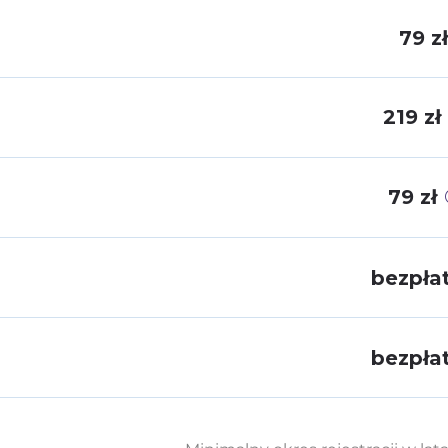
79 zł
219 zł
79 zł
bezpła
bezpła