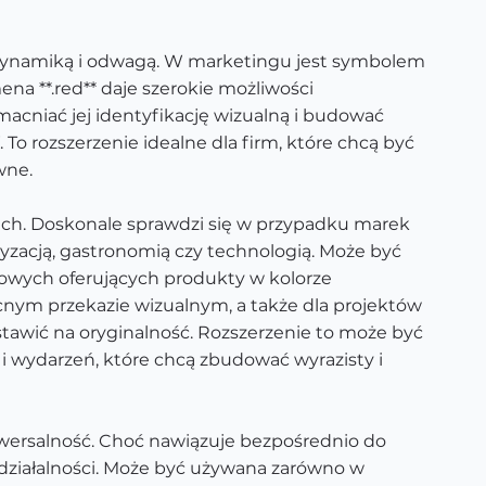
ją, dynamiką i odwagą. W marketingu jest symbolem
ena **.red** daje szerokie możliwości
acniać jej identyfikację wizualną i budować
 rozszerzenie idealne dla firm, które chcą być
wne.
ach. Doskonale sprawdzi się w przypadku marek
yzacją, gastronomią czy technologią. Może być
owych oferujących produkty w kolorze
ym przekazie wizualnym, a także dla projektów
stawić na oryginalność. Rozszerzenie to może być
h i wydarzeń, które chcą zbudować wyrazisty i
niwersalność. Choć nawiązuje bezpośrednio do
i działalności. Może być używana zarówno w