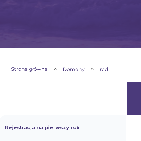
Strona główna
Domeny
red
Rejestracja na pierwszy rok