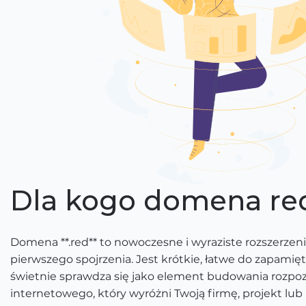
Dla kogo domena re
Domena **.red** to nowoczesne i wyraziste rozszerzen
pierwszego spojrzenia. Jest krótkie, łatwe do zapamięt
świetnie sprawdza się jako element budowania rozpozn
internetowego, który wyróżni Twoją firmę, projekt lub