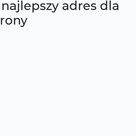
najlepszy adres dla
trony