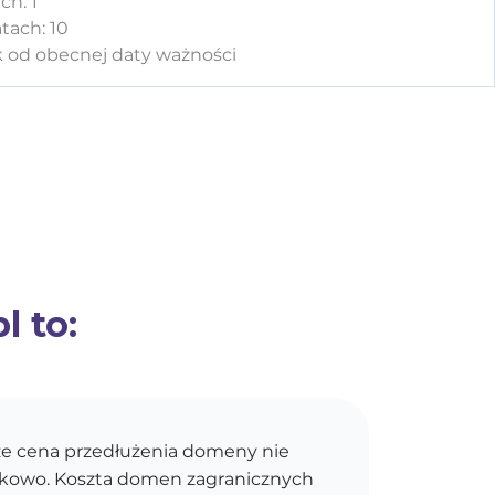
ch: 1
tach: 10
k od obecnej daty ważności
l to:
e cena przedłużenia domeny nie
kokowo. Koszta domen zagranicznych