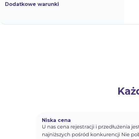
Dodatkowe warunki
Każd
Niska cena
U nas cena rejestracji i przedłużenia je
najniższych pośród konkurencji Nie p