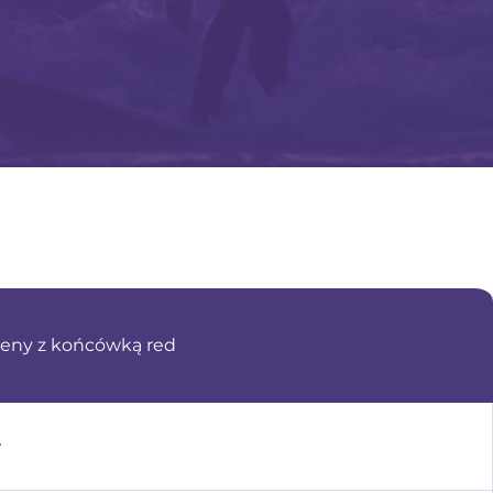
eny z końcówką red