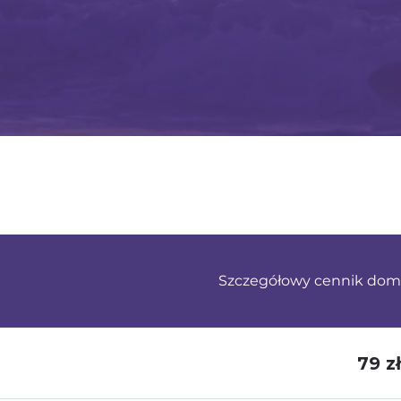
Szczegółowy cennik dom
79 zł