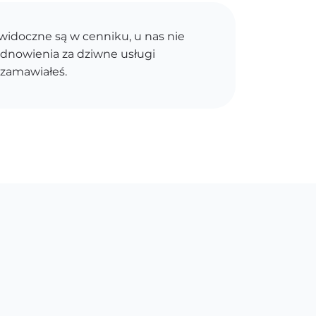
idoczne są w cenniku, u nas nie
dnowienia za dziwne usługi
 zamawiałeś.