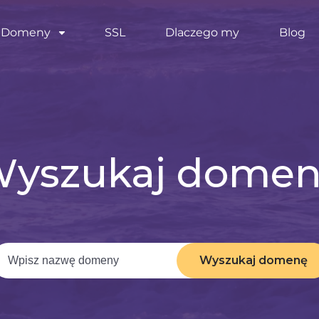
Domeny
SSL
Dlaczego my
Blog
yszukaj dome
Wyszukaj domenę