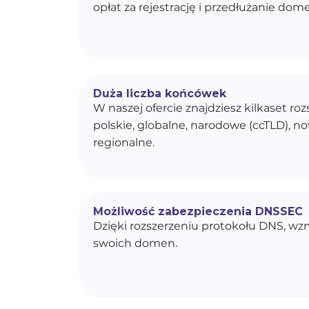
opłat za rejestrację i przedłużanie dom
Duża liczba końcówek
W naszej ofercie znajdziesz kilkaset r
polskie, globalne, narodowe (ccTLD), n
regionalne.
Możliwość zabezpieczenia DNSSEC
Dzięki rozszerzeniu protokołu DNS, w
swoich domen.