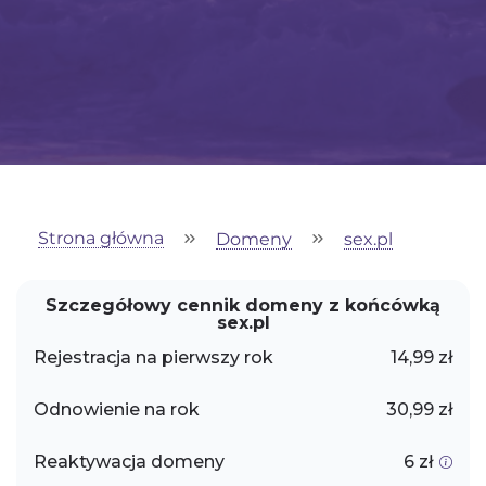
Strona główna
Domeny
sex.pl
Szczegółowy cennik domeny z końcówką
sex.pl
Rejestracja na pierwszy rok
14,99 zł
Odnowienie na rok
30,99 zł
Reaktywacja domeny
6 zł