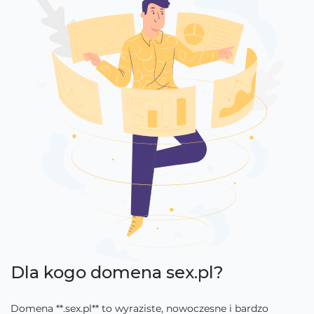
Dla kogo domena sex.pl?
Domena **.sex.pl** to wyraziste, nowoczesne i bardzo