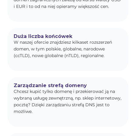
i EUR i to od na niej opieramy większość cen.
Duża liczba końcówek
W naszej ofercie znajdziesz kilkaset rozszerzeń
domen, w tym polskie, globalne, narodowe
(ccTLD), nowe globalne (nTLD), regionalne.
Zarządzanie strefą domeny
Chcesz kupić tylko domenę i przekierować ją na
wybraną usługę zewnętrzną, np. sklep internetowy,
pocztę? Dzięki zarządzaniu strefą DNS jest to
możliwe.