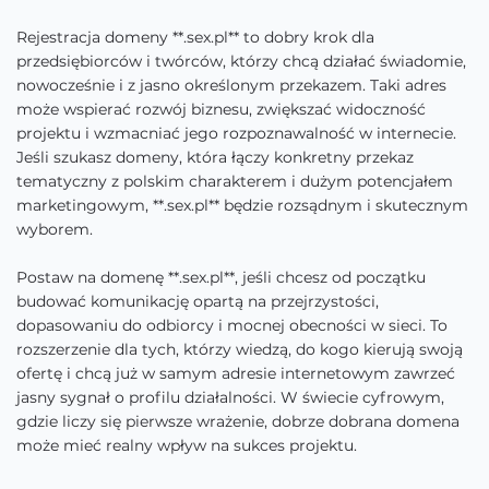
Rejestracja domeny **.sex.pl** to dobry krok dla
przedsiębiorców i twórców, którzy chcą działać świadomie,
nowocześnie i z jasno określonym przekazem. Taki adres
może wspierać rozwój biznesu, zwiększać widoczność
projektu i wzmacniać jego rozpoznawalność w internecie.
Jeśli szukasz domeny, która łączy konkretny przekaz
tematyczny z polskim charakterem i dużym potencjałem
marketingowym, **.sex.pl** będzie rozsądnym i skutecznym
wyborem.
Postaw na domenę **.sex.pl**, jeśli chcesz od początku
budować komunikację opartą na przejrzystości,
dopasowaniu do odbiorcy i mocnej obecności w sieci. To
rozszerzenie dla tych, którzy wiedzą, do kogo kierują swoją
ofertę i chcą już w samym adresie internetowym zawrzeć
jasny sygnał o profilu działalności. W świecie cyfrowym,
gdzie liczy się pierwsze wrażenie, dobrze dobrana domena
może mieć realny wpływ na sukces projektu.