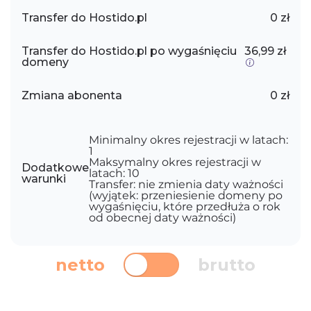
Transfer do Hostido.pl
0 zł
Transfer do Hostido.pl po wygaśnięciu
36,99 zł
domeny
Zmiana abonenta
0 zł
Minimalny okres rejestracji w latach:
1
Maksymalny okres rejestracji w
Dodatkowe
latach: 10
warunki
Transfer: nie zmienia daty ważności
(wyjątek: przeniesienie domeny po
wygaśnięciu, które przedłuża o rok
od obecnej daty ważności)
netto
brutto