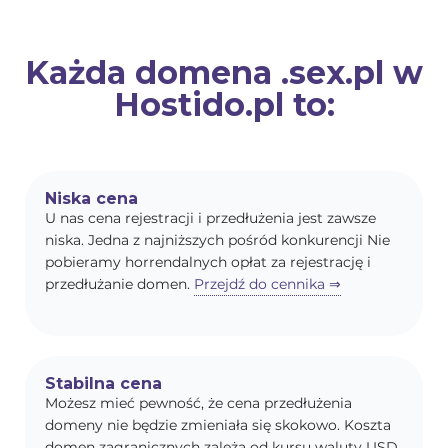
Każda domena .sex.pl w
Hostido.pl to:
Niska cena
U nas cena rejestracji i przedłużenia jest zawsze
niska. Jedna z najniższych pośród konkurencji Nie
pobieramy horrendalnych opłat za rejestrację i
przedłużanie domen.
Przejdź do cennika ⇒
Stabilna cena
Możesz mieć pewność, że cena przedłużenia
domeny nie będzie zmieniała się skokowo. Koszta
domen zagranicznych zależą od kursu waluty USD