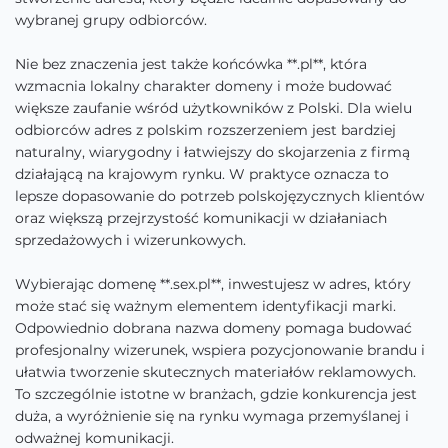
wybranej grupy odbiorców.
Nie bez znaczenia jest także końcówka **.pl**, która
wzmacnia lokalny charakter domeny i może budować
większe zaufanie wśród użytkowników z Polski. Dla wielu
odbiorców adres z polskim rozszerzeniem jest bardziej
naturalny, wiarygodny i łatwiejszy do skojarzenia z firmą
działającą na krajowym rynku. W praktyce oznacza to
lepsze dopasowanie do potrzeb polskojęzycznych klientów
oraz większą przejrzystość komunikacji w działaniach
sprzedażowych i wizerunkowych.
Wybierając domenę **.sex.pl**, inwestujesz w adres, który
może stać się ważnym elementem identyfikacji marki.
Odpowiednio dobrana nazwa domeny pomaga budować
profesjonalny wizerunek, wspiera pozycjonowanie brandu i
ułatwia tworzenie skutecznych materiałów reklamowych.
To szczególnie istotne w branżach, gdzie konkurencja jest
duża, a wyróżnienie się na rynku wymaga przemyślanej i
odważnej komunikacji.