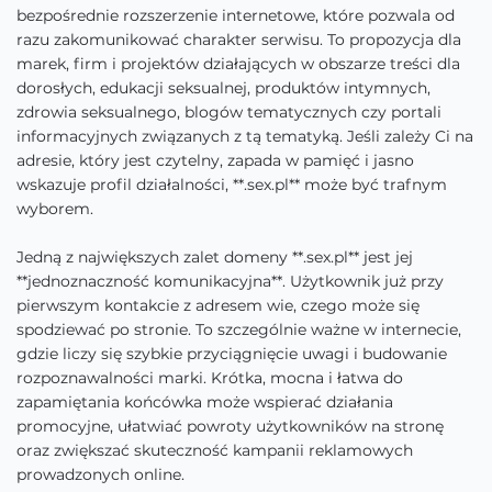
bezpośrednie rozszerzenie internetowe, które pozwala od
razu zakomunikować charakter serwisu. To propozycja dla
marek, firm i projektów działających w obszarze treści dla
dorosłych, edukacji seksualnej, produktów intymnych,
zdrowia seksualnego, blogów tematycznych czy portali
informacyjnych związanych z tą tematyką. Jeśli zależy Ci na
adresie, który jest czytelny, zapada w pamięć i jasno
wskazuje profil działalności, **.sex.pl** może być trafnym
wyborem.
Jedną z największych zalet domeny **.sex.pl** jest jej
**jednoznaczność komunikacyjna**. Użytkownik już przy
pierwszym kontakcie z adresem wie, czego może się
spodziewać po stronie. To szczególnie ważne w internecie,
gdzie liczy się szybkie przyciągnięcie uwagi i budowanie
rozpoznawalności marki. Krótka, mocna i łatwa do
zapamiętania końcówka może wspierać działania
promocyjne, ułatwiać powroty użytkowników na stronę
oraz zwiększać skuteczność kampanii reklamowych
prowadzonych online.