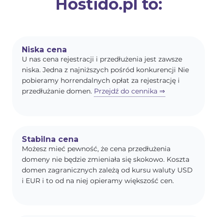
Hostido.pl to:
Niska cena
U nas cena rejestracji i przedłużenia jest zawsze
niska. Jedna z najniższych pośród konkurencji Nie
pobieramy horrendalnych opłat za rejestrację i
przedłużanie domen.
Przejdź do cennika ⇒
Stabilna cena
Możesz mieć pewność, że cena przedłużenia
domeny nie będzie zmieniała się skokowo. Koszta
domen zagranicznych zależą od kursu waluty USD
i EUR i to od na niej opieramy większość cen.