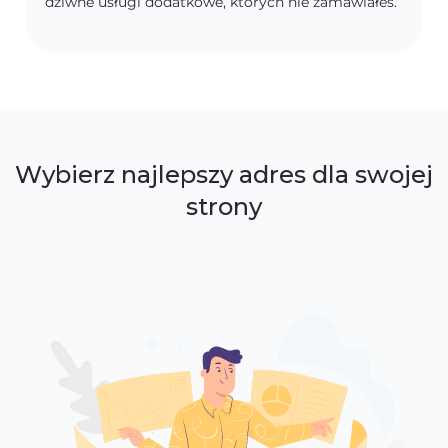
dziwne usługi dodatkowe, których nie zamawiałeś.
Wybierz najlepszy adres dla swojej
strony