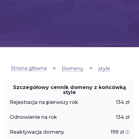
Strona główna
Domeny
style
Szczegółowy cennik domeny z końcówką
style
Rejestracja na pierwszy rok
134 zł
Odnowienie na rok
134 zł
Reaktywacja domeny
199 zł