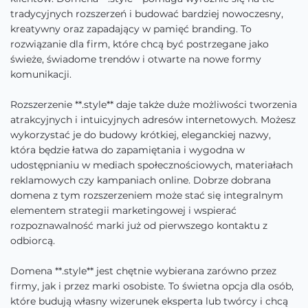
tradycyjnych rozszerzeń i budować bardziej nowoczesny,
kreatywny oraz zapadający w pamięć branding. To
rozwiązanie dla firm, które chcą być postrzegane jako
świeże, świadome trendów i otwarte na nowe formy
komunikacji.
Rozszerzenie **.style** daje także duże możliwości tworzenia
atrakcyjnych i intuicyjnych adresów internetowych. Możesz
wykorzystać je do budowy krótkiej, eleganckiej nazwy,
która będzie łatwa do zapamiętania i wygodna w
udostępnianiu w mediach społecznościowych, materiałach
reklamowych czy kampaniach online. Dobrze dobrana
domena z tym rozszerzeniem może stać się integralnym
elementem strategii marketingowej i wspierać
rozpoznawalność marki już od pierwszego kontaktu z
odbiorcą.
Domena **.style** jest chętnie wybierana zarówno przez
firmy, jak i przez marki osobiste. To świetna opcja dla osób,
które budują własny wizerunek eksperta lub twórcy i chcą