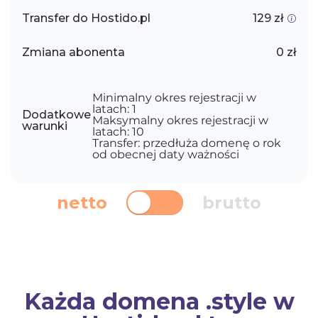
Transfer do Hostido.pl
129 zł
Zmiana abonenta
0 zł
Minimalny okres rejestracji w
latach: 1
Dodatkowe
Maksymalny okres rejestracji w
warunki
latach: 10
Transfer: przedłuża domenę o rok
od obecnej daty ważności
netto
brutto
Każda domena .style w