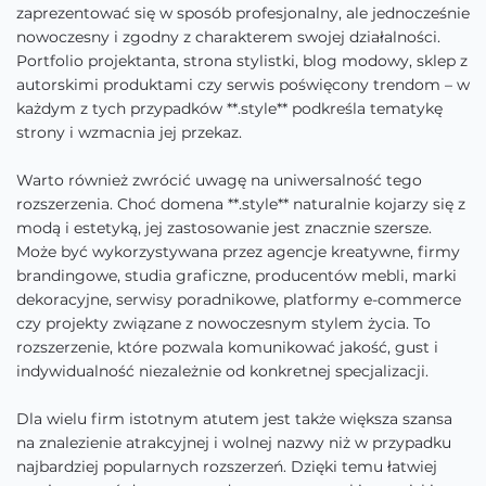
zaprezentować się w sposób profesjonalny, ale jednocześnie
nowoczesny i zgodny z charakterem swojej działalności.
Portfolio projektanta, strona stylistki, blog modowy, sklep z
autorskimi produktami czy serwis poświęcony trendom – w
każdym z tych przypadków **.style** podkreśla tematykę
strony i wzmacnia jej przekaz.
Warto również zwrócić uwagę na uniwersalność tego
rozszerzenia. Choć domena **.style** naturalnie kojarzy się z
modą i estetyką, jej zastosowanie jest znacznie szersze.
Może być wykorzystywana przez agencje kreatywne, firmy
brandingowe, studia graficzne, producentów mebli, marki
dekoracyjne, serwisy poradnikowe, platformy e-commerce
czy projekty związane z nowoczesnym stylem życia. To
rozszerzenie, które pozwala komunikować jakość, gust i
indywidualność niezależnie od konkretnej specjalizacji.
Dla wielu firm istotnym atutem jest także większa szansa
na znalezienie atrakcyjnej i wolnej nazwy niż w przypadku
najbardziej popularnych rozszerzeń. Dzięki temu łatwiej