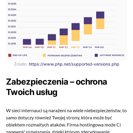
Źródło:
https://www.php.net/supported-versions.php
Zabezpieczenia – ochrona
Twoich usług
W sieci internauci są narażeni na wiele niebezpieczeństw, to
samo dotyczy również Twojej strony, która może być
obiektem rozmaitych ataków. Firma hostingowa może Ci
zapewnić rozwiązania, dzięki którym zdecydowanie