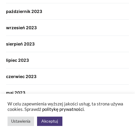
październik 2023
wrzesień 2023
sierpień 2023
lipiec 2023
czerwiec 2023
maj 2023
W celu zapewnienia wyższej jakości usług, ta strona używa
marzec 2023
cookies. Sprawdź
politykę prywatności
.
Akceptuj
Ustawienia
listopad 2022