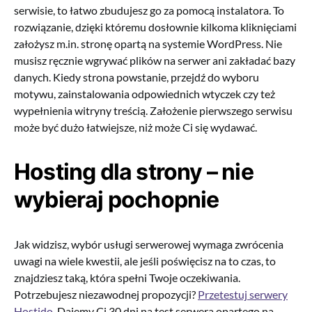
serwisie, to łatwo zbudujesz go za pomocą instalatora. To
rozwiązanie, dzięki któremu dosłownie kilkoma kliknięciami
założysz m.in. stronę opartą na systemie WordPress. Nie
musisz ręcznie wgrywać plików na serwer ani zakładać bazy
danych. Kiedy strona powstanie, przejdź do wyboru
motywu, zainstalowania odpowiednich wtyczek czy też
wypełnienia witryny treścią. Założenie pierwszego serwisu
może być dużo łatwiejsze, niż może Ci się wydawać.
Hosting dla strony – nie
wybieraj pochopnie
Jak widzisz, wybór usługi serwerowej wymaga zwrócenia
uwagi na wiele kwestii, ale jeśli poświęcisz na to czas, to
znajdziesz taką, która spełni Twoje oczekiwania.
Potrzebujesz niezawodnej propozycji?
Przetestuj serwery
Hostido
. Dajemy Ci 30 dni na test serwera opartego na