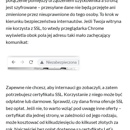
połączenie pomiędzy urządzeniem użytkownika a stroną
jest szyfrowane – przesyłane dane nie będą przejęte ani
zmienione przez nieuprawnione do tego osoby. To krok w
kierunku bezpieczeństwa internautów. Jeśli Twoja witryna
nie korzysta z SSL, to wtedy przeglądarka Chrome
wyświetla obok pola jej adresu taki mało zachęcający
komunikat:
Zapewne nie chcesz, aby internauci go zobaczyli, a zatem
potrzebujesz certyfikatu SSL. Korzystanie z niego może być
odpłatne lub darmowe. Sprawdź, czy dana firma oferuje SSL
bez opłat. Jeśli nie, to warto wziąć pod uwagę inne oferty –
certyfikat dla jednej strony, w zależności od jego rodzaju,
może kosztować od kilkudziesięciu do kilkuset złotych za
rok. Najczęściej bez opłat dostępne są certyfikaty Let’s