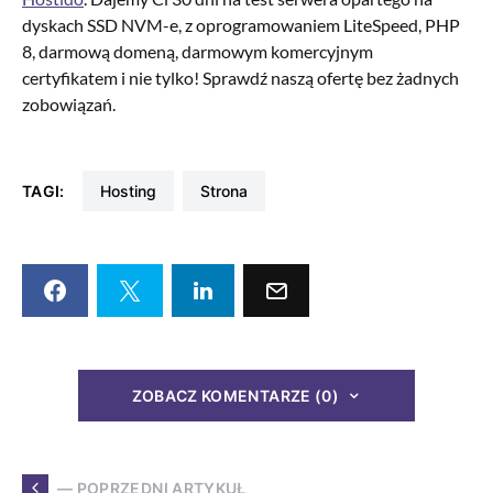
dyskach SSD NVM-e, z oprogramowaniem LiteSpeed, PHP
8, darmową domeną, darmowym komercyjnym
certyfikatem i nie tylko! Sprawdź naszą ofertę bez żadnych
zobowiązań.
TAGI:
Hosting
strona
ZOBACZ KOMENTARZE (0)
— POPRZEDNI ARTYKUŁ