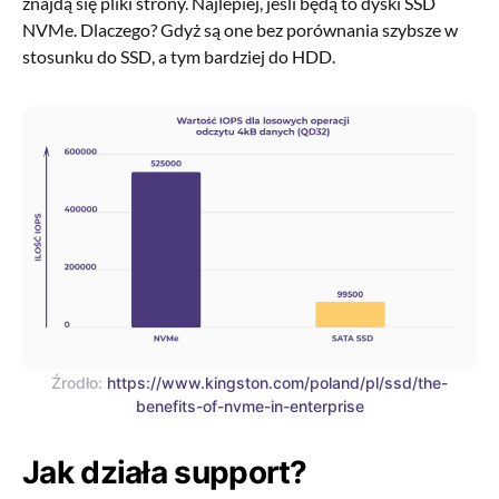
znajdą się pliki strony. Najlepiej, jeśli będą to dyski SSD
NVMe. Dlaczego? Gdyż są one bez porównania szybsze w
stosunku do SSD, a tym bardziej do HDD.
Źrodło:
https://www.kingston.com/poland/pl/ssd/the-
benefits-of-nvme-in-enterprise
Jak działa support?