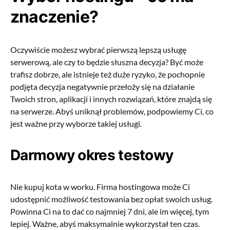
znaczenie?
Oczywiście możesz wybrać pierwszą lepszą usługę
serwerową, ale czy to będzie słuszna decyzja? Być może
trafisz dobrze, ale istnieje też duże ryzyko, że pochopnie
podjęta decyzja negatywnie przełoży się na działanie
Twoich stron, aplikacji i innych rozwiązań, które znajdą się
na serwerze. Abyś uniknął problemów, podpowiemy Ci, co
jest ważne przy wyborze takiej usługi.
Darmowy okres testowy
Nie kupuj kota w worku. Firma hostingowa może Ci
udostępnić możliwość testowania bez opłat swoich usług.
Powinna Ci na to dać co najmniej 7 dni, ale im więcej, tym
lepiej. Ważne, abyś maksymalnie wykorzystał ten czas.