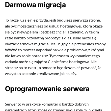
Darmowa migracja
To raczej Ci się nie przyda, jeśli budujesz pierwszą stronę,
ale być może zaczniesz od usługi hostingowej, która okaże
się być niewypałem i będziesz chciał ją zmienić. W takim
razie bardzo przydatną propozycją dla Ciebie może się
okazać darmowa migracja. Jeśli nigdy nie przenosiłeś strony
WWW, to możesz napotkać na wiele problemów, z którymi
nie łatwo sobie poradzisz. Tymczasem wykonaniem tego
zadania może się zająć za Ciebie firma hostingowa. Nie
stracisz na to czasu, a ponadto będziesz mieć pewność, że
wszystko zostanie zrealizowane jak należy.
Oprogramowanie serwera
Serwer to w praktyce komputer o bardzo dobrych
parametrach, który może odgrywać swoją rolę m.in. dzięki