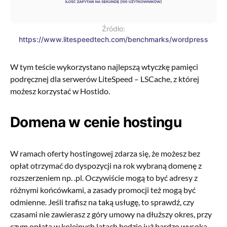
Źródło:
https://www.litespeedtech.com/benchmarks/wordpress
W tym teście wykorzystano najlepszą wtyczkę pamięci
podręcznej dla serwerów LiteSpeed – LSCache, z której
możesz korzystać w Hostido.
Domena w cenie hostingu
W ramach oferty hostingowej zdarza się, że możesz bez
opłat otrzymać do dyspozycji na rok wybraną domenę z
rozszerzeniem np. .pl. Oczywiście mogą to być adresy z
różnymi końcówkami, a zasady promocji też mogą być
odmienne. Jeśli trafisz na taką usługę, to sprawdź, czy
czasami nie zawierasz z góry umowy na dłuższy okres, przy
czym opłata w kolejnych latach będzie już bardzo wysoka.