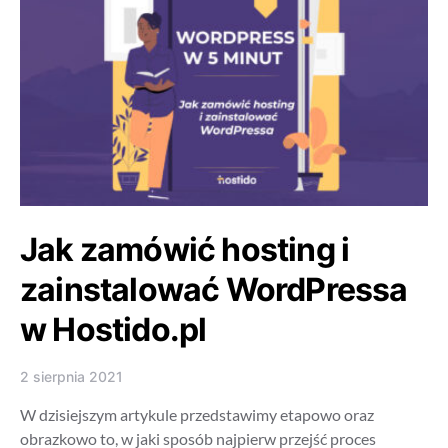
Jak zamówić hosting i
zainstalować WordPressa
w Hostido.pl
2 sierpnia 2021
W dzisiejszym artykule przedstawimy etapowo oraz
obrazkowo to, w jaki sposób najpierw przejść proces