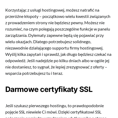
Korzystając z usługi hostingowej, możesz natrafić na
przeróżne kłopoty – początkowo wielu kwestii związanych
z prowadzeniem strony nie będziesz pewny. Możesz nie
rozumieć, na czym polegają poszczególne funkcje w panelu
zarządzania. Dylematy zapewne będą się pojawiać przy
wielu okazjach. Dlatego potrzebujesz solidnego,
niezawodnie działającego supportu firmy hostingowej.
Wyślij kilka zapytań i sprawdź, jak długo będziesz czekać na
odpowiedź. Jeśli nadejdzie po kilku dniach albo w ogóle jej
nie dostaniesz, to sygnał, że lepiej zrezygnować z oferty –
wsparcia potrzebujesz tu i teraz.
Darmowe certyfikaty SSL
Jeśli szukasz pierwszego hostingu, to prawdopodobnie
pojęcie SSL niewiele Ci mówi. Dzięki certyfikatowi SSL