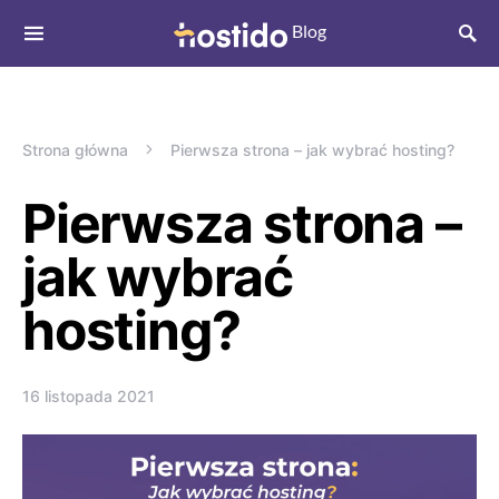
Strona główna
Pierwsza strona – jak wybrać hosting?
Pierwsza strona –
jak wybrać
hosting?
16 listopada 2021