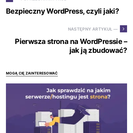
Bezpieczny WordPress, czyli jaki?
NASTĘPNY ARTYKUŁ —
Pierwsza strona na WordPressie –
jak ją zbudować?
MOGĄ CIĘ ZAINTERESOWAĆ