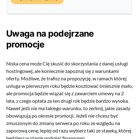
Uwaga na podejrzane
promocje
Niska cena może Cię skusić do skorzystania z danej usługi
hostingowej, ale koniecznie zapoznaj się z warunkami
oferty. Możliwe, że trafisz na propozycję, w ramach której
usługa w pierwszym roku będzie kosztować śmiesznie mało,
ale promocja będzie wiązać się z zawarciem umowy na 2
lata, z czego opłata za ten drugi rok będzie bardzo wysoka.
Nawet jeśli nie ma takiego warunku, to zerknij, jakie zasady
obowiązują po okresie promocji. Jeżeli nie chcesz być
zmuszonym do zmiany serwera po roku ze względu na
zaporową cenę, lepiej od razu wybierz taki ze stawką, której
będziesz w stanie podołać finansowo.