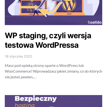
WP staging, czyli wersja
testowa WordPressa
18 stycznia 2022
Masz pod opieką strony oparte o WordPress lub
WooCommerce? Wprowadzasz jakieś zmiany, co do których
nie jesteś pewien,…