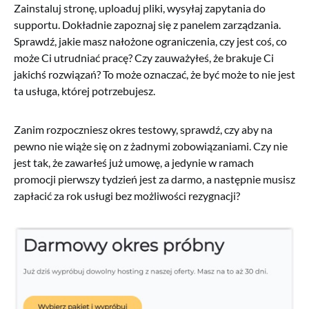
Zainstaluj stronę, uploaduj pliki, wysyłaj zapytania do
supportu. Dokładnie zapoznaj się z panelem zarządzania.
Sprawdź, jakie masz nałożone ograniczenia, czy jest coś, co
może Ci utrudniać pracę? Czy zauważyłeś, że brakuje Ci
jakichś rozwiązań? To może oznaczać, że być może to nie jest
ta usługa, której potrzebujesz.
Zanim rozpoczniesz okres testowy, sprawdź, czy aby na
pewno nie wiąże się on z żadnymi zobowiązaniami. Czy nie
jest tak, że zawarłeś już umowę, a jedynie w ramach
promocji pierwszy tydzień jest za darmo, a następnie musisz
zapłacić za rok usługi bez możliwości rezygnacji?