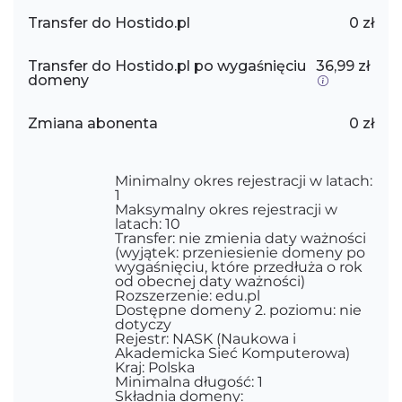
Transfer do Hostido.pl
0 zł
Transfer do Hostido.pl po wygaśnięciu
36,99 zł
domeny
Zmiana abonenta
0 zł
Minimalny okres rejestracji w latach:
1
Maksymalny okres rejestracji w
latach: 10
Transfer: nie zmienia daty ważności
(wyjątek: przeniesienie domeny po
wygaśnięciu, które przedłuża o rok
od obecnej daty ważności)
Rozszerzenie: edu.pl
Dostępne domeny 2. poziomu: nie
dotyczy
Rejestr: NASK (Naukowa i
Akademicka Sieć Komputerowa)
Kraj: Polska
Minimalna długość: 1
Składnia domeny: