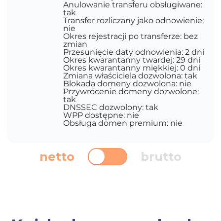
Anulowanie transferu obsługiwane:
tak
Transfer rozliczany jako odnowienie:
nie
Okres rejestracji po transferze: bez
zmian
Przesunięcie daty odnowienia: 2 dni
Okres kwarantanny twardej: 29 dni
Okres kwarantanny miękkiej: 0 dni
Zmiana właściciela dozwolona: tak
Blokada domeny dozwolona: nie
Przywrócenie domeny dozwolone:
tak
DNSSEC dozwolony: tak
WPP dostępne: nie
Obsługa domen premium: nie
netto
brutto