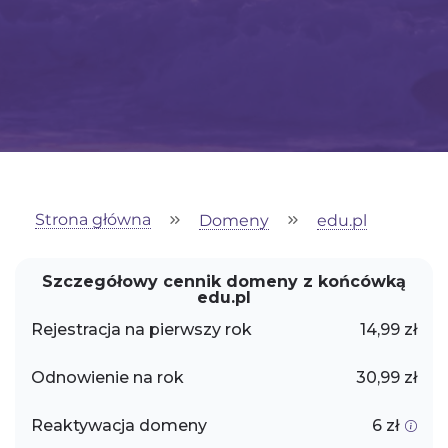
Strona główna
Domeny
edu.pl
Szczegółowy cennik domeny z końcówką
edu.pl
Rejestracja na pierwszy rok
14,99 zł
Odnowienie na rok
30,99 zł
Reaktywacja domeny
6 zł