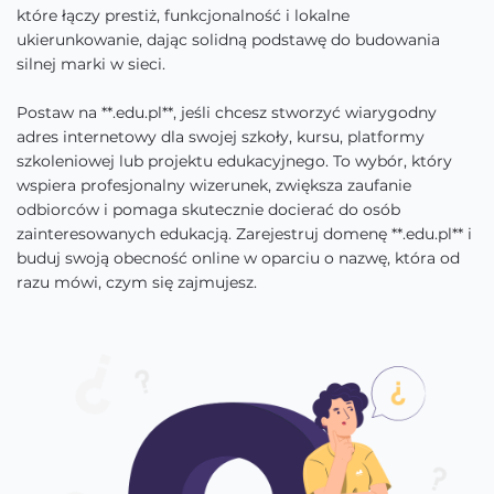
które łączy prestiż, funkcjonalność i lokalne
ukierunkowanie, dając solidną podstawę do budowania
silnej marki w sieci.
Postaw na **.edu.pl**, jeśli chcesz stworzyć wiarygodny
adres internetowy dla swojej szkoły, kursu, platformy
szkoleniowej lub projektu edukacyjnego. To wybór, który
wspiera profesjonalny wizerunek, zwiększa zaufanie
odbiorców i pomaga skutecznie docierać do osób
zainteresowanych edukacją. Zarejestruj domenę **.edu.pl** i
buduj swoją obecność online w oparciu o nazwę, która od
razu mówi, czym się zajmujesz.