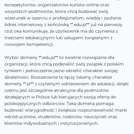
korepetytorów, organizatorów kursów online oraz
wszystkich podmiotów, które chcą budować swój
wizerunek w oparciu o profesjonalizm, wiedzę i zaufanie.
Adres internetowy z końcówką **.edu.pl** już na pierwszy
rzut oka komunikuje, że użytkownik ma do czynienia z
treściami edukacyjnymi lub usługami związanymi z
rozwojem kompetencji.
Wybór domeny **.edu.pl** to świetne rozwiązanie dla
organizacji, które chcą podkreślić swój związek z polskim
rynkiem i jednocześnie jasno określić charakter swojej
działalności. Rozszerzenie to łączy lokalny charakter
domeny **.pl** z czytelnym odniesieniem do edukacji, dzięki
czemu jest szczególnie atrakcyjne dla podmiotów
działających w Polsce lub kierujących swoją ofertę do
polskojęzycznych odbiorców. Taka domena pomaga
budować wiarygodność i zwiększa rozpoznawalność marki
wśród uczniów, studentów, rodziców, nauczycieli oraz
klientów indywidualnych i instytucjonalnych.