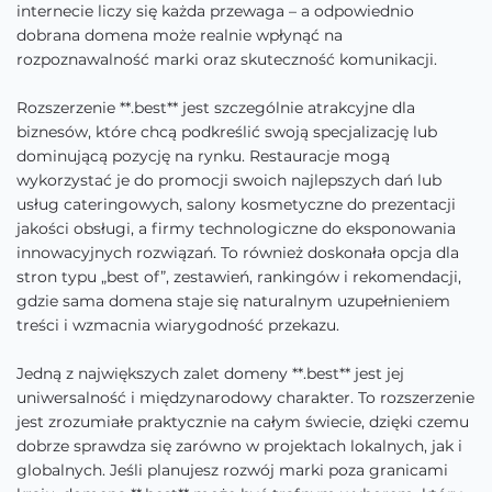
internecie liczy się każda przewaga – a odpowiednio
dobrana domena może realnie wpłynąć na
rozpoznawalność marki oraz skuteczność komunikacji.
Rozszerzenie **.best** jest szczególnie atrakcyjne dla
biznesów, które chcą podkreślić swoją specjalizację lub
dominującą pozycję na rynku. Restauracje mogą
wykorzystać je do promocji swoich najlepszych dań lub
usług cateringowych, salony kosmetyczne do prezentacji
jakości obsługi, a firmy technologiczne do eksponowania
innowacyjnych rozwiązań. To również doskonała opcja dla
stron typu „best of”, zestawień, rankingów i rekomendacji,
gdzie sama domena staje się naturalnym uzupełnieniem
treści i wzmacnia wiarygodność przekazu.
Jedną z największych zalet domeny **.best** jest jej
uniwersalność i międzynarodowy charakter. To rozszerzenie
jest zrozumiałe praktycznie na całym świecie, dzięki czemu
dobrze sprawdza się zarówno w projektach lokalnych, jak i
globalnych. Jeśli planujesz rozwój marki poza granicami