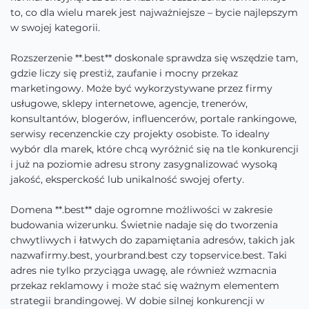
to, co dla wielu marek jest najważniejsze – bycie najlepszym
w swojej kategorii.
Rozszerzenie **.best** doskonale sprawdza się wszędzie tam,
gdzie liczy się prestiż, zaufanie i mocny przekaz
marketingowy. Może być wykorzystywane przez firmy
usługowe, sklepy internetowe, agencje, trenerów,
konsultantów, blogerów, influencerów, portale rankingowe,
serwisy recenzenckie czy projekty osobiste. To idealny
wybór dla marek, które chcą wyróżnić się na tle konkurencji
i już na poziomie adresu strony zasygnalizować wysoką
jakość, eksperckość lub unikalność swojej oferty.
Domena **.best** daje ogromne możliwości w zakresie
budowania wizerunku. Świetnie nadaje się do tworzenia
chwytliwych i łatwych do zapamiętania adresów, takich jak
nazwafirmy.best, yourbrand.best czy topservice.best. Taki
adres nie tylko przyciąga uwagę, ale również wzmacnia
przekaz reklamowy i może stać się ważnym elementem
strategii brandingowej. W dobie silnej konkurencji w