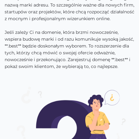
nazwą marki adresu. To szczególnie ważne dla nowych firm,
startupów oraz projektów, które chcą rozpocząć działalność
z mocnym i profesjonalnym wizerunkiem online.
Jeśli zależy Ci na domenie, która brzmi nowocześnie,
wspiera budowę marki i od razu komunikuje wysoką jakość,
**.best** będzie doskonałym wyborem. To rozszerzenie dla
tych, którzy chcą mówić o swojej ofercie odważnie,
nowocześnie i przekonująco. Zarejestruj domenę **.best** i
pokaż swoim klientom, że wybierają to, co najlepsze.