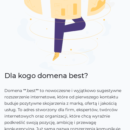
Dla kogo domena best?
Domena **.best** to nowoczesne i wyjątkowo sugestywne
rozszerzenie internetowe, które od pierwszego kontaktu
buduje pozytywne skojarzenia z marką, ofertą i jakością
usług. To adres stworzony dla firm, ekspertów, twórców
internetowych oraz organizacji, które chcą wyraźnie
podkreślić swoją pozycję, ambicję i przewagę
konkurencyjną. Już sama nazwa rozszerzenia komunikuje