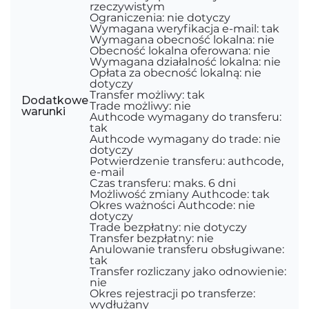
rzeczywistym
Ograniczenia: nie dotyczy
Wymagana weryfikacja e-mail: tak
Wymagana obecność lokalna: nie
Obecność lokalna oferowana: nie
Wymagana działalność lokalna: nie
Opłata za obecność lokalną: nie
dotyczy
Transfer możliwy: tak
Dodatkowe
Trade możliwy: nie
warunki
Authcode wymagany do transferu:
tak
Authcode wymagany do trade: nie
dotyczy
Potwierdzenie transferu: authcode,
e-mail
Czas transferu: maks. 6 dni
Możliwość zmiany Authcode: tak
Okres ważności Authcode: nie
dotyczy
Trade bezpłatny: nie dotyczy
Transfer bezpłatny: nie
Anulowanie transferu obsługiwane:
tak
Transfer rozliczany jako odnowienie:
nie
Okres rejestracji po transferze:
wydłużany