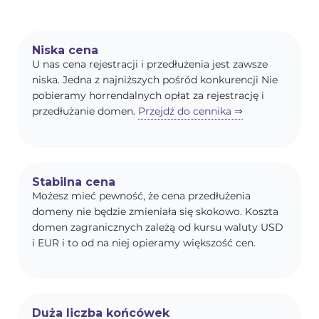
Niska cena
U nas cena rejestracji i przedłużenia jest zawsze
niska. Jedna z najniższych pośród konkurencji Nie
pobieramy horrendalnych opłat za rejestrację i
przedłużanie domen.
Przejdź do cennika ⇒
Stabilna cena
Możesz mieć pewność, że cena przedłużenia
domeny nie będzie zmieniała się skokowo. Koszta
domen zagranicznych zależą od kursu waluty USD
i EUR i to od na niej opieramy większość cen.
Duża liczba końcówek