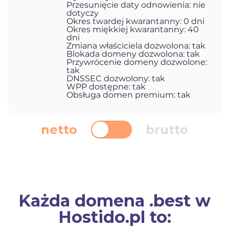
Przesunięcie daty odnowienia: nie
dotyczy
Okres twardej kwarantanny: 0 dni
Okres miękkiej kwarantanny: 40
dni
Zmiana właściciela dozwolona: tak
Blokada domeny dozwolona: tak
Przywrócenie domeny dozwolone:
tak
DNSSEC dozwolony: tak
WPP dostępne: tak
Obsługa domen premium: tak
netto
brutto
Każda domena .best w
Hostido.pl to: