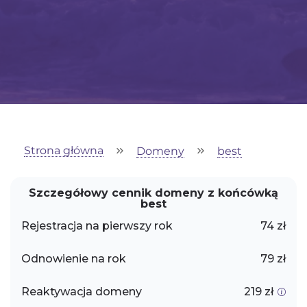
Strona główna
Domeny
best
Szczegółowy cennik domeny z końcówką
best
Rejestracja na pierwszy rok
74 zł
Odnowienie na rok
79 zł
Reaktywacja domeny
219 zł