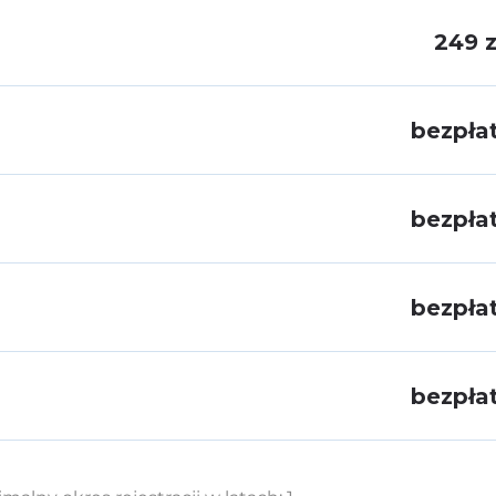
249 z
bezpła
bezpła
bezpła
bezpła