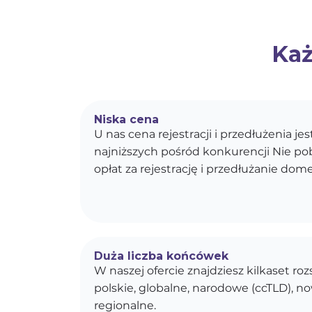
Każ
Niska cena
U nas cena rejestracji i przedłużenia je
najniższych pośród konkurencji Nie p
opłat za rejestrację i przedłużanie dom
Duża liczba końcówek
W naszej ofercie znajdziesz kilkaset r
polskie, globalne, narodowe (ccTLD), n
regionalne.