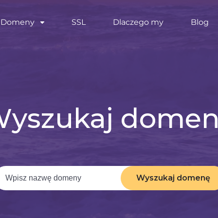
Domeny
SSL
Dlaczego my
Blog
yszukaj dome
Wyszukaj domenę