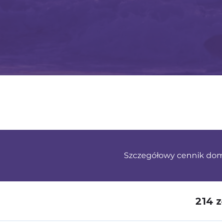
Szczegółowy cennik do
214 z