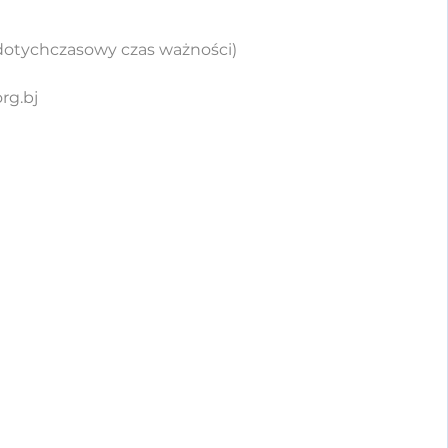
 dotychczasowy czas ważności)
rg.bj