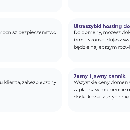
Ultraszybki hosting d
zmocnisz bezpieczeństwo
Do domeny, możesz dok
temu skonsolidujesz wszy
będzie najlepszym rozwi
Jasny i jawny cennik
u klienta, zabezpieczony
Wszystkie ceny domen w
zapłacisz w momencie o
dodatkowe, których nie