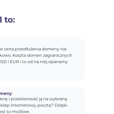
 to:
e cena przedłużenia domeny nie
kokowo. Koszta domen zagranicznych
SD i EUR i to od na niej opieramy
omeny
enę i przekierować ją na wybraną
sklep internetowy, pocztę? Dzięki
est to możliwe.