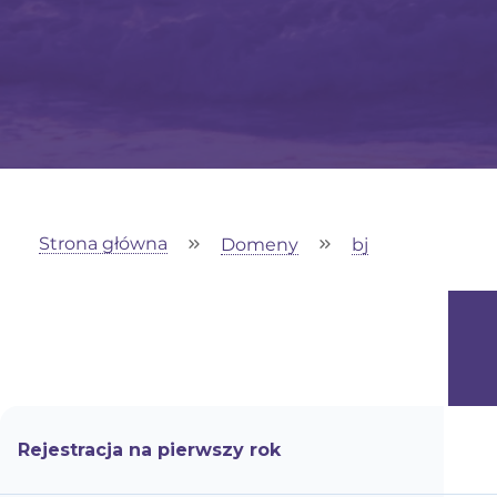
Strona główna
Domeny
bj
Rejestracja na pierwszy rok