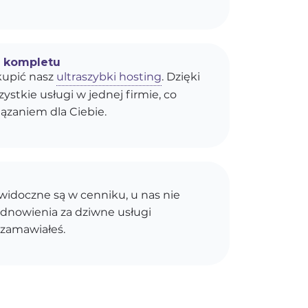
o kompletu
upić nasz
ultraszybki hosting
. Dzięki
stkie usługi w jednej firmie, co
ązaniem dla Ciebie.
idoczne są w cenniku, u nas nie
dnowienia za dziwne usługi
 zamawiałeś.