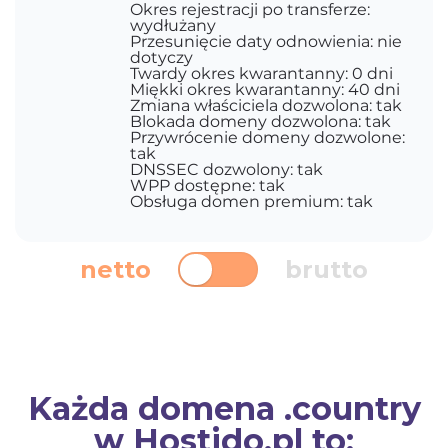
Okres rejestracji po transferze:
wydłużany
Przesunięcie daty odnowienia: nie
dotyczy
Twardy okres kwarantanny: 0 dni
Miękki okres kwarantanny: 40 dni
Zmiana właściciela dozwolona: tak
Blokada domeny dozwolona: tak
Przywrócenie domeny dozwolone:
tak
DNSSEC dozwolony: tak
WPP dostępne: tak
Obsługa domen premium: tak
netto
brutto
Każda domena .country
w Hostido.pl to: