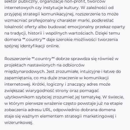
sektor publiczny, organizacje non-profit, twórców
internetowych czy instytucje kultury. W zależności od
przyjętej strategii komunikacyjnej, rozszerzenie to może
wzmacniać profesjonalny charakter marki, podkreślać
lokalność oferty albo budować emocjonalny przekaz oparty
na tradycji, historii i wspólnych wartościach. Dzięki temu
domena **.country** daje szerokie możliwości tworzenia
spójnej identyfikacji online.
Rozszerzenie **.country** dobrze sprawdza się również w
projektach nastawionych na odbiorców
międzynarodowych. Jest zrozumiałe, intuicyjne i łatwe do
zapamiętania, co ma duże znaczenie w komunikacji
internetowej. Krótki, logiczny i znaczący adres może
zwiększać wiarygodność strony oraz pomagać
użytkownikom szybciej zrozumieć jej tematykę. W świecie,
w którym pierwsze wrażenie często powstaje już na etapie
zobaczenia adresu URL, odpowiednio dobrana domena
staje się ważnym elementem strategii marketingowej i
wizerunkowej.