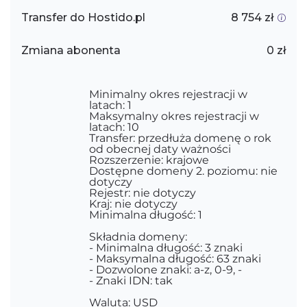
Transfer do Hostido.pl
8 754 zł
Zmiana abonenta
0 zł
Minimalny okres rejestracji w
latach: 1
Maksymalny okres rejestracji w
latach: 10
Transfer: przedłuża domenę o rok
od obecnej daty ważności
Rozszerzenie: krajowe
Dostępne domeny 2. poziomu: nie
dotyczy
Rejestr: nie dotyczy
Kraj: nie dotyczy
Minimalna długość: 1
Składnia domeny:
- Minimalna długość: 3 znaki
- Maksymalna długość: 63 znaki
- Dozwolone znaki: a-z, 0-9, -
- Znaki IDN: tak
Waluta: USD