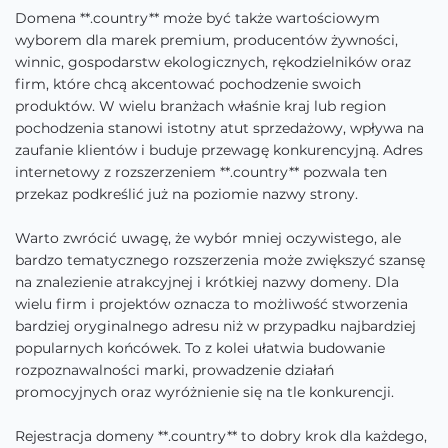
Domena **.country** może być także wartościowym
wyborem dla marek premium, producentów żywności,
winnic, gospodarstw ekologicznych, rękodzielników oraz
firm, które chcą akcentować pochodzenie swoich
produktów. W wielu branżach właśnie kraj lub region
pochodzenia stanowi istotny atut sprzedażowy, wpływa na
zaufanie klientów i buduje przewagę konkurencyjną. Adres
internetowy z rozszerzeniem **.country** pozwala ten
przekaz podkreślić już na poziomie nazwy strony.
Warto zwrócić uwagę, że wybór mniej oczywistego, ale
bardzo tematycznego rozszerzenia może zwiększyć szansę
na znalezienie atrakcyjnej i krótkiej nazwy domeny. Dla
wielu firm i projektów oznacza to możliwość stworzenia
bardziej oryginalnego adresu niż w przypadku najbardziej
popularnych końcówek. To z kolei ułatwia budowanie
rozpoznawalności marki, prowadzenie działań
promocyjnych oraz wyróżnienie się na tle konkurencji.
Rejestracja domeny **.country** to dobry krok dla każdego,