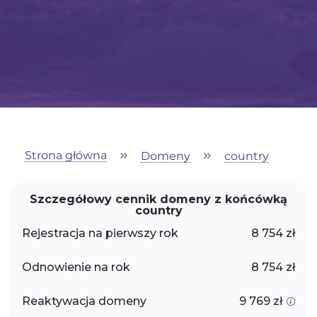
Strona główna
Domeny
country
Szczegółowy cennik domeny z końcówką
country
Rejestracja na pierwszy rok
8 754 zł
Odnowienie na rok
8 754 zł
Reaktywacja domeny
9 769 zł