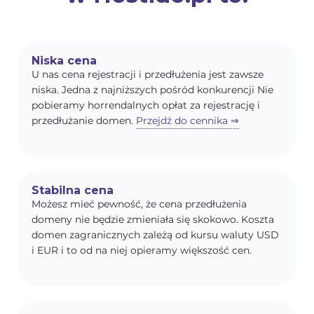
Niska cena
U nas cena rejestracji i przedłużenia jest zawsze
niska. Jedna z najniższych pośród konkurencji Nie
pobieramy horrendalnych opłat za rejestrację i
przedłużanie domen.
Przejdź do cennika ⇒
Stabilna cena
Możesz mieć pewność, że cena przedłużenia
domeny nie będzie zmieniała się skokowo. Koszta
domen zagranicznych zależą od kursu waluty USD
i EUR i to od na niej opieramy większość cen.