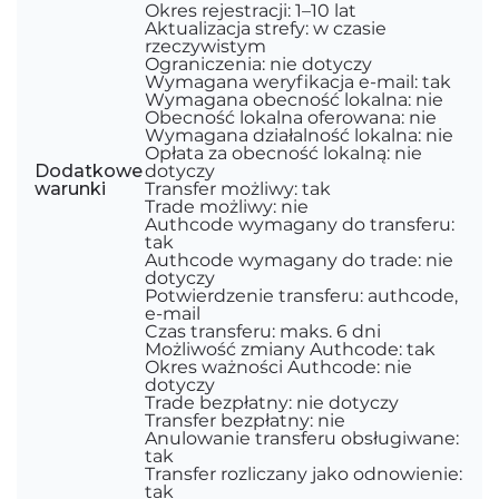
Okres rejestracji: 1–10 lat
Aktualizacja strefy: w czasie
rzeczywistym
Ograniczenia: nie dotyczy
Wymagana weryfikacja e-mail: tak
Wymagana obecność lokalna: nie
Obecność lokalna oferowana: nie
Wymagana działalność lokalna: nie
Opłata za obecność lokalną: nie
Dodatkowe
dotyczy
warunki
Transfer możliwy: tak
Trade możliwy: nie
Authcode wymagany do transferu:
tak
Authcode wymagany do trade: nie
dotyczy
Potwierdzenie transferu: authcode,
e-mail
Czas transferu: maks. 6 dni
Możliwość zmiany Authcode: tak
Okres ważności Authcode: nie
dotyczy
Trade bezpłatny: nie dotyczy
Transfer bezpłatny: nie
Anulowanie transferu obsługiwane:
tak
Transfer rozliczany jako odnowienie:
tak