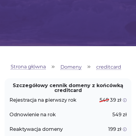
Strona główna
Domeny
creditcard
Szczegółowy cennik domeny z końcówką
creditcard
Rejestracja na pierwszy rok
549
39 zł
Odnowienie na rok
549 zł
Reaktywacja domeny
199 zł