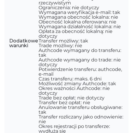
rzeczywistym
Ograniczenia: nie dotyczy
Wymagana weryfikacja e-mail: tak
Wymagana obecność lokalna: nie
Obecność lokalna oferowana: nie
Wymagana działalność lokalna: nie
Opłata za obecność lokalną: nie
dotyczy
Dodatkowe
Transfer możliwy: tak
warunki
Trade możliwy: nie
Authcode wymagany do transferu:
tak
Authcode wymagany do trade: nie
dotyczy
Potwierdzenie transferu: authcode,
e-mail
Czas transferu: maks. 6 dni
Możliwość zmiany Authcode: tak
Okres ważności Authcode: nie
dotyczy
Trade bez opłat: nie dotyczy
Transfer bez opłat: nie
Anulowanie transferu obsługiwane:
tak
Transfer rozliczany jako odnowienie:
nie
Okres rejestracji po transferze:
wydłuża się