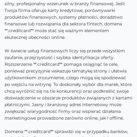
silny, profesjonalny wizerunek w branży finansowej. Jeśli
Twoja firma oferuje karty kredytowe, porównywarki
produktów finansowych, systemy płatności, doradztwo
finansowe lub rozwiązania dla sektora fintech, domena
**.creditcard** może stać się ważnym elementem
skutecznej obecności online.
W świecie usług finansowych liczy się przede wszystkim
zaufanie, przejrzystość i szybka identyfikacja oferty.
Rozszerzenie **.creditcard** pomaga osiągnąć te cele,
ponieważ precyzyjnie wskazuje tematykę strony i ułatwia
użytkownikom zrozumienie, czego mogą się spodziewać
po wejściu na witrynę. To doskonały wybór dla marek, które
chcą wyróżnić się na tle konkurencji oraz podkreślić swoje
doświadczenie w obszarze produktów związanych z kartami
płatniczymi. Jasny i branżowy adres internetowy może
zwiększać wiarygodność firmy oraz wspierać działania
marketingowe prowadzone zarówno online, jak i offline.
Domena **.creditcard** sprawdzi się w przypadku banków,