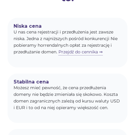
Niska cena
U nas cena rejestracji i przedłużenia jest zawsze
niska. Jedna z najniższych pośród konkurencji Nie
pobieramy horrendalnych opłat za rejestrację i
przedłużanie domen.
Przejdź do cennika ⇒
Stabilna cena
Możesz mieć pewność, że cena przedłużenia
domeny nie będzie zmieniała się skokowo. Koszta
domen zagranicznych zależą od kursu waluty USD
i EUR i to od na niej opieramy większość cen.