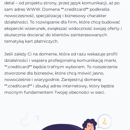
detal – od projektu strony, przez język komunikacji, aż po
sam adres WWW. Domena **.creditcard** podkreśla
nowoczesność, specjalizację i biznesowy charakter
działalności. To rozwiązanie dla firm, które chcą budować
ekspercki wizerunek, zwiększać widoczność swojej oferty i
skutecznie docierać do klientów zainteresowanych
tematyką kart płatniczych.
Jeśli zależy Ci na domenie, która od razu wskazuje profil
działalności i wspiera profesjonalną komunikację marki,
**.creditcard** będzie trafnym wyborem. To rozszerzenie
stworzone dla biznesów, które chcą mówić jasno,
nowocześnie i wiarygodnie. Zarejestruj domenę
**.creditcard** i zbuduj adres internetowy, który będzie
mocnym fundamentem Twojej obecności w sieci.