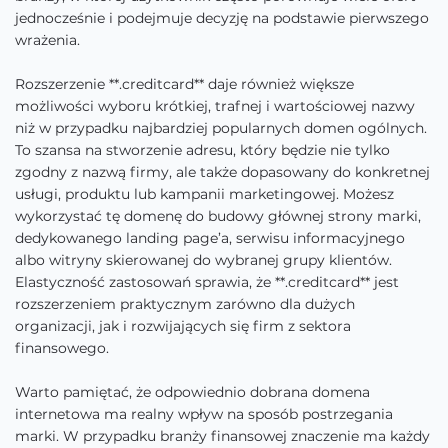
jednocześnie i podejmuje decyzję na podstawie pierwszego
wrażenia.
Rozszerzenie **.creditcard** daje również większe
możliwości wyboru krótkiej, trafnej i wartościowej nazwy
niż w przypadku najbardziej popularnych domen ogólnych.
To szansa na stworzenie adresu, który będzie nie tylko
zgodny z nazwą firmy, ale także dopasowany do konkretnej
usługi, produktu lub kampanii marketingowej. Możesz
wykorzystać tę domenę do budowy głównej strony marki,
dedykowanego landing page’a, serwisu informacyjnego
albo witryny skierowanej do wybranej grupy klientów.
Elastyczność zastosowań sprawia, że **.creditcard** jest
rozszerzeniem praktycznym zarówno dla dużych
organizacji, jak i rozwijających się firm z sektora
finansowego.
Warto pamiętać, że odpowiednio dobrana domena
internetowa ma realny wpływ na sposób postrzegania
marki. W przypadku branży finansowej znaczenie ma każdy