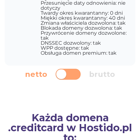
Przesunięcie daty odnowienia: nie
dotyczy
Twardy okres kwarantanny: 0 dni
Miękki okres kwarantanny: 40 dni
Zmiana właściciela dozwolona: tak
Blokada domeny dozwolona: tak
Przywrócenie domeny dozwolone:
tak
DNSSEC dozwolony: tak
WPP dostępne: tak
Obsługa domen premium: tak
netto
brutto
Każda domena
.creditcard w Hostido.pl
to: