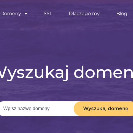
Domeny
SSL
Dlaczego my
Blog
yszukaj dome
Wyszukaj domenę