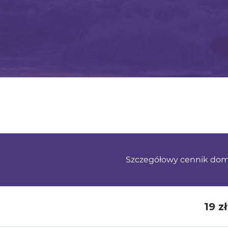
Szczegółowy cennik do
19 zł