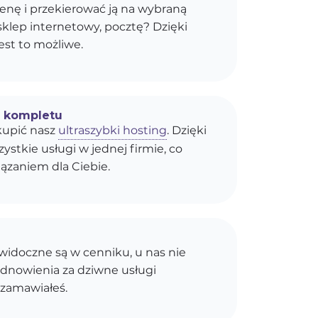
enę i przekierować ją na wybraną
sklep internetowy, pocztę? Dzięki
est to możliwe.
o kompletu
upić nasz
ultraszybki hosting
. Dzięki
stkie usługi w jednej firmie, co
ązaniem dla Ciebie.
idoczne są w cenniku, u nas nie
dnowienia za dziwne usługi
 zamawiałeś.