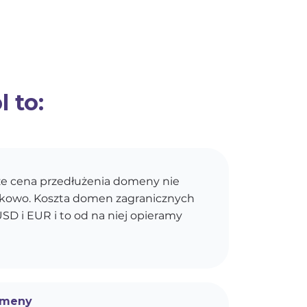
 to:
e cena przedłużenia domeny nie
kokowo. Koszta domen zagranicznych
SD i EUR i to od na niej opieramy
omeny