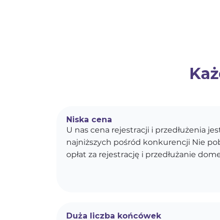
Każ
Niska cena
U nas cena rejestracji i przedłużenia je
najniższych pośród konkurencji Nie p
opłat za rejestrację i przedłużanie dom
Duża liczba końcówek