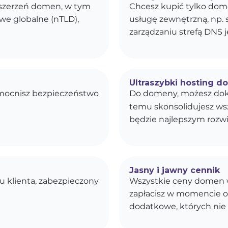
ozszerzeń domen, w tym
Chcesz kupić tylko dom
owe globalne (nTLD),
usługę zewnętrzną, np. 
zarządzaniu strefą DNS j
Ultraszybki hosting d
zmocnisz bezpieczeństwo
Do domeny, możesz dok
temu skonsolidujesz wszy
będzie najlepszym rozwi
Jasny i jawny cennik
u klienta, zabezpieczony
Wszystkie ceny domen w
zapłacisz w momencie o
dodatkowe, których nie