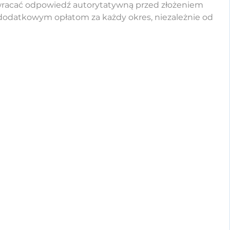
wracać odpowiedź autorytatywną przed złożeniem
 dodatkowym opłatom za każdy okres, niezależnie od