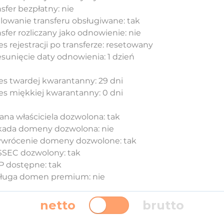
sfer bezpłatny: nie
lowanie transferu obsługiwane: tak
sfer rozliczany jako odnowienie: nie
s rejestracji po transferze: resetowany
esunięcie daty odnowienia: 1 dzień
es twardej kwarantanny: 29 dni
es miękkiej kwarantanny: 0 dni
ana właściciela dozwolona: tak
kada domeny dozwolona: nie
ywrócenie domeny dozwolone: tak
SEC dozwolony: tak
 dostępne: tak
ługa domen premium: nie
netto
brutto