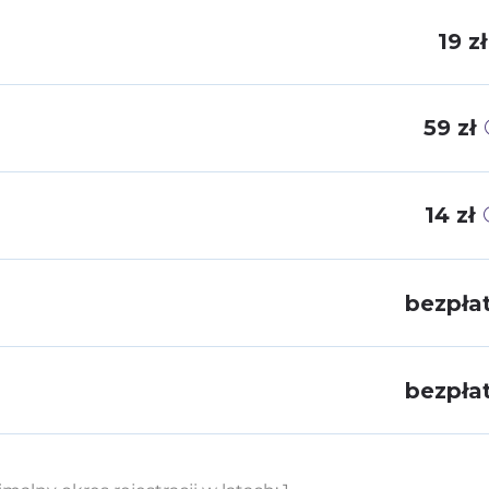
19 zł
59 zł
14 zł
bezpła
bezpła