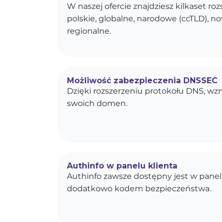
W naszej ofercie znajdziesz kilkaset r
polskie, globalne, narodowe (ccTLD), n
regionalne.
Możliwość zabezpieczenia DNSSEC
Dzięki rozszerzeniu protokołu DNS, w
swoich domen.
Authinfo w panelu klienta
Authinfo zawsze dostępny jest w panel
dodatkowo kodem bezpieczeństwa.