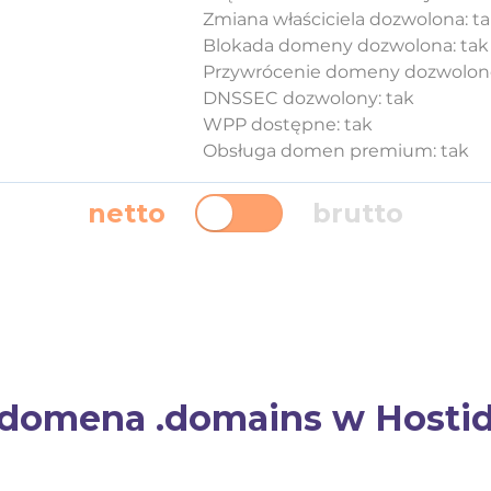
Zmiana właściciela dozwolona: t
Blokada domeny dozwolona: tak
Przywrócenie domeny dozwolone
DNSSEC dozwolony: tak
WPP dostępne: tak
Obsługa domen premium: tak
netto
brutto
domena .domains w Hostido