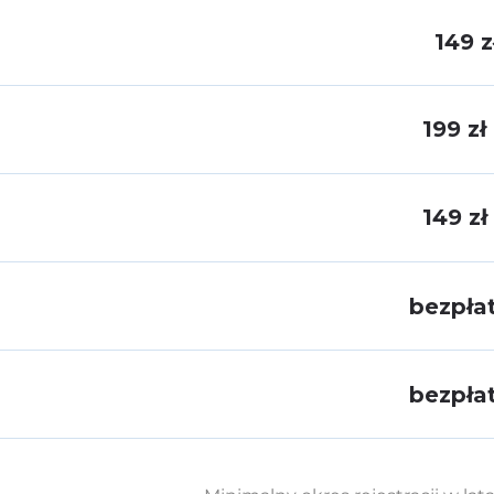
149 z
199 zł
149 zł
bezpła
bezpła