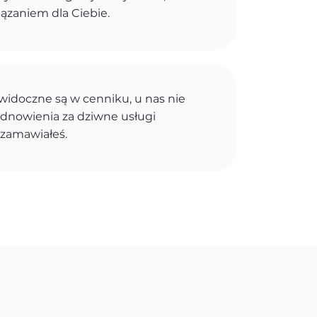
ązaniem dla Ciebie.
idoczne są w cenniku, u nas nie
dnowienia za dziwne usługi
 zamawiałeś.