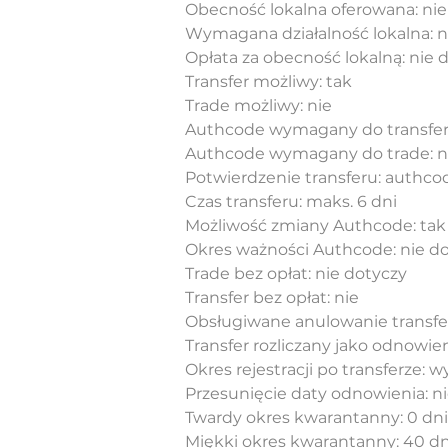
Obecność lokalna oferowana: nie
Wymagana działalność lokalna: n
Opłata za obecność lokalną: nie 
Transfer możliwy: tak
Trade możliwy: nie
Authcode wymagany do transfer
Authcode wymagany do trade: n
Potwierdzenie transferu: authcod
Czas transferu: maks. 6 dni
Możliwość zmiany Authcode: tak
Okres ważności Authcode: nie d
Trade bez opłat: nie dotyczy
Transfer bez opłat: nie
Obsługiwane anulowanie transfer
Transfer rozliczany jako odnowien
Okres rejestracji po transferze: w
Przesunięcie daty odnowienia: n
Twardy okres kwarantanny: 0 dni
Miękki okres kwarantanny: 40 dn