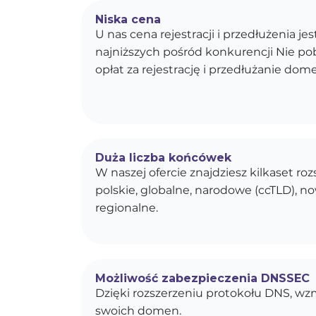
Niska cena
U nas cena rejestracji i przedłużenia je
najniższych pośród konkurencji Nie p
opłat za rejestrację i przedłużanie dom
Duża liczba końcówek
W naszej ofercie znajdziesz kilkaset r
polskie, globalne, narodowe (ccTLD), n
regionalne.
Możliwość zabezpieczenia DNSSEC
Dzięki rozszerzeniu protokołu DNS, w
swoich domen.