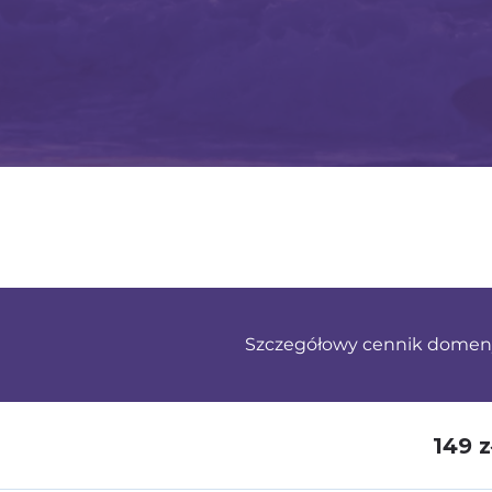
Szczegółowy cennik domen
149 z