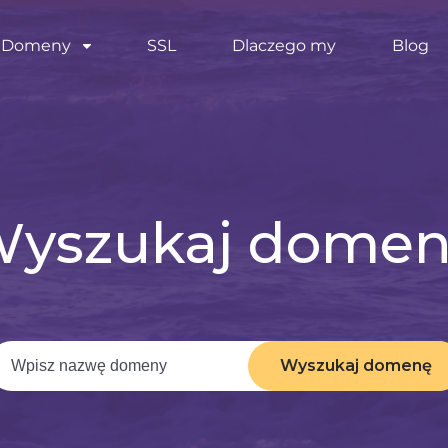
Domeny
SSL
Dlaczego my
Blog
yszukaj dome
Wyszukaj domenę