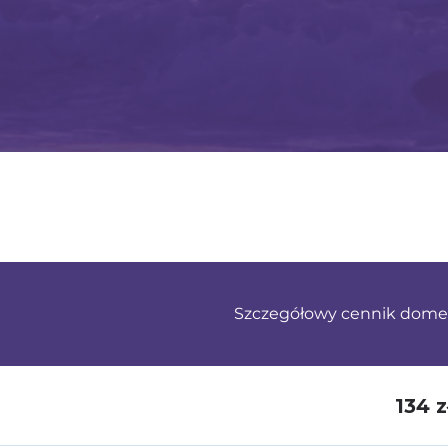
Szczegółowy cennik dome
134 z