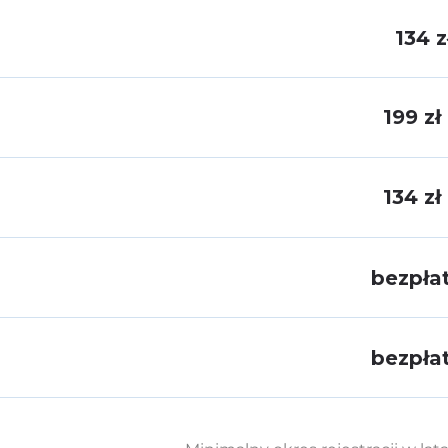
134 z
199 zł
134 zł
bezpła
bezpła