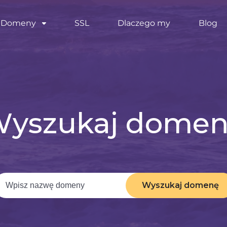
Domeny
SSL
Dlaczego my
Blog
yszukaj dome
Wyszukaj domenę