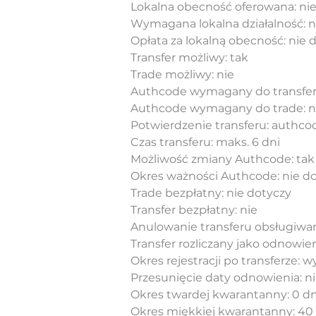
Lokalna obecność oferowana: ni
Wymagana lokalna działalność: n
Opłata za lokalną obecność: nie 
Transfer możliwy: tak
Trade możliwy: nie
Authcode wymagany do transfer
Authcode wymagany do trade: n
Potwierdzenie transferu: authcod
Czas transferu: maks. 6 dni
Możliwość zmiany Authcode: tak
Okres ważności Authcode: nie d
Trade bezpłatny: nie dotyczy
Transfer bezpłatny: nie
Anulowanie transferu obsługiwan
Transfer rozliczany jako odnowien
Okres rejestracji po transferze: 
Przesunięcie daty odnowienia: n
Okres twardej kwarantanny: 0 dn
Okres miękkiej kwarantanny: 40