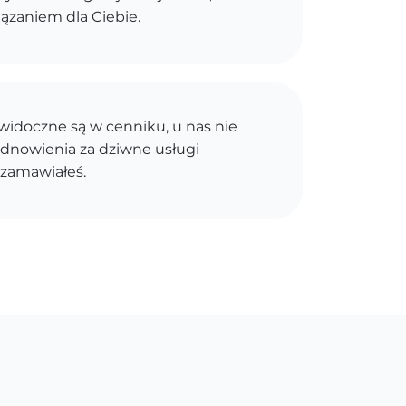
ązaniem dla Ciebie.
idoczne są w cenniku, u nas nie
dnowienia za dziwne usługi
 zamawiałeś.