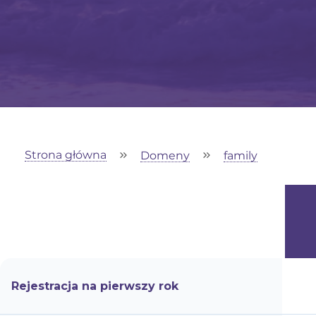
Strona główna
Domeny
family
Rejestracja na pierwszy rok