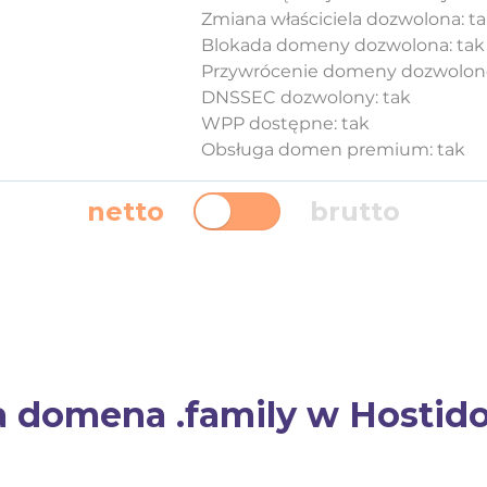
Zmiana właściciela dozwolona: t
Blokada domeny dozwolona: tak
Przywrócenie domeny dozwolone
DNSSEC dozwolony: tak
WPP dostępne: tak
Obsługa domen premium: tak
netto
brutto
 domena .family w Hostido.