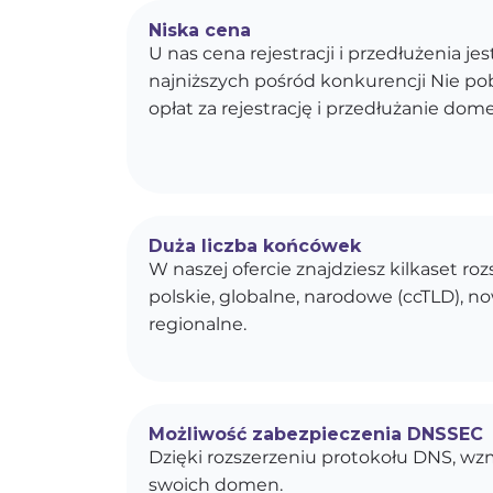
Niska cena
U nas cena rejestracji i przedłużenia je
najniższych pośród konkurencji Nie p
opłat za rejestrację i przedłużanie dom
Duża liczba końcówek
W naszej ofercie znajdziesz kilkaset r
polskie, globalne, narodowe (ccTLD), n
regionalne.
Możliwość zabezpieczenia DNSSEC
Dzięki rozszerzeniu protokołu DNS, w
swoich domen.