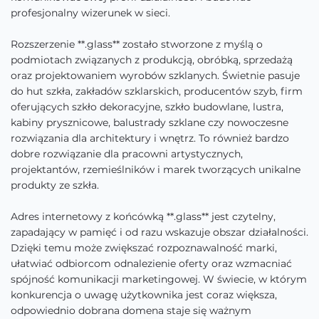
profesjonalny wizerunek w sieci.
Rozszerzenie **.glass** zostało stworzone z myślą o
podmiotach związanych z produkcją, obróbką, sprzedażą
oraz projektowaniem wyrobów szklanych. Świetnie pasuje
do hut szkła, zakładów szklarskich, producentów szyb, firm
oferujących szkło dekoracyjne, szkło budowlane, lustra,
kabiny prysznicowe, balustrady szklane czy nowoczesne
rozwiązania dla architektury i wnętrz. To również bardzo
dobre rozwiązanie dla pracowni artystycznych,
projektantów, rzemieślników i marek tworzących unikalne
produkty ze szkła.
Adres internetowy z końcówką **.glass** jest czytelny,
zapadający w pamięć i od razu wskazuje obszar działalności.
Dzięki temu może zwiększać rozpoznawalność marki,
ułatwiać odbiorcom odnalezienie oferty oraz wzmacniać
spójność komunikacji marketingowej. W świecie, w którym
konkurencja o uwagę użytkownika jest coraz większa,
odpowiednio dobrana domena staje się ważnym