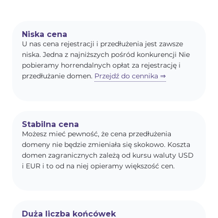
Niska cena
U nas cena rejestracji i przedłużenia jest zawsze
niska. Jedna z najniższych pośród konkurencji Nie
pobieramy horrendalnych opłat za rejestrację i
przedłużanie domen.
Przejdź do cennika ⇒
Stabilna cena
Możesz mieć pewność, że cena przedłużenia
domeny nie będzie zmieniała się skokowo. Koszta
domen zagranicznych zależą od kursu waluty USD
i EUR i to od na niej opieramy większość cen.
Duża liczba końcówek