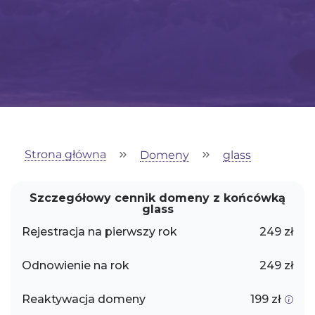
Strona główna
Domeny
glass
Szczegółowy cennik domeny z końcówką
glass
Rejestracja na pierwszy rok
249 zł
Odnowienie na rok
249 zł
Reaktywacja domeny
199 zł