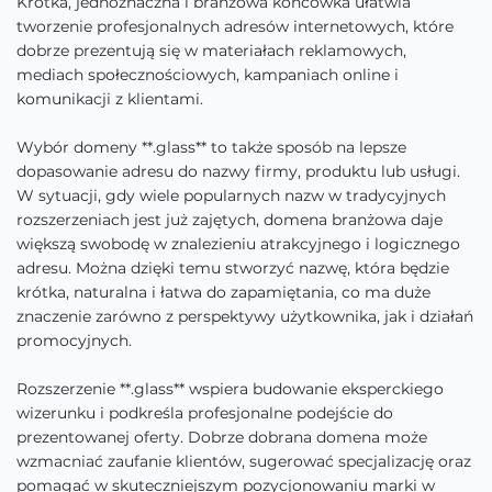
Krótka, jednoznaczna i branżowa końcówka ułatwia
tworzenie profesjonalnych adresów internetowych, które
dobrze prezentują się w materiałach reklamowych,
mediach społecznościowych, kampaniach online i
komunikacji z klientami.
Wybór domeny **.glass** to także sposób na lepsze
dopasowanie adresu do nazwy firmy, produktu lub usługi.
W sytuacji, gdy wiele popularnych nazw w tradycyjnych
rozszerzeniach jest już zajętych, domena branżowa daje
większą swobodę w znalezieniu atrakcyjnego i logicznego
adresu. Można dzięki temu stworzyć nazwę, która będzie
krótka, naturalna i łatwa do zapamiętania, co ma duże
znaczenie zarówno z perspektywy użytkownika, jak i działań
promocyjnych.
Rozszerzenie **.glass** wspiera budowanie eksperckiego
wizerunku i podkreśla profesjonalne podejście do
prezentowanej oferty. Dobrze dobrana domena może
wzmacniać zaufanie klientów, sugerować specjalizację oraz
pomagać w skuteczniejszym pozycjonowaniu marki w