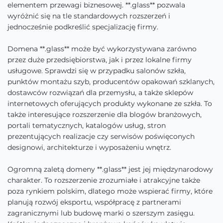
elementem przewagi biznesowej. **.glass** pozwala
wyróżnić się na tle standardowych rozszerzeń i
jednocześnie podkreślić specjalizację firmy.
Domena **.glass** może być wykorzystywana zarówno
przez duże przedsiębiorstwa, jak i przez lokalne firmy
usługowe. Sprawdzi się w przypadku salonów szkła,
punktów montażu szyb, producentów opakowań szklanych,
dostawców rozwiązań dla przemysłu, a także sklepów
internetowych oferujących produkty wykonane ze szkła. To
także interesujące rozszerzenie dla blogów branżowych,
portali tematycznych, katalogów usług, stron
prezentujących realizacje czy serwisów poświęconych
designowi, architekturze i wyposażeniu wnętrz.
Ogromną zaletą domeny **.glass** jest jej międzynarodowy
charakter. To rozszerzenie zrozumiałe i atrakcyjne także
poza rynkiem polskim, dlatego może wspierać firmy, które
planują rozwój eksportu, współpracę z partnerami
zagranicznymi lub budowę marki o szerszym zasięgu.