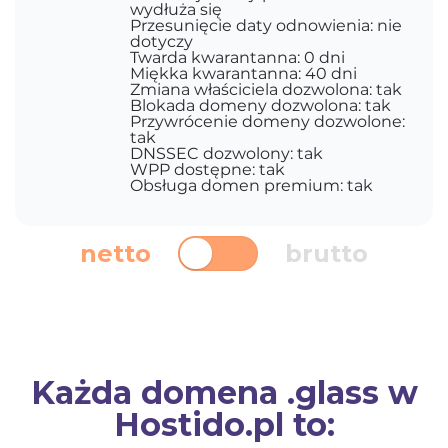
wydłuża się
Przesunięcie daty odnowienia: nie
dotyczy
Twarda kwarantanna: 0 dni
Miękka kwarantanna: 40 dni
Zmiana właściciela dozwolona: tak
Blokada domeny dozwolona: tak
Przywrócenie domeny dozwolone:
tak
DNSSEC dozwolony: tak
WPP dostępne: tak
Obsługa domen premium: tak
netto
brutto
Każda domena .glass w
Hostido.pl to: