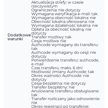
Aktualizacja strefy: w czasie
rzeczywistym
Ograniczenia: nie dotyczy
Wymagana weryfikacja e-mail: tak
Wymagana obecność lokalna: nie
Obecność lokalna oferowana: nie
Wymagana działalność lokalna: nie
Opłata za obecność lokalną: nie
dotyczy
Dodatkowe
Transfer możliwy: tak
warunki
Cesja możliwa: nie
Authcode wymagany do transferu:
tak
Authcode wymagany do cesji: nie
dotyczy
Potwierdzenie transferu: authcode,
e-mail
Czas transferu: maks. 6 dni
Możliwość zmiany Authcode: tak
Okres ważności Authcode: nie
dotyczy
Cesja bezpłatna: nie dotyczy
Transfer bezpłatny: nie
Anulowanie transferu obsługiwane:
tak
Transfer rozliczany jako odnowienie:
nie
Okres rejestracji po transferze: