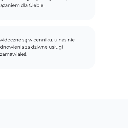
ązaniem dla Ciebie.
idoczne są w cenniku, u nas nie
dnowienia za dziwne usługi
 zamawiałeś.