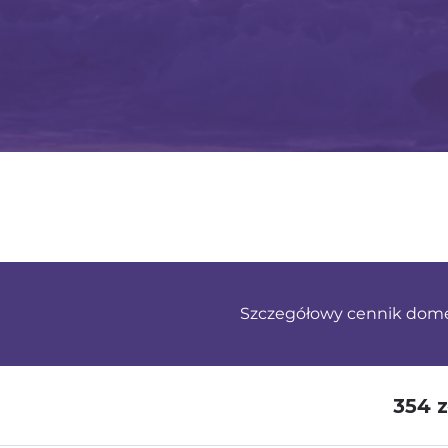
Szczegółowy cennik dom
354 z