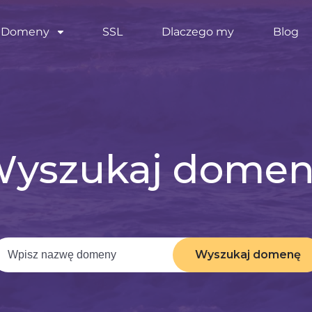
Domeny
SSL
Dlaczego my
Blog
yszukaj dome
Wyszukaj domenę