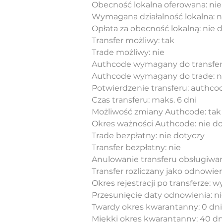
Obecność lokalna oferowana: nie
Wymagana działalność lokalna: n
Opłata za obecność lokalną: nie 
Transfer możliwy: tak
Trade możliwy: nie
Authcode wymagany do transfer
Authcode wymagany do trade: n
Potwierdzenie transferu: authcod
Czas transferu: maks. 6 dni
Możliwość zmiany Authcode: tak
Okres ważności Authcode: nie d
Trade bezpłatny: nie dotyczy
Transfer bezpłatny: nie
Anulowanie transferu obsługiwan
Transfer rozliczany jako odnowien
Okres rejestracji po transferze: w
Przesunięcie daty odnowienia: n
Twardy okres kwarantanny: 0 dni
Miękki okres kwarantanny: 40 dn