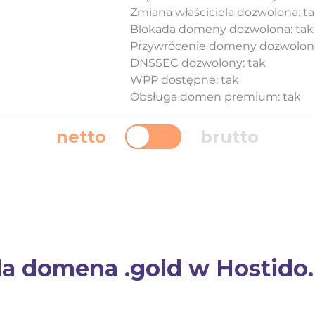
Zmiana właściciela dozwolona: t
Blokada domeny dozwolona: tak
Przywrócenie domeny dozwolone
DNSSEC dozwolony: tak
WPP dostępne: tak
Obsługa domen premium: tak
netto
brutto
a domena .gold w Hostido.p