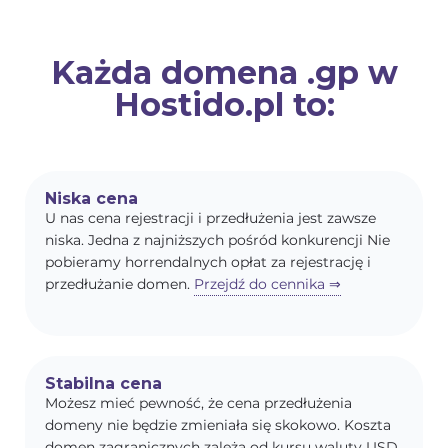
Każda domena .gp w
Hostido.pl to:
Niska cena
U nas cena rejestracji i przedłużenia jest zawsze
niska. Jedna z najniższych pośród konkurencji Nie
pobieramy horrendalnych opłat za rejestrację i
przedłużanie domen.
Przejdź do cennika ⇒
Stabilna cena
Możesz mieć pewność, że cena przedłużenia
domeny nie będzie zmieniała się skokowo. Koszta
domen zagranicznych zależą od kursu waluty USD