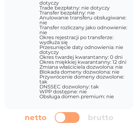
dotyczy
Trade bezpłatny: nie dotyczy
Transfer bezpłatny: nie
Anulowanie transferu obsługiwane:
nie
Transfer rozliczany jako odnowienie:
nie
Okres rejestracji po transferze:
wydłuża się
Przesunięcie daty odnowienia: nie
dotyczy
Okres twardej kwarantanny: 0 dni
Okres miękkiej kwarantanny: 12 dni
Zmiana właściciela dozwolona: nie
Blokada domeny dozwolona: nie
Przywrócenie domeny dozwolone:
tak
DNSSEC dozwolony: tak
WPP dostępne: nie
Obsługa domen premium: nie
netto
brutto