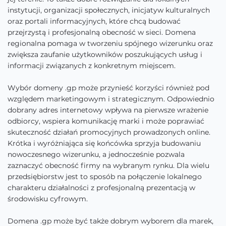
instytucji, organizacji społecznych, inicjatyw kulturalnych
oraz portali informacyjnych, które chcą budować
przejrzystą i profesjonalną obecność w sieci. Domena
regionalna pomaga w tworzeniu spójnego wizerunku oraz
zwiększa zaufanie użytkowników poszukujących usług i
informacji związanych z konkretnym miejscem.
Wybór domeny .gp może przynieść korzyści również pod
względem marketingowym i strategicznym. Odpowiednio
dobrany adres internetowy wpływa na pierwsze wrażenie
odbiorcy, wspiera komunikację marki i może poprawiać
skuteczność działań promocyjnych prowadzonych online.
Krótka i wyróżniająca się końcówka sprzyja budowaniu
nowoczesnego wizerunku, a jednocześnie pozwala
zaznaczyć obecność firmy na wybranym rynku. Dla wielu
przedsiębiorstw jest to sposób na połączenie lokalnego
charakteru działalności z profesjonalną prezentacją w
środowisku cyfrowym.
Domena .gp może być także dobrym wyborem dla marek,