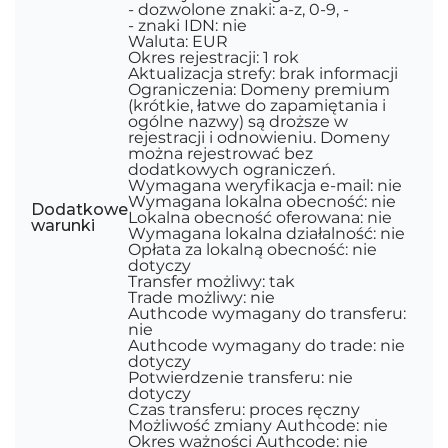
- dozwolone znaki: a-z, 0-9, -
- znaki IDN: nie
Waluta: EUR
Okres rejestracji: 1 rok
Aktualizacja strefy: brak informacji
Ograniczenia: Domeny premium
(krótkie, łatwe do zapamiętania i
ogólne nazwy) są droższe w
rejestracji i odnowieniu. Domeny
można rejestrować bez
dodatkowych ograniczeń.
Wymagana weryfikacja e-mail: nie
Wymagana lokalna obecność: nie
Dodatkowe
Lokalna obecność oferowana: nie
warunki
Wymagana lokalna działalność: nie
Opłata za lokalną obecność: nie
dotyczy
Transfer możliwy: tak
Trade możliwy: nie
Authcode wymagany do transferu:
nie
Authcode wymagany do trade: nie
dotyczy
Potwierdzenie transferu: nie
dotyczy
Czas transferu: proces ręczny
Możliwość zmiany Authcode: nie
Okres ważności Authcode: nie