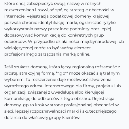
które chcą zabezpieczyć swoją nazwę w różnych
rozszerzeniach i rozwijać spójną strategię obecności w
internecie. Rejestracja dodatkowej domeny krajowej
pozwala chronić identyfikację marki, ograniczać ryzyko
wykorzystania nazwy przez inne podmioty oraz lepiej
dopasowywać komunikację do konkretnych grup
odbiorców. W przypadku działalności międzynarodowej lub
wielojęzycznej może to być ważny element
profesjonalnego zarządzania marką online.
Jeśli szukasz domeny, która łączy regionalną tożsamość z
prostą, atrakcyjną formą, **.gp** może okazać się trafnym
wyborem. To rozszerzenie daje możliwość stworzenia
wyrazistego adresu internetowego dla firmy, projektu lub
organizacji związanej z Gwadelupą albo kierującej
komunikację do odbiorców z tego obszaru. Rejestracja
domeny .gp to krok w stronę profesjonalnej obecności w
sieci, lepszej rozpoznawalności marki i skuteczniejszego
dotarcia do właściwej grupy klientów.