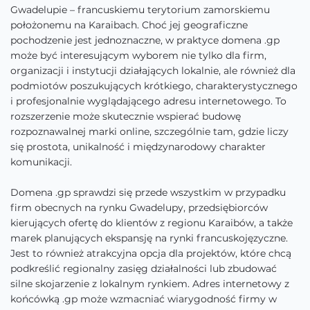
Gwadelupie – francuskiemu terytorium zamorskiemu
położonemu na Karaibach. Choć jej geograficzne
pochodzenie jest jednoznaczne, w praktyce domena .gp
może być interesującym wyborem nie tylko dla firm,
organizacji i instytucji działających lokalnie, ale również dla
podmiotów poszukujących krótkiego, charakterystycznego
i profesjonalnie wyglądającego adresu internetowego. To
rozszerzenie może skutecznie wspierać budowę
rozpoznawalnej marki online, szczególnie tam, gdzie liczy
się prostota, unikalność i międzynarodowy charakter
komunikacji.
Domena .gp sprawdzi się przede wszystkim w przypadku
firm obecnych na rynku Gwadelupy, przedsiębiorców
kierujących ofertę do klientów z regionu Karaibów, a także
marek planujących ekspansję na rynki francuskojęzyczne.
Jest to również atrakcyjna opcja dla projektów, które chcą
podkreślić regionalny zasięg działalności lub zbudować
silne skojarzenie z lokalnym rynkiem. Adres internetowy z
końcówką .gp może wzmacniać wiarygodność firmy w