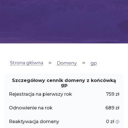
Strona główna
Domeny
gp
Szczegółowy cennik domeny z końcówką
gp
Rejestracja na pierwszy rok
759 zł
Odnowienie na rok
689 zł
Reaktywacja domeny
0 zł