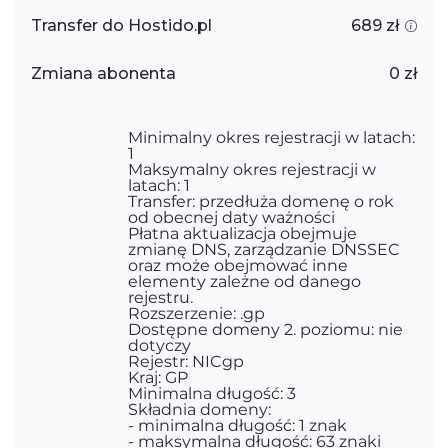
Transfer do Hostido.pl
689 zł
Zmiana abonenta
0 zł
Minimalny okres rejestracji w latach:
1
Maksymalny okres rejestracji w
latach: 1
Transfer: przedłuża domenę o rok
od obecnej daty ważności
Płatna aktualizacja obejmuje
zmianę DNS, zarządzanie DNSSEC
oraz może obejmować inne
elementy zależne od danego
rejestru.
Rozszerzenie: .gp
Dostępne domeny 2. poziomu: nie
dotyczy
Rejestr: NICgp
Kraj: GP
Minimalna długość: 3
Składnia domeny:
- minimalna długość: 1 znak
- maksymalna długość: 63 znaki