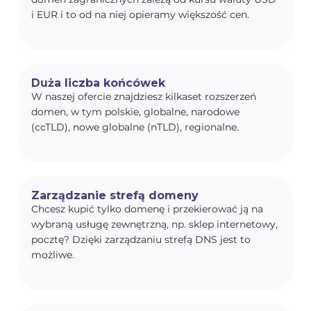
i EUR i to od na niej opieramy większość cen.
Duża liczba końcówek
W naszej ofercie znajdziesz kilkaset rozszerzeń
domen, w tym polskie, globalne, narodowe
(ccTLD), nowe globalne (nTLD), regionalne.
Zarządzanie strefą domeny
Chcesz kupić tylko domenę i przekierować ją na
wybraną usługę zewnętrzną, np. sklep internetowy,
pocztę? Dzięki zarządzaniu strefą DNS jest to
możliwe.