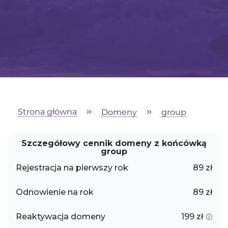
Strona główna
Domeny
group
Szczegółowy cennik domeny z końcówką
group
Rejestracja na pierwszy rok
89 zł
Odnowienie na rok
89 zł
Reaktywacja domeny
199 zł