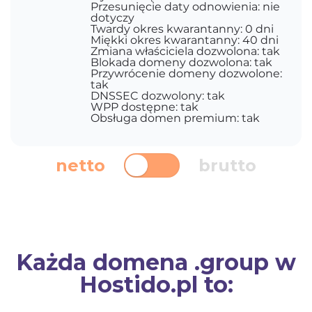
Przesunięcie daty odnowienia: nie
dotyczy
Twardy okres kwarantanny: 0 dni
Miękki okres kwarantanny: 40 dni
Zmiana właściciela dozwolona: tak
Blokada domeny dozwolona: tak
Przywrócenie domeny dozwolone:
tak
DNSSEC dozwolony: tak
WPP dostępne: tak
Obsługa domen premium: tak
netto
brutto
Każda domena .group w
Hostido.pl to: