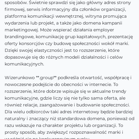
sposobów. Świetnie sprawdzi się jako główny adres strony
firmowej, serwis informacyjny dla członków organizacji,
platforma komunikacji wewnętrznej, witryna promująca
wydarzenia lub projekt, a także jako domena kampanii
marketingowej. Może wspierać działania employer
brandingowe, komunikację grup kapitałowych, prezentację
oferty konsorcjów czy budowę społeczności wokół marki.
Dzięki swojej elastyczności jest to rozszerzenie, które
dopasowuje się do różnych modeli działalności i celów
komunikacyjnych.
Wizerunkowo **.group** podkreśla otwartość, współpracę i
nowoczesne podejście do obecności w internecie. To
rozszerzenie, które dobrze wpisuje się w aktualne trendy
komunikacyjne, gdzie liczy się nie tylko sama oferta, ale
również relacje, zaangażowanie i budowanie społeczności.
Dla wielu odbiorców taki adres internetowy będzie bardziej
naturalny i znaczący niż standardowa domena, ponieważ od
razu wskazuje na charakter projektu lub organizacji. To
prosty sposób, aby zwiększyć rozpoznawalność marki i