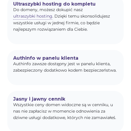
Ultraszybki hosting do kompletu
Do domeny, możesz dokupić nasz
ultraszybki hosting
. Dzięki temu skonsolidujesz
wszystkie usługi w jednej firmie, co będzie
najlepszym rozwiązaniem dla Ciebie.
Authinfo w panelu klienta
Authinfo zawsze dostępny jest w panelu klienta,
zabezpieczony dodatkowo kodem bezpieczeństwa.
Jasny i jawny cennik
Wszystkie ceny domen widoczne są w cenniku, u
nas nie zapłacisz w momencie odnowienia za
dziwne usługi dodatkowe, których nie zamawiałeś.