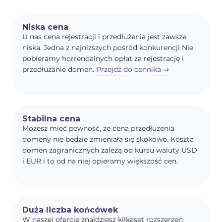
Niska cena
U nas cena rejestracji i przedłużenia jest zawsze
niska. Jedna z najniższych pośród konkurencji Nie
pobieramy horrendalnych opłat za rejestrację i
przedłużanie domen.
Przejdź do cennika ⇒
Stabilna cena
Możesz mieć pewność, że cena przedłużenia
domeny nie będzie zmieniała się skokowo. Koszta
domen zagranicznych zależą od kursu waluty USD
i EUR i to od na niej opieramy większość cen.
Duża liczba końcówek
W naszej ofercie znajdziesz kilkaset rozszerzeń