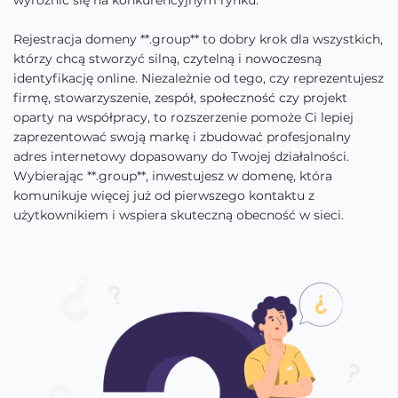
wyróżnić się na konkurencyjnym rynku.
Rejestracja domeny **.group** to dobry krok dla wszystkich,
którzy chcą stworzyć silną, czytelną i nowoczesną
identyfikację online. Niezależnie od tego, czy reprezentujesz
firmę, stowarzyszenie, zespół, społeczność czy projekt
oparty na współpracy, to rozszerzenie pomoże Ci lepiej
zaprezentować swoją markę i zbudować profesjonalny
adres internetowy dopasowany do Twojej działalności.
Wybierając **.group**, inwestujesz w domenę, która
komunikuje więcej już od pierwszego kontaktu z
użytkownikiem i wspiera skuteczną obecność w sieci.