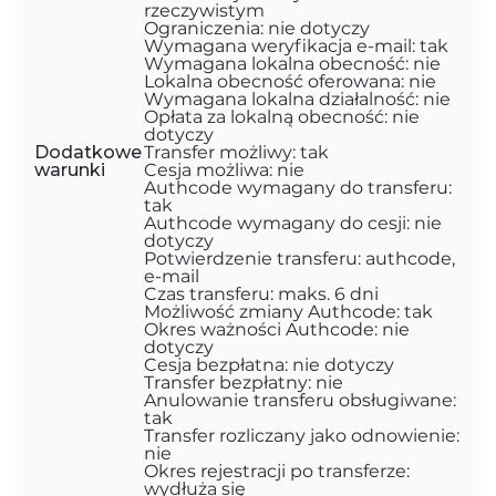
rzeczywistym
Ograniczenia: nie dotyczy
Wymagana weryfikacja e-mail: tak
Wymagana lokalna obecność: nie
Lokalna obecność oferowana: nie
Wymagana lokalna działalność: nie
Opłata za lokalną obecność: nie
dotyczy
Dodatkowe
Transfer możliwy: tak
warunki
Cesja możliwa: nie
Authcode wymagany do transferu:
tak
Authcode wymagany do cesji: nie
dotyczy
Potwierdzenie transferu: authcode,
e-mail
Czas transferu: maks. 6 dni
Możliwość zmiany Authcode: tak
Okres ważności Authcode: nie
dotyczy
Cesja bezpłatna: nie dotyczy
Transfer bezpłatny: nie
Anulowanie transferu obsługiwane:
tak
Transfer rozliczany jako odnowienie:
nie
Okres rejestracji po transferze:
wydłuża się