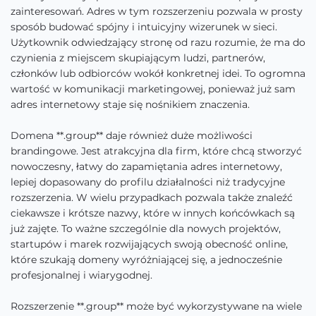
zainteresowań. Adres w tym rozszerzeniu pozwala w prosty
sposób budować spójny i intuicyjny wizerunek w sieci.
Użytkownik odwiedzający stronę od razu rozumie, że ma do
czynienia z miejscem skupiającym ludzi, partnerów,
członków lub odbiorców wokół konkretnej idei. To ogromna
wartość w komunikacji marketingowej, ponieważ już sam
adres internetowy staje się nośnikiem znaczenia.
Domena **.group** daje również duże możliwości
brandingowe. Jest atrakcyjna dla firm, które chcą stworzyć
nowoczesny, łatwy do zapamiętania adres internetowy,
lepiej dopasowany do profilu działalności niż tradycyjne
rozszerzenia. W wielu przypadkach pozwala także znaleźć
ciekawsze i krótsze nazwy, które w innych końcówkach są
już zajęte. To ważne szczególnie dla nowych projektów,
startupów i marek rozwijających swoją obecność online,
które szukają domeny wyróżniającej się, a jednocześnie
profesjonalnej i wiarygodnej.
Rozszerzenie **.group** może być wykorzystywane na wiele