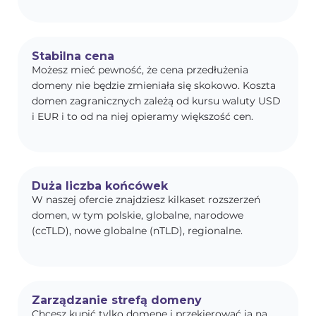
Stabilna cena
Możesz mieć pewność, że cena przedłużenia
domeny nie będzie zmieniała się skokowo. Koszta
domen zagranicznych zależą od kursu waluty USD
i EUR i to od na niej opieramy większość cen.
Duża liczba końcówek
W naszej ofercie znajdziesz kilkaset rozszerzeń
domen, w tym polskie, globalne, narodowe
(ccTLD), nowe globalne (nTLD), regionalne.
Zarządzanie strefą domeny
Chcesz kupić tylko domenę i przekierować ją na