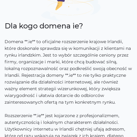
Dla kogo domena ie?
Domena **.ie** to oficjalne rozszerzenie krajowe Irlandii,
które doskonale sprawdza się w komunikacji z klientami na
rynku irlandzkim. Jest to wybór szczególnie ceniony przez
firmy, organizacje i marki, które chcą budować silną,
lokalną rozpoznawalność oraz podkreślić swoją obecność w
Irlandii. Rejestracja domeny **.ie** to nie tylko praktyczne
rozwiązanie dla działalności internetowej, ale również
ważny element strategii wizerunkowej, który zwiększa
wiarygodność i ułatwia dotarcie do odbiorców
zainteresowanych ofertą na tym konkretnym rynku.
Rozszerzenie **.ie** jest kojarzone z profesjonalizmem,
autentycznością i lokalnym charakterem działalności.
Użytkownicy internetu w Irlandii chętniej ufają adresom,
które od razu wskazują na związek z ich krajem, dlatego