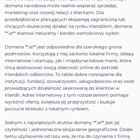
domena narodowa może realnie wspierać sprzedaż,
marketing oraz rozwój relacji z klientami. Dla
przedsiębiorstw planujących ekspansję zagraniczną lub
chcących skuteczniej działać na rynku irlandzkim, domena
**.ie** stanowi naturalny i bardzo wartościowy wybór.
Domena **.ie** jest odpowiednia dla szerokiego grona
podmiotów. Korzystają z niej zarówno lokalne firmy, sklepy
internetowe i startupy, jak i międzynarodowe marki, które
chcą dostosować swoją obecność online do potrzeb
irlandzkich odbiorców. To także dobre rozwiązanie dla
instytucji, fundacji, stowarzyszeń, usługodawców oraz osób
prowadzących działalność skierowaną do klientów w
Irlandii. Adres internetowy z tym rozszerzeniem pomaga
wyróżnić ofertę, zwiększa jej przejrzystość i buduje
poczucie bliskości z lokalnym rynkiem.
Jednym z największych atutów domeny **.ie** jest jej
czytelność i jednoznaczne skojarzenie geograficzne. Dzięki
temu użytkownik od razu wie, że ma do czynienia z firmą