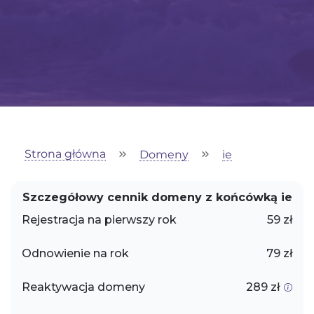
Strona główna
Domeny
ie
Szczegółowy cennik domeny z końcówką ie
Rejestracja na pierwszy rok
59 zł
Odnowienie na rok
79 zł
Reaktywacja domeny
289 zł