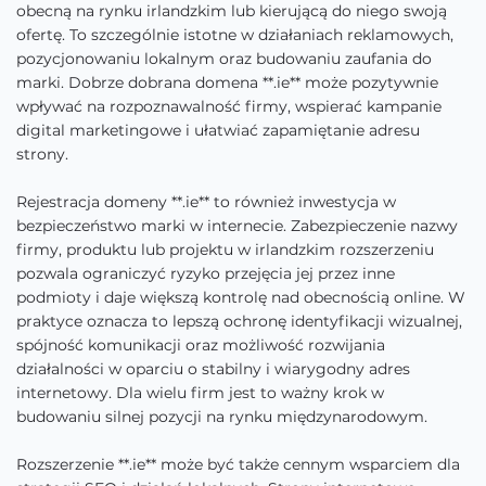
obecną na rynku irlandzkim lub kierującą do niego swoją
ofertę. To szczególnie istotne w działaniach reklamowych,
pozycjonowaniu lokalnym oraz budowaniu zaufania do
marki. Dobrze dobrana domena **.ie** może pozytywnie
wpływać na rozpoznawalność firmy, wspierać kampanie
digital marketingowe i ułatwiać zapamiętanie adresu
strony.
Rejestracja domeny **.ie** to również inwestycja w
bezpieczeństwo marki w internecie. Zabezpieczenie nazwy
firmy, produktu lub projektu w irlandzkim rozszerzeniu
pozwala ograniczyć ryzyko przejęcia jej przez inne
podmioty i daje większą kontrolę nad obecnością online. W
praktyce oznacza to lepszą ochronę identyfikacji wizualnej,
spójność komunikacji oraz możliwość rozwijania
działalności w oparciu o stabilny i wiarygodny adres
internetowy. Dla wielu firm jest to ważny krok w
budowaniu silnej pozycji na rynku międzynarodowym.
Rozszerzenie **.ie** może być także cennym wsparciem dla