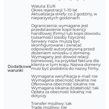
Waluta: EUR
Okres rejestracji: 1–10 lat
Aktualizacja strefy: co 2 godziny, w
nieparzystych godzinach
Ograniczenia: wymagane jest
przedstawienie kopii licencji
handlowej (firmy) lub kopii dowodu
tożsamości (osoby fizyczne).
Serwery nazw muszą być
skonfigurowane i zwracać
odpowiedź autorytatywną przed
złożeniem wniosku o domenę.
Wymagany jest dowód relacji
biznesowej, na przykład faktura dla
klienta w tym kraju. Nazwa domeny
Dodatkowe
musi być podobna do nazwy firmy.
warunki
Wymagana weryfikacja e-mail: nie
Wymagana obecność lokalna: nie
Oferowana obecność lokalna: nie
Wymagana lokalna działalność: tak
Opłata za obecność lokalną: nie
dotyczy
Transfer możliwy: tak
Trade możliwy: nie