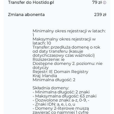
Transfer do Hostido.pl
79 zł
Zmiana abonenta
239 zł
Minimalny okres rejestracji w latach:
1
Maksymalny okres rejestracji w
latach: 10
Transfer: przedłuża domenę o rok
od daty transferu (kasuje
dotychczasowy czas ważności)
Rozszerzenie: ie
Dostępne domeny 2. poziomu: nie
dotyczy
Rejestr: IE Domain Registry
Kraj: Irlandia
Minimalna długość: 2
Składnia domeny:
- Minimalna długość: 2 znaki
- Maksymalna długość: 63 znaki
- Dozwolone znaki: a-z, 0-9, -
- Znaki IDN: a, e, i, o, u
- Domeny 2-literowe muszą
zawierać co najmniej 1 cyfrę