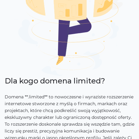
Dla kogo domena limited?
Domena **.limited** to nowoczesne i wyraziste rozszerzenie
internetowe stworzone z myślą o firmach, markach oraz
projektach, które chcą podkreślić swoją wyjątkowość,
ekskluzywny charakter lub ograniczoną dostępność oferty.
To rozszerzenie doskonale sprawdza się wszędzie tam, gdzie
liczy się prestiż, precyzyjna komunikacja i budowanie
wizerunku marki o jasno określonym profilu. Jeśli zależy Ci