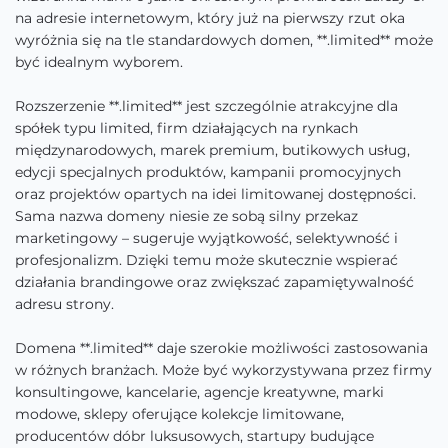
na adresie internetowym, który już na pierwszy rzut oka
wyróżnia się na tle standardowych domen, **.limited** może
być idealnym wyborem.
Rozszerzenie **.limited** jest szczególnie atrakcyjne dla
spółek typu limited, firm działających na rynkach
międzynarodowych, marek premium, butikowych usług,
edycji specjalnych produktów, kampanii promocyjnych
oraz projektów opartych na idei limitowanej dostępności.
Sama nazwa domeny niesie ze sobą silny przekaz
marketingowy – sugeruje wyjątkowość, selektywność i
profesjonalizm. Dzięki temu może skutecznie wspierać
działania brandingowe oraz zwiększać zapamiętywalność
adresu strony.
Domena **.limited** daje szerokie możliwości zastosowania
w różnych branżach. Może być wykorzystywana przez firmy
konsultingowe, kancelarie, agencje kreatywne, marki
modowe, sklepy oferujące kolekcje limitowane,
producentów dóbr luksusowych, startupy budujące