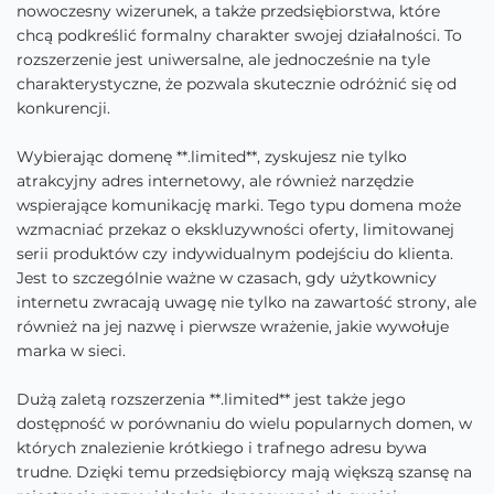
nowoczesny wizerunek, a także przedsiębiorstwa, które
chcą podkreślić formalny charakter swojej działalności. To
rozszerzenie jest uniwersalne, ale jednocześnie na tyle
charakterystyczne, że pozwala skutecznie odróżnić się od
konkurencji.
Wybierając domenę **.limited**, zyskujesz nie tylko
atrakcyjny adres internetowy, ale również narzędzie
wspierające komunikację marki. Tego typu domena może
wzmacniać przekaz o ekskluzywności oferty, limitowanej
serii produktów czy indywidualnym podejściu do klienta.
Jest to szczególnie ważne w czasach, gdy użytkownicy
internetu zwracają uwagę nie tylko na zawartość strony, ale
również na jej nazwę i pierwsze wrażenie, jakie wywołuje
marka w sieci.
Dużą zaletą rozszerzenia **.limited** jest także jego
dostępność w porównaniu do wielu popularnych domen, w
których znalezienie krótkiego i trafnego adresu bywa
trudne. Dzięki temu przedsiębiorcy mają większą szansę na