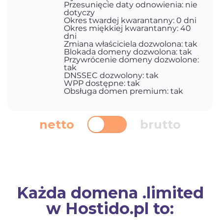
Przesunięcie daty odnowienia: nie
dotyczy
Okres twardej kwarantanny: 0 dni
Okres miękkiej kwarantanny: 40
dni
Zmiana właściciela dozwolona: tak
Blokada domeny dozwolona: tak
Przywrócenie domeny dozwolone:
tak
DNSSEC dozwolony: tak
WPP dostępne: tak
Obsługa domen premium: tak
netto
brutto
Każda domena .limited
w Hostido.pl to: