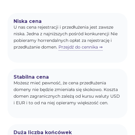
Niska cena
U nas cena rejestracji i przedłużenia jest zawsze
niska. Jedna z najniższych pośród konkurencji Nie
pobieramy horrendalnych opłat za rejestrację i
przedłużanie domen.
Przejdź do cennika ⇒
Stabilna cena
Możesz mieć pewność, że cena przedłużenia
domeny nie będzie zmieniała się skokowo. Koszta
domen zagranicznych zależą od kursu waluty USD
i EUR i to od na niej opieramy większość cen.
Duża liczba końcówek