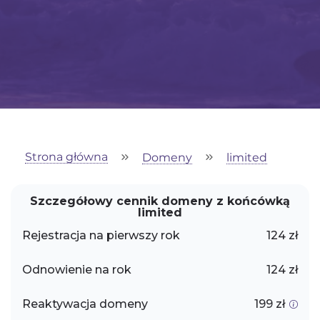
Strona główna
Domeny
limited
Szczegółowy cennik domeny z końcówką
limited
Rejestracja na pierwszy rok
124 zł
Odnowienie na rok
124 zł
Reaktywacja domeny
199 zł