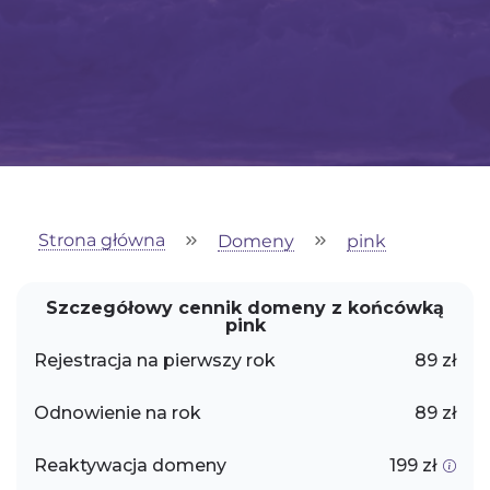
Strona główna
Domeny
pink
Szczegółowy cennik domeny z końcówką
pink
Rejestracja na pierwszy rok
89 zł
Odnowienie na rok
89 zł
Reaktywacja domeny
199 zł