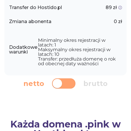
Transfer do Hostido.pl
89 zł
Zmiana abonenta
0 zł
Minimalny okres rejestracji w
latach: 1
Dodatkowe
Maksymalny okres rejestracji w
warunki
latach: 10
Transfer: przedłuża domenę o rok
od obecnej daty ważności
netto
brutto
Każda domena .pink w