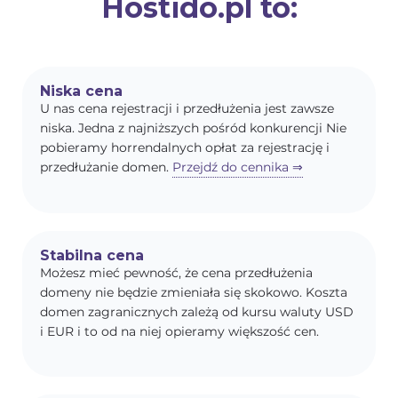
Hostido.pl to:
Niska cena
U nas cena rejestracji i przedłużenia jest zawsze
niska. Jedna z najniższych pośród konkurencji Nie
pobieramy horrendalnych opłat za rejestrację i
przedłużanie domen.
Przejdź do cennika ⇒
Stabilna cena
Możesz mieć pewność, że cena przedłużenia
domeny nie będzie zmieniała się skokowo. Koszta
domen zagranicznych zależą od kursu waluty USD
i EUR i to od na niej opieramy większość cen.