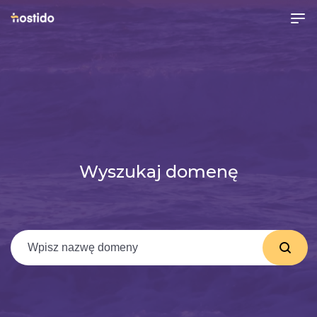
Wyszukaj domenę