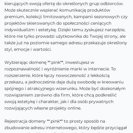
kierujących swoją ofertę do określonych grup odbiorców.
Może skutecznie wspierać komunikację produktów
premium, kolekcji limitowanych, kampanii sezonowych czy
projektów skierowanych do społeczności ceniących
indywidualizm i estetykę. Dzięki temu zyskujesz narzędzie,
które nie tylko prowadzi użytkownika do Twojej strony, ale
także już na poziomie samego adresu przekazuje określony
styl, emocje i wartości.
Wybierając domenę **.pink**, inwestujesz w
rozpoznawalność i wyróżnienie marki w internecie. To
rozszerzenie, które łączy nowoczesność z lekkością
przekazu, a jednocześnie daje dużą swobodę w kreowaniu
spójnego i atrakcyjnego wizerunku. Może być doskonałym
rozwiązaniem zarówno dla firm, które chcą podkreślić
swoją estetykę i charakter, jak i dla osób prywatnych
rozwijających własne projekty online.
Rejestracja domeny **.pink** to prosty sposób na
zbudowanie adresu internetowego, który będzie przyciągał