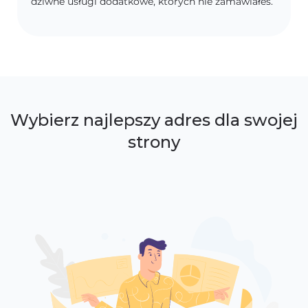
dziwne usługi dodatkowe, których nie zamawiałeś.
Wybierz najlepszy adres dla swojej
strony