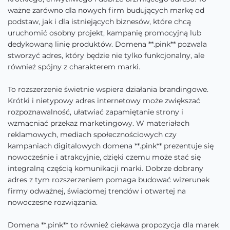
ważne zarówno dla nowych firm budujących markę od
podstaw, jak i dla istniejących biznesów, które chcą
uruchomić osobny projekt, kampanię promocyjną lub
dedykowaną linię produktów. Domena **.pink** pozwala
stworzyć adres, który będzie nie tylko funkcjonalny, ale
również spójny z charakterem marki.
To rozszerzenie świetnie wspiera działania brandingowe.
Krótki i nietypowy adres internetowy może zwiększać
rozpoznawalność, ułatwiać zapamiętanie strony i
wzmacniać przekaz marketingowy. W materiałach
reklamowych, mediach społecznościowych czy
kampaniach digitalowych domena **.pink** prezentuje się
nowocześnie i atrakcyjnie, dzięki czemu może stać się
integralną częścią komunikacji marki. Dobrze dobrany
adres z tym rozszerzeniem pomaga budować wizerunek
firmy odważnej, świadomej trendów i otwartej na
nowoczesne rozwiązania.
Domena **.pink** to również ciekawa propozycja dla marek