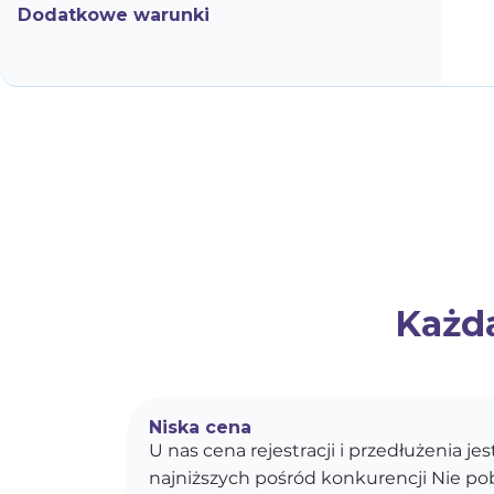
Dodatkowe warunki
Każda
Niska cena
U nas cena rejestracji i przedłużenia je
najniższych pośród konkurencji Nie p