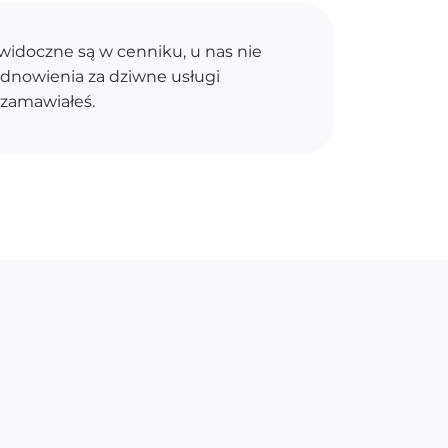
idoczne są w cenniku, u nas nie
dnowienia za dziwne usługi
 zamawiałeś.