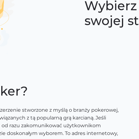
Wybierz 
swojej s
ker?
zerzenie stworzone z myślą o branży pokerowej,
ązanych z tą popularną grą karcianą. Jeśli
 i od razu zakomunikować użytkownikom
ędzie doskonałym wyborem. To adres internetowy,