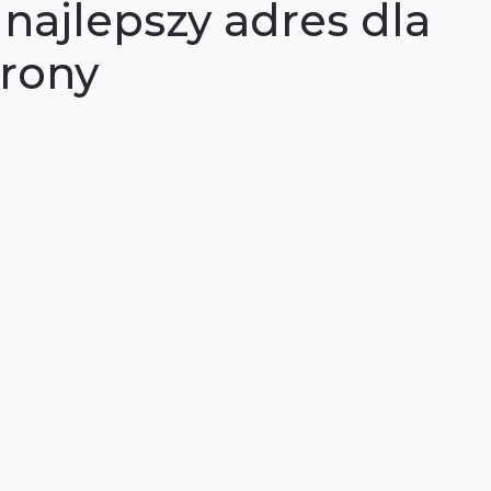
najlepszy adres dla
trony