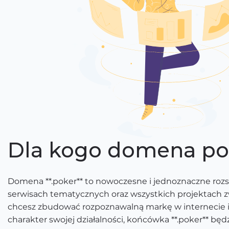
Dla kogo domena po
Domena **.poker** to nowoczesne i jednoznaczne rozs
serwisach tematycznych oraz wszystkich projektach zwi
chcesz zbudować rozpoznawalną markę w internecie
charakter swojej działalności, końcówka **.poker** b