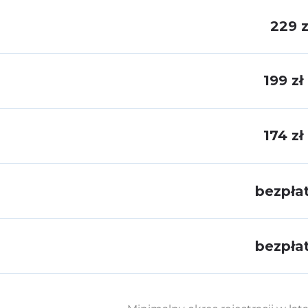
229 z
199 zł
174 zł
bezpła
bezpła