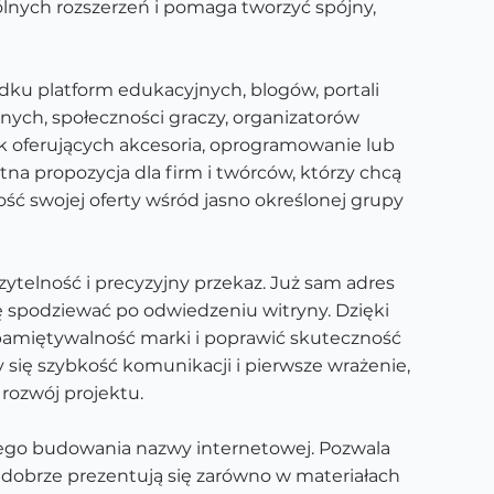
gólnych rozszerzeń i pomaga tworzyć spójny,
adku platform edukacyjnych, blogów, portali
nych, społeczności graczy, organizatorów
k oferujących akcesoria, oprogramowanie lub
tna propozycja dla firm i twórców, którzy chcą
ć swojej oferty wśród jasno określonej grupy
czytelność i precyzyjny przekaz. Już sam adres
 spodziewać po odwiedzeniu witryny. Dzięki
pamiętywalność marki i poprawić skuteczność
 się szybkość komunikacji i pierwsze wrażenie,
rozwój projektu.
nego budowania nazwy internetowej. Pozwala
e dobrze prezentują się zarówno w materiałach