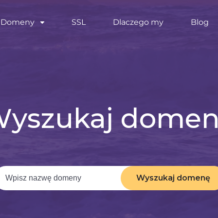
Domeny
SSL
Dlaczego my
Blog
yszukaj dome
Wyszukaj domenę