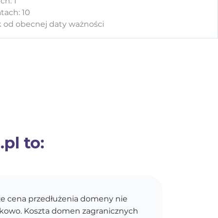
ch: 1
tach: 10
k od obecnej daty ważności
pl to:
e cena przedłużenia domeny nie
kokowo. Koszta domen zagranicznych