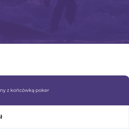
ny z końcówką poker
ł