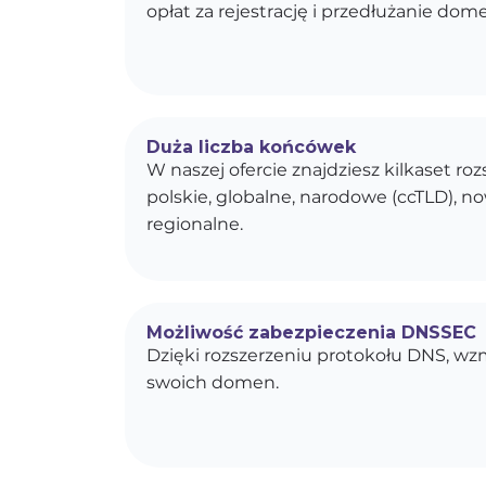
opłat za rejestrację i przedłużanie dom
Duża liczba końcówek
W naszej ofercie znajdziesz kilkaset r
polskie, globalne, narodowe (ccTLD), n
regionalne.
Możliwość zabezpieczenia DNSSEC
Dzięki rozszerzeniu protokołu DNS, w
swoich domen.