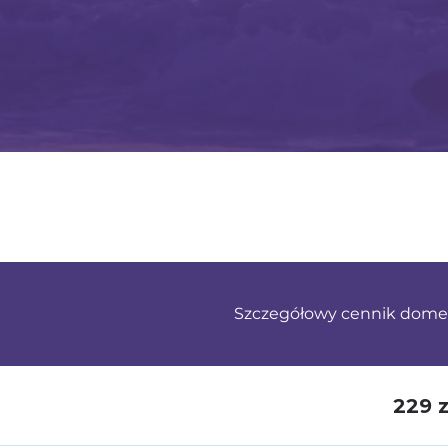
Szczegółowy cennik dome
229 z