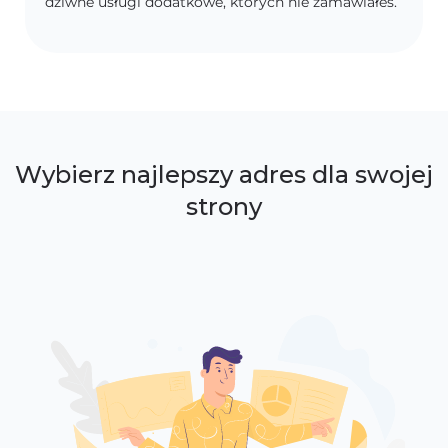
dziwne usługi dodatkowe, których nie zamawiałeś.
Wybierz najlepszy adres dla swojej
strony