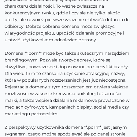
charakteru działalności. To ważne zwłaszcza na
konkurencyjnym rynku, gdzie liczy się nie tylko jakość
oferty, ale również pierwsze wrażenie i łatwość dotarcia do
odbiorcy. Dobrze dobrana domena może zwiększyć
wiarygodność projektu, uprościć działania promocyjne i
ułatwić użytkownikom odnalezienie strony.
Domena **.porn** może być także skutecznym narzędziem
brandingowym. Pozwala tworzyć adresy, które są
chwytliwe, nowoczesne i dopasowane do specyfiki branży.
Dla wielu firm to szansa na uzyskanie atrakcyjnej nazwy,
która w popularnych rozszerzeniach jest już niedostępna.
Rejestracja domeny z tym rozszerzeniem otwiera większe
możliwości w zakresie kreowania unikalnej tożsamości
marki, a także wspiera działania reklamowe prowadzone w
mediach cyfrowych, kampaniach display, social media czy
marketingu partnerskim.
Z perspektywy użytkownika domena **.porn** jest jasnym
sygnałem, czego można spodziewać się po danej stronie