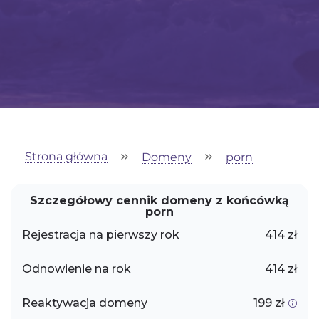
Strona główna
Domeny
porn
Szczegółowy cennik domeny z końcówką
porn
Rejestracja na pierwszy rok
414 zł
Odnowienie na rok
414 zł
Reaktywacja domeny
199 zł