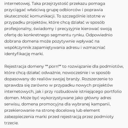
internetowej. Taka przejrzystość przekazu pomaga
przyciągać właściwą grupę odbiorców i poprawia
skuteczność komunikacji. To szczególnie istotne w
przypadku projektów, które chcą działać w sposób
profesjonalny, świadomy i precyzyjnie kierować swoją
ofertę do konkretnego segmentu rynku. Odpowiednio
dobrana domena może pozytywnie wpływać na
współczynnik zapamiętywania adresu i wzmacniać
identyfikację marki.
Rejestracja domeny **.porn** to rozwiązanie dla podmiotów,
które chcą działać odważnie, nowocześnie i w sposób
dopasowany do realiów swojej branży. Rozszerzenie to
sprawdza się zarówno w przypadku nowych projektów
internetowych, jak i przy rozbudowie istniejącego portfolio
domen. Może być wykorzystywane jako główny adres
serwisu, domena promocyjna dla wybranej kampanii,
przekierowanie na stronę docelową lub element
zabezpieczenia marki przed rejestracją przez podmioty
trzecie.