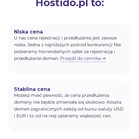
Hostido.pl to:
Niska cena
U nas cena rejestracji i przedłużenia jest zawsze
niska. Jedna z najniższych pośród konkurencji Nie
pobieramy horrendalnych opłat za rejestrację i
przedłużanie domen.
Przejdź do cennika ⇒
Stabilna cena
Możesz mieć pewność, że cena przedłużenia
domeny nie będzie zmieniała się skokowo. Koszta
domen zagranicznych zależą od kursu waluty USD
i EUR i to od na niej opieramy większość cen.