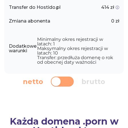
Transfer do Hostido.pl
414 zł
Zmiana abonenta
0 zł
Minimalny okres rejestracji w
latach: 1
Dodatkowe
Maksymalny okres rejestracji w
warunki
latach: 10
Transfer: przedłuża domenę o rok
od obecnej daty ważności
netto
brutto
Każda domena .porn w