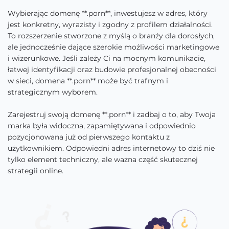
Wybierając domenę **.porn**, inwestujesz w adres, który
jest konkretny, wyrazisty i zgodny z profilem działalności.
To rozszerzenie stworzone z myślą o branży dla dorosłych,
ale jednocześnie dające szerokie możliwości marketingowe
i wizerunkowe. Jeśli zależy Ci na mocnym komunikacie,
łatwej identyfikacji oraz budowie profesjonalnej obecności
w sieci, domena **.porn** może być trafnym i
strategicznym wyborem.
Zarejestruj swoją domenę **.porn** i zadbaj o to, aby Twoja
marka była widoczna, zapamiętywana i odpowiednio
pozycjonowana już od pierwszego kontaktu z
użytkownikiem. Odpowiedni adres internetowy to dziś nie
tylko element techniczny, ale ważna część skutecznej
strategii online.