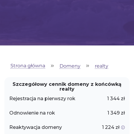
Strona główna
Domeny
realty
Szczegółowy cennik domeny z końcówką
realty
Rejestracja na pierwszy rok
1 344 zł
Odnowienie na rok
1 349 zł
Reaktywacja domeny
1 224 zł