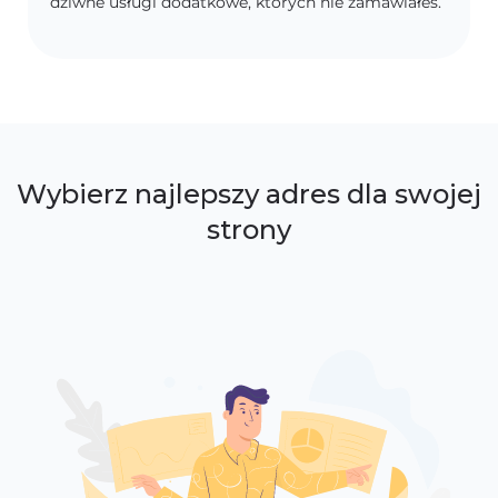
dziwne usługi dodatkowe, których nie zamawiałeś.
Wybierz najlepszy adres dla swojej
strony