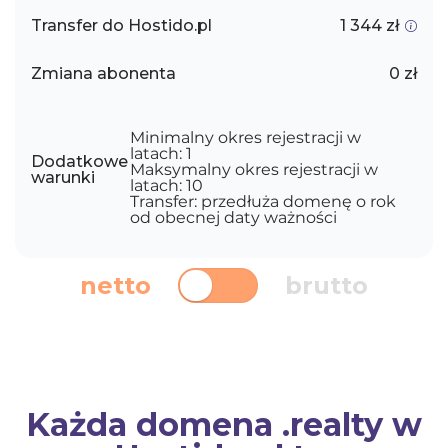
Transfer do Hostido.pl
1 344 zł
Zmiana abonenta
0 zł
Minimalny okres rejestracji w
latach: 1
Dodatkowe
Maksymalny okres rejestracji w
warunki
latach: 10
Transfer: przedłuża domenę o rok
od obecnej daty ważności
netto
brutto
Każda domena .realty w