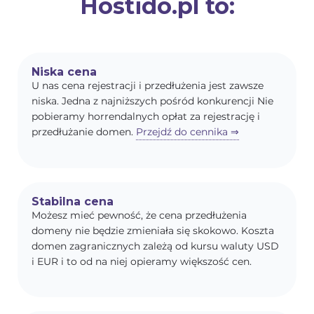
Hostido.pl to:
Niska cena
U nas cena rejestracji i przedłużenia jest zawsze
niska. Jedna z najniższych pośród konkurencji Nie
pobieramy horrendalnych opłat za rejestrację i
przedłużanie domen.
Przejdź do cennika ⇒
Stabilna cena
Możesz mieć pewność, że cena przedłużenia
domeny nie będzie zmieniała się skokowo. Koszta
domen zagranicznych zależą od kursu waluty USD
i EUR i to od na niej opieramy większość cen.