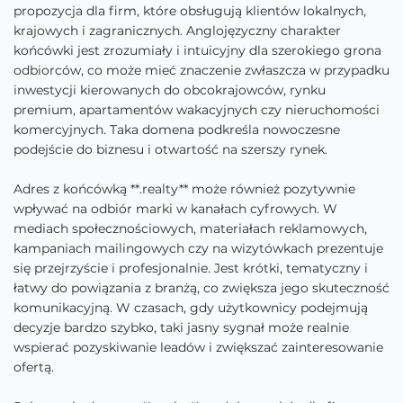
propozycja dla firm, które obsługują klientów lokalnych,
krajowych i zagranicznych. Anglojęzyczny charakter
końcówki jest zrozumiały i intuicyjny dla szerokiego grona
odbiorców, co może mieć znaczenie zwłaszcza w przypadku
inwestycji kierowanych do obcokrajowców, rynku
premium, apartamentów wakacyjnych czy nieruchomości
komercyjnych. Taka domena podkreśla nowoczesne
podejście do biznesu i otwartość na szerszy rynek.
Adres z końcówką **.realty** może również pozytywnie
wpływać na odbiór marki w kanałach cyfrowych. W
mediach społecznościowych, materiałach reklamowych,
kampaniach mailingowych czy na wizytówkach prezentuje
się przejrzyście i profesjonalnie. Jest krótki, tematyczny i
łatwy do powiązania z branżą, co zwiększa jego skuteczność
komunikacyjną. W czasach, gdy użytkownicy podejmują
decyzje bardzo szybko, taki jasny sygnał może realnie
wspierać pozyskiwanie leadów i zwiększać zainteresowanie
ofertą.