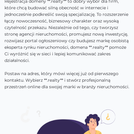
Rejestracja domeny **.realty** to dobry wybór dla firm,
które chcą budować silną obecność w internecie i
jednocześnie podkreślić swoją specjalizację. To rozszerzenie
łączy nowoczesność, biznesowy charakter oraz wysoką
czytelność przekazu. Niezależnie od tego, czy tworzysz
stronę agencji nieruchomości, promujesz nową inwestycję,
rozwijasz portal ogłoszeniowy czy budujesz markę osobistą
eksperta rynku nieruchomości, domena **.realty** pomoże
Ci wyróżnić się w sieci i lepiej komunikować zakres
działalności.
Postaw na adres, który mówi więcej już od pierwszego
kontaktu. Wybierz **.realty** i stwórz profesjonalną
przestrzeń online dla swojej marki w branży nieruchomości.