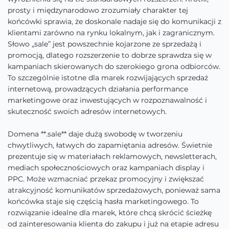
prosty i międzynarodowo zrozumiały charakter tej
końcówki sprawia, że doskonale nadaje się do komunikacji z
klientami zarówno na rynku lokalnym, jak i zagranicznym.
Słowo „sale” jest powszechnie kojarzone ze sprzedażą i
promocją, dlatego rozszerzenie to dobrze sprawdza się w
kampaniach skierowanych do szerokiego grona odbiorców.
To szczególnie istotne dla marek rozwijających sprzedaż
internetową, prowadzących działania performance
marketingowe oraz inwestujących w rozpoznawalność i
skuteczność swoich adresów internetowych.
Domena **.sale** daje dużą swobodę w tworzeniu
chwytliwych, łatwych do zapamiętania adresów. Świetnie
prezentuje się w materiałach reklamowych, newsletterach,
mediach społecznościowych oraz kampaniach display i
PPC. Może wzmacniać przekaz promocyjny i zwiększać
atrakcyjność komunikatów sprzedażowych, ponieważ sama
końcówka staje się częścią hasła marketingowego. To
rozwiązanie idealne dla marek, które chcą skrócić ścieżkę
od zainteresowania klienta do zakupu i już na etapie adresu