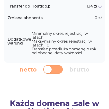
Transfer do Hostido.pl
134 zł
Zmiana abonenta
0 zł
Minimalny okres rejestracji w
latach: 1
Dodatkowe
Maksymalny okres rejestracji w
warunki
latach: 10
Transfer: przedłuża domenę o rok
od obecnej daty ważności
netto
brutto
Każda domena .sale w