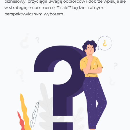
biznesowy, przyciąga uwagę odbiorców i dobrze wpisuje się
w strategię e-commerce, **.sale** będzie trafnym i
perspektywicznym wyborem.