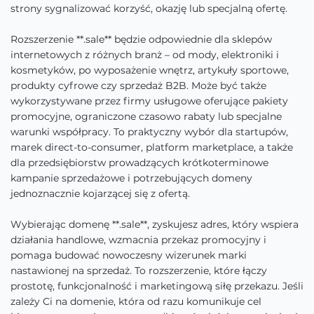
strony sygnalizować korzyść, okazję lub specjalną ofertę.
Rozszerzenie **.sale** będzie odpowiednie dla sklepów
internetowych z różnych branż – od mody, elektroniki i
kosmetyków, po wyposażenie wnętrz, artykuły sportowe,
produkty cyfrowe czy sprzedaż B2B. Może być także
wykorzystywane przez firmy usługowe oferujące pakiety
promocyjne, ograniczone czasowo rabaty lub specjalne
warunki współpracy. To praktyczny wybór dla startupów,
marek direct-to-consumer, platform marketplace, a także
dla przedsiębiorstw prowadzących krótkoterminowe
kampanie sprzedażowe i potrzebujących domeny
jednoznacznie kojarzącej się z ofertą.
Wybierając domenę **.sale**, zyskujesz adres, który wspiera
działania handlowe, wzmacnia przekaz promocyjny i
pomaga budować nowoczesny wizerunek marki
nastawionej na sprzedaż. To rozszerzenie, które łączy
prostotę, funkcjonalność i marketingową siłę przekazu. Jeśli
zależy Ci na domenie, która od razu komunikuje cel