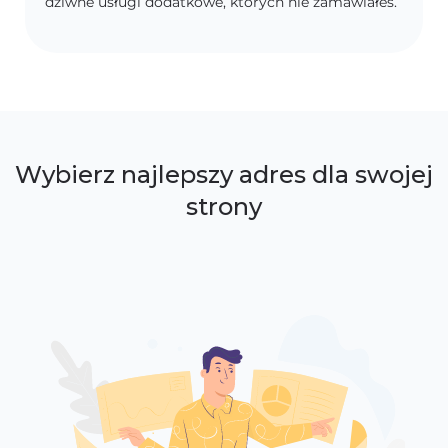
dziwne usługi dodatkowe, których nie zamawiałeś.
Wybierz najlepszy adres dla swojej
strony