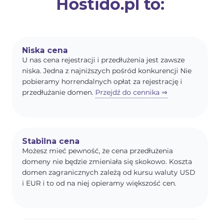
Hostido.pl to:
Niska cena
U nas cena rejestracji i przedłużenia jest zawsze
niska. Jedna z najniższych pośród konkurencji Nie
pobieramy horrendalnych opłat za rejestrację i
przedłużanie domen.
Przejdź do cennika ⇒
Stabilna cena
Możesz mieć pewność, że cena przedłużenia
domeny nie będzie zmieniała się skokowo. Koszta
domen zagranicznych zależą od kursu waluty USD
i EUR i to od na niej opieramy większość cen.