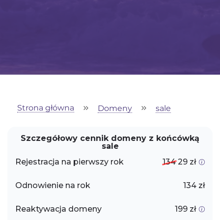
Strona główna
Domeny
sale
Szczegółowy cennik domeny z końcówką
sale
Rejestracja na pierwszy rok
134
29 zł
Odnowienie na rok
134 zł
Reaktywacja domeny
199 zł