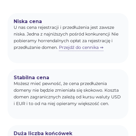
Niska cena
U nas cena rejestracji i przedłużenia jest zawsze
niska. Jedna z najniższych pośród konkurencji Nie
pobieramy horrendalnych opłat za rejestrację i
przedłużanie domen.
Przejdź do cennika ⇒
Stabilna cena
Możesz mieć pewność, że cena przedłużenia
domeny nie będzie zmieniała się skokowo. Koszta
domen zagranicznych zależą od kursu waluty USD
i EUR i to od na niej opieramy większość cen.
Duża liczba końcówek