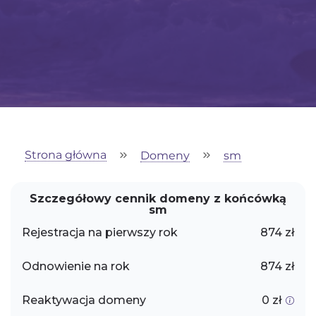
Strona główna
Domeny
sm
Szczegółowy cennik domeny z końcówką
sm
Rejestracja na pierwszy rok
874 zł
Odnowienie na rok
874 zł
Reaktywacja domeny
0 zł