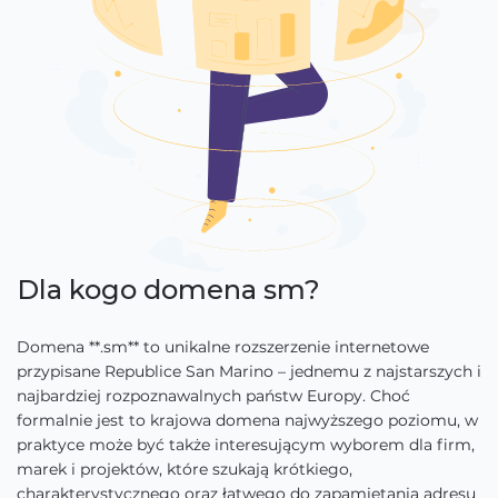
Dla kogo domena sm?
Domena **.sm** to unikalne rozszerzenie internetowe
przypisane Republice San Marino – jednemu z najstarszych i
najbardziej rozpoznawalnych państw Europy. Choć
formalnie jest to krajowa domena najwyższego poziomu, w
praktyce może być także interesującym wyborem dla firm,
marek i projektów, które szukają krótkiego,
charakterystycznego oraz łatwego do zapamiętania adresu