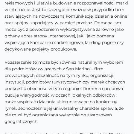
reklamowych i ułatwia budowanie rozpoznawalności marki
w internecie. Jest to szczególnie ważne w przypadku firm
stawiających na nowoczesną komunikację, działania online
oraz spójny, zapadający w pamięć przekaz. Domena .sm
może być z powodzeniem wykorzystywana zarówno jako
główny adres strony internetowej, jak i jako domena
wspierająca kampanie marketingowe, landing page’e czy
dedykowane projekty produktowe.
Rozszerzenie to może być również naturalnym wyborem
dla podmiotów związanych z San Marino – firm
prowadzących działalność na tym rynku, organizacji,
instytucji, podmiotów turystycznych czy marek chcących
podkreślić obecność w tym regionie. Domena narodowa
buduje wiarygodność w oczach lokalnych odbiorców i
może wspierać działania ukierunkowane na konkretny
rynek. Jednocześnie jej uniwersalny charakter sprawia, że
nie musi być ograniczana wyłącznie do zastosowań
geograficznych.