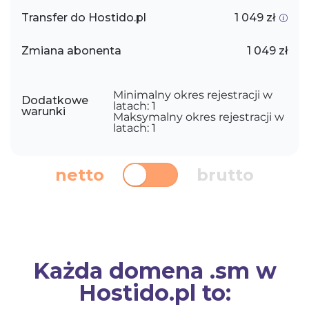
Transfer do Hostido.pl
1 049 zł
Zmiana abonenta
1 049 zł
Minimalny okres rejestracji w
Dodatkowe
latach: 1
warunki
Maksymalny okres rejestracji w
latach: 1
netto
brutto
Każda domena .sm w
Hostido.pl to: