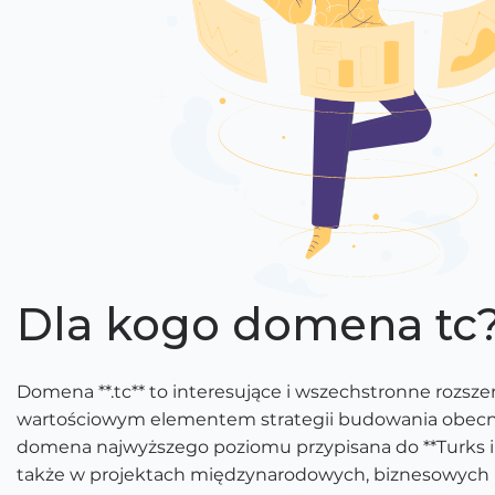
Dla kogo domena tc
Domena **.tc** to interesujące i wszechstronne rozsze
wartościowym elementem strategii budowania obecnośc
domena najwyższego poziomu przypisana do **Turks i
także w projektach międzynarodowych, biznesowych i 