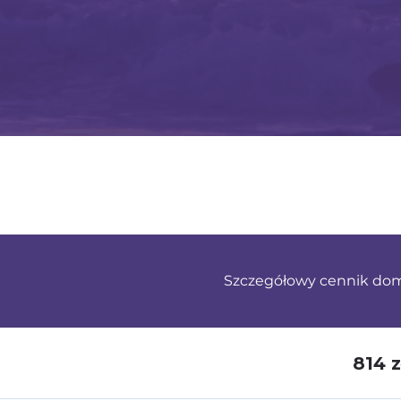
Szczegółowy cennik do
814 z