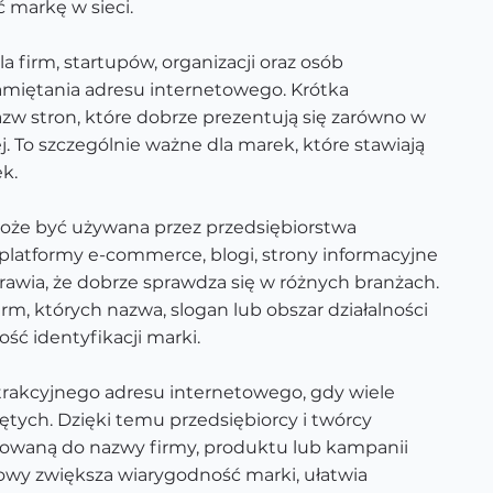
 markę w sieci.
 firm, startupów, organizacji oraz osób
pamiętania adresu internetowego. Krótka
w stron, które dobrze prezentują się zarówno w
. To szczególnie ważne dla marek, które stawiają
k.
Może być używana przez przedsiębiorstwa
e, platformy e-commerce, blogi, strony informacyjne
rawia, że dobrze sprawdza się w różnych branżach.
rm, których nazwa, slogan lub obszar działalności
ść identyfikacji marki.
atrakcyjnego adresu internetowego, gdy wiele
ętych. Dzięki temu przedsiębiorcy i twórcy
owaną do nazwy firmy, produktu lub kampanii
wy zwiększa wiarygodność marki, ułatwia