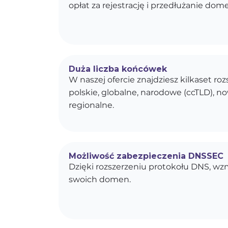
opłat za rejestrację i przedłużanie dom
Duża liczba końcówek
W naszej ofercie znajdziesz kilkaset r
polskie, globalne, narodowe (ccTLD), n
regionalne.
Możliwość zabezpieczenia DNSSEC
Dzięki rozszerzeniu protokołu DNS, w
swoich domen.