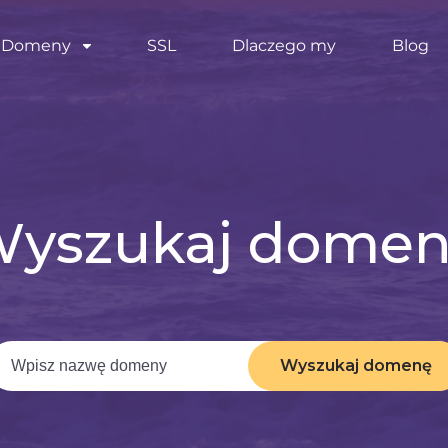
Domeny
SSL
Dlaczego my
Blog
yszukaj dome
Wyszukaj domenę