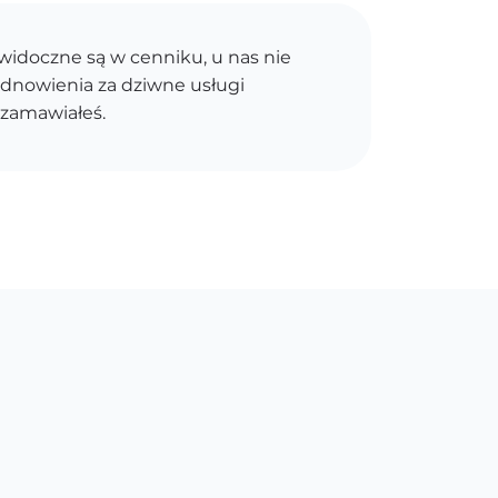
idoczne są w cenniku, u nas nie
dnowienia za dziwne usługi
 zamawiałeś.