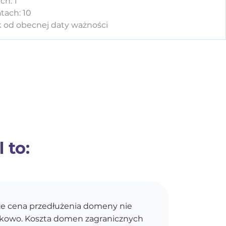
ch: 1
tach: 10
k od obecnej daty ważności
 to:
e cena przedłużenia domeny nie
kokowo. Koszta domen zagranicznych