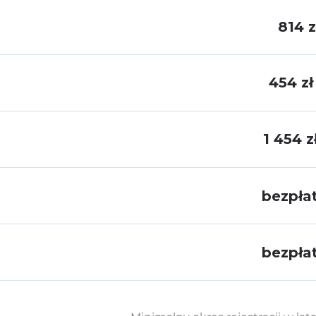
814 z
454 z
1 454 z
bezpła
bezpła