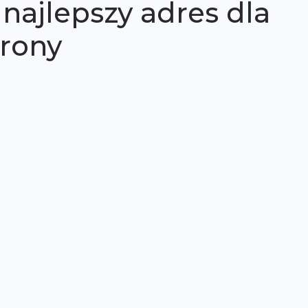
najlepszy adres dla
trony