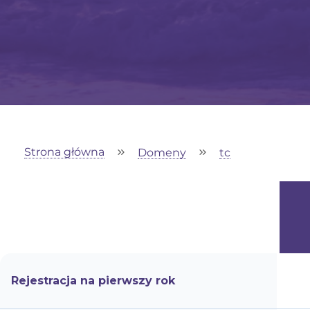
Strona główna
Domeny
tc
Rejestracja na pierwszy rok