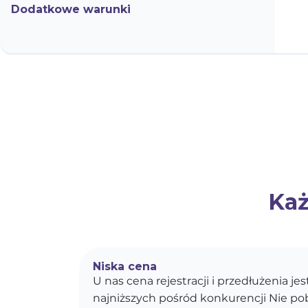
Dodatkowe warunki
Każ
Niska cena
U nas cena rejestracji i przedłużenia je
najniższych pośród konkurencji Nie p