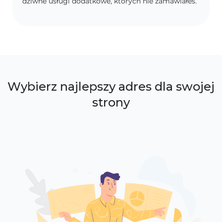
dziwne usługi dodatkowe, których nie zamawiałeś.
Wybierz najlepszy adres dla swojej
strony