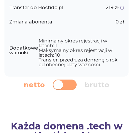
Transfer do Hostido.pl
219 zł
Zmiana abonenta
0 zł
Minimalny okres rejestracji w
latach: 1
Dodatkowe
Maksymalny okres rejestracji w
warunki
latach: 10
Transfer: przedłuża domenę o rok
od obecnej daty ważności
netto
brutto
Każda domena .tech w