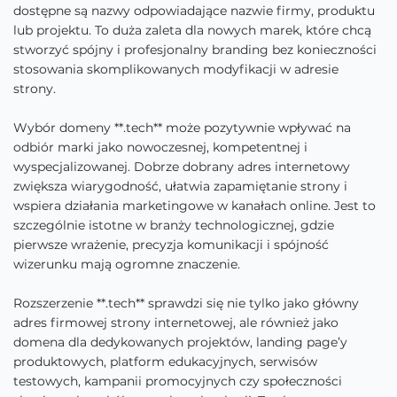
dostępne są nazwy odpowiadające nazwie firmy, produktu
lub projektu. To duża zaleta dla nowych marek, które chcą
stworzyć spójny i profesjonalny branding bez konieczności
stosowania skomplikowanych modyfikacji w adresie
strony.
Wybór domeny **.tech** może pozytywnie wpływać na
odbiór marki jako nowoczesnej, kompetentnej i
wyspecjalizowanej. Dobrze dobrany adres internetowy
zwiększa wiarygodność, ułatwia zapamiętanie strony i
wspiera działania marketingowe w kanałach online. Jest to
szczególnie istotne w branży technologicznej, gdzie
pierwsze wrażenie, precyzja komunikacji i spójność
wizerunku mają ogromne znaczenie.
Rozszerzenie **.tech** sprawdzi się nie tylko jako główny
adres firmowej strony internetowej, ale również jako
domena dla dedykowanych projektów, landing page’y
produktowych, platform edukacyjnych, serwisów
testowych, kampanii promocyjnych czy społeczności