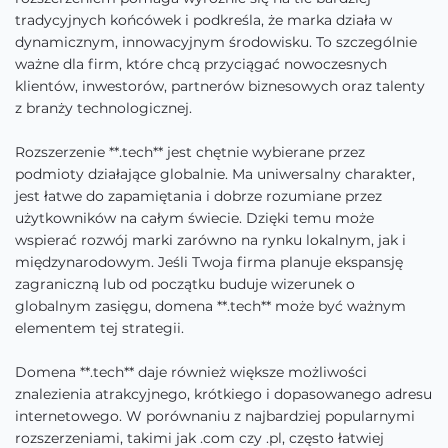
tradycyjnych końcówek i podkreśla, że marka działa w
dynamicznym, innowacyjnym środowisku. To szczególnie
ważne dla firm, które chcą przyciągać nowoczesnych
klientów, inwestorów, partnerów biznesowych oraz talenty
z branży technologicznej.
Rozszerzenie **.tech** jest chętnie wybierane przez
podmioty działające globalnie. Ma uniwersalny charakter,
jest łatwe do zapamiętania i dobrze rozumiane przez
użytkowników na całym świecie. Dzięki temu może
wspierać rozwój marki zarówno na rynku lokalnym, jak i
międzynarodowym. Jeśli Twoja firma planuje ekspansję
zagraniczną lub od początku buduje wizerunek o
globalnym zasięgu, domena **.tech** może być ważnym
elementem tej strategii.
Domena **.tech** daje również większe możliwości
znalezienia atrakcyjnego, krótkiego i dopasowanego adresu
internetowego. W porównaniu z najbardziej popularnymi
rozszerzeniami, takimi jak .com czy .pl, często łatwiej