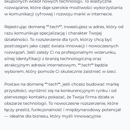
skupionych wokół nowych technologii. To elastyczne
rozwiązanie, które daje szerokie możliwości wykorzystania
w komunikacji cyfrowej i rozwoju marki w internecie.
Rejestrując domenę **.tech**, inwestujesz w adres, który od
razu komunikuje specjalizację i charakter Twojej
działalności. To rozszerzenie dla tych, którzy chcą być
postrzegani jako część świata innowacji i nowoczesnych
rozwiązań. Jeśli zależy Ci na profesjonalnym wizerunku,
silnej identyfikacji z branżą technologiczną oraz
atrakcyjnym adresie internetowym, **.tech** będzie
wyborem, który pomoże Ci skutecznie zaistnieć w sieci.
Postaw na domenę **.tech**, jeśli chcesz budować markę
przyszłości, wyróżnić się na konkurencyjnym rynku i od
pierwszego kontaktu pokazać, że Twoja firma działa w
obszarze technologii. To nowoczesne rozszerzenie, które
łączy prestiż, funkcjonalność i międzynarodowy potencjał
— idealne dla biznesu, który myśli innowacyjnie.