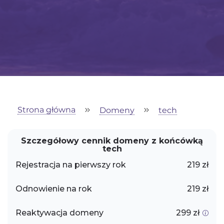
Strona główna
Domeny
tech
Szczegółowy cennik domeny z końcówką
tech
Rejestracja na pierwszy rok
219 zł
Odnowienie na rok
219 zł
Reaktywacja domeny
299 zł