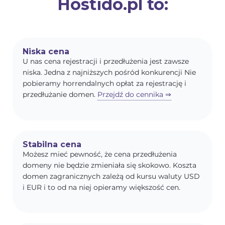
Hostido.pl to:
Niska cena
U nas cena rejestracji i przedłużenia jest zawsze
niska. Jedna z najniższych pośród konkurencji Nie
pobieramy horrendalnych opłat za rejestrację i
przedłużanie domen.
Przejdź do cennika ⇒
Stabilna cena
Możesz mieć pewność, że cena przedłużenia
domeny nie będzie zmieniała się skokowo. Koszta
domen zagranicznych zależą od kursu waluty USD
i EUR i to od na niej opieramy większość cen.