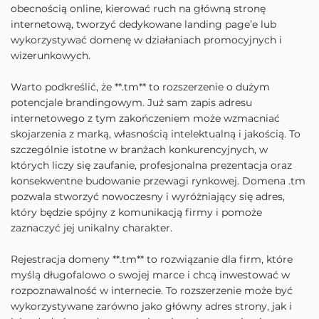
obecnością online, kierować ruch na główną stronę
internetową, tworzyć dedykowane landing page’e lub
wykorzystywać domenę w działaniach promocyjnych i
wizerunkowych.
Warto podkreślić, że **.tm** to rozszerzenie o dużym
potencjale brandingowym. Już sam zapis adresu
internetowego z tym zakończeniem może wzmacniać
skojarzenia z marką, własnością intelektualną i jakością. To
szczególnie istotne w branżach konkurencyjnych, w
których liczy się zaufanie, profesjonalna prezentacja oraz
konsekwentne budowanie przewagi rynkowej. Domena .tm
pozwala stworzyć nowoczesny i wyróżniający się adres,
który będzie spójny z komunikacją firmy i pomoże
zaznaczyć jej unikalny charakter.
Rejestracja domeny **.tm** to rozwiązanie dla firm, które
myślą długofalowo o swojej marce i chcą inwestować w
rozpoznawalność w internecie. To rozszerzenie może być
wykorzystywane zarówno jako główny adres strony, jak i