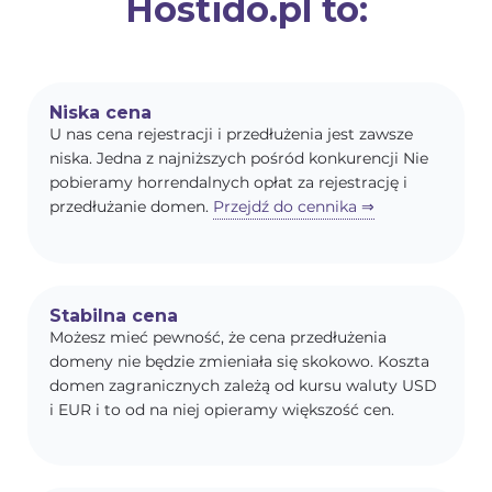
Hostido.pl to:
Niska cena
U nas cena rejestracji i przedłużenia jest zawsze
niska. Jedna z najniższych pośród konkurencji Nie
pobieramy horrendalnych opłat za rejestrację i
przedłużanie domen.
Przejdź do cennika ⇒
Stabilna cena
Możesz mieć pewność, że cena przedłużenia
domeny nie będzie zmieniała się skokowo. Koszta
domen zagranicznych zależą od kursu waluty USD
i EUR i to od na niej opieramy większość cen.