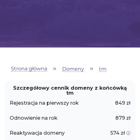
Strona główna
Domeny
tm
Szczegółowy cennik domeny z końcówką
tm
Rejestracja na pierwszy rok
849 zł
Odnowienie na rok
879 zł
Reaktywacja domeny
574 zł