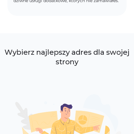
dziwne usługi dodatkowe, których nie zamawiałeś.
Wybierz najlepszy adres dla swojej
strony