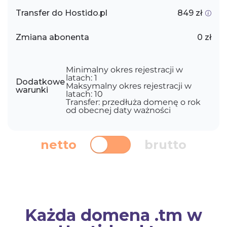
Transfer do Hostido.pl
849 zł
Zmiana abonenta
0 zł
Minimalny okres rejestracji w
latach: 1
Dodatkowe
Maksymalny okres rejestracji w
warunki
latach: 10
Transfer: przedłuża domenę o rok
od obecnej daty ważności
netto
brutto
Każda domena .tm w