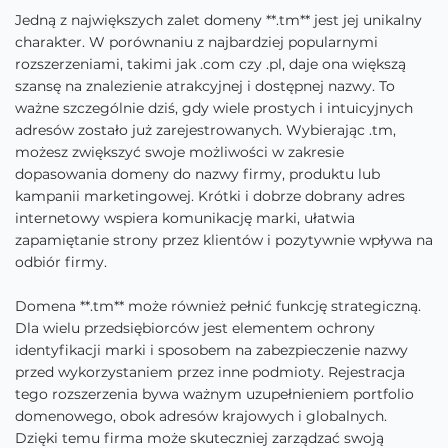
Jedną z największych zalet domeny **.tm** jest jej unikalny
charakter. W porównaniu z najbardziej popularnymi
rozszerzeniami, takimi jak .com czy .pl, daje ona większą
szansę na znalezienie atrakcyjnej i dostępnej nazwy. To
ważne szczególnie dziś, gdy wiele prostych i intuicyjnych
adresów zostało już zarejestrowanych. Wybierając .tm,
możesz zwiększyć swoje możliwości w zakresie
dopasowania domeny do nazwy firmy, produktu lub
kampanii marketingowej. Krótki i dobrze dobrany adres
internetowy wspiera komunikację marki, ułatwia
zapamiętanie strony przez klientów i pozytywnie wpływa na
odbiór firmy.
Domena **.tm** może również pełnić funkcję strategiczną.
Dla wielu przedsiębiorców jest elementem ochrony
identyfikacji marki i sposobem na zabezpieczenie nazwy
przed wykorzystaniem przez inne podmioty. Rejestracja
tego rozszerzenia bywa ważnym uzupełnieniem portfolio
domenowego, obok adresów krajowych i globalnych.
Dzięki temu firma może skuteczniej zarządzać swoją