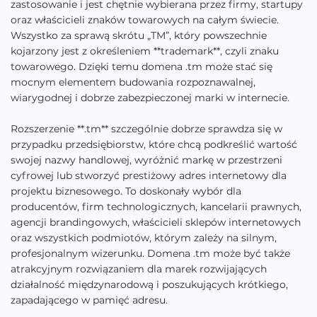
zastosowanie i jest chętnie wybierana przez firmy, startupy
oraz właścicieli znaków towarowych na całym świecie.
Wszystko za sprawą skrótu „TM”, który powszechnie
kojarzony jest z określeniem **trademark**, czyli znaku
towarowego. Dzięki temu domena .tm może stać się
mocnym elementem budowania rozpoznawalnej,
wiarygodnej i dobrze zabezpieczonej marki w internecie.
Rozszerzenie **.tm** szczególnie dobrze sprawdza się w
przypadku przedsiębiorstw, które chcą podkreślić wartość
swojej nazwy handlowej, wyróżnić markę w przestrzeni
cyfrowej lub stworzyć prestiżowy adres internetowy dla
projektu biznesowego. To doskonały wybór dla
producentów, firm technologicznych, kancelarii prawnych,
agencji brandingowych, właścicieli sklepów internetowych
oraz wszystkich podmiotów, którym zależy na silnym,
profesjonalnym wizerunku. Domena .tm może być także
atrakcyjnym rozwiązaniem dla marek rozwijających
działalność międzynarodową i poszukujących krótkiego,
zapadającego w pamięć adresu.