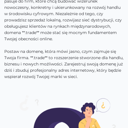
pasuje do firm, które chcą budować wizerunek
nowoczesny, konkretny i ukierunkowany na rozwój handlu
w środowisku cyfrowym. Niezależnie od tego, czy
prowadzisz sprzedaż lokalną, rozwijasz sieć dystrybucji, czy
obsługujesz klientów na rynkach międzynarodowych,
domena **.trade** może stać się mocnym fundamentem
Twojej obecności online.
Postaw na domenę, która mówi jasno, czym zajmuje się
Twoja firma. **.trade** to rozszerzenie stworzone dla handlu,
biznesu i nowych możliwości. Zarejestruj swoją domenę już
dziś i zbuduj profesjonalny adres internetowy, który będzie
wspierał rozwój Twojej marki w sieci.