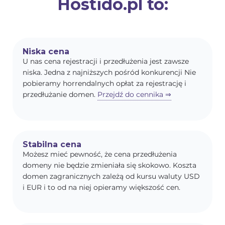
Hostido.pl to:
Niska cena
U nas cena rejestracji i przedłużenia jest zawsze
niska. Jedna z najniższych pośród konkurencji Nie
pobieramy horrendalnych opłat za rejestrację i
przedłużanie domen.
Przejdź do cennika ⇒
Stabilna cena
Możesz mieć pewność, że cena przedłużenia
domeny nie będzie zmieniała się skokowo. Koszta
domen zagranicznych zależą od kursu waluty USD
i EUR i to od na niej opieramy większość cen.