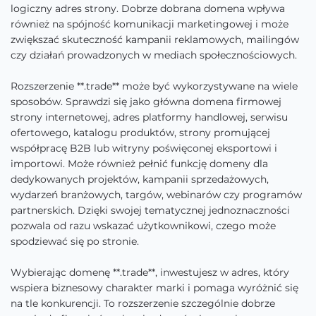
logiczny adres strony. Dobrze dobrana domena wpływa
również na spójność komunikacji marketingowej i może
zwiększać skuteczność kampanii reklamowych, mailingów
czy działań prowadzonych w mediach społecznościowych.
Rozszerzenie **.trade** może być wykorzystywane na wiele
sposobów. Sprawdzi się jako główna domena firmowej
strony internetowej, adres platformy handlowej, serwisu
ofertowego, katalogu produktów, strony promującej
współpracę B2B lub witryny poświęconej eksportowi i
importowi. Może również pełnić funkcję domeny dla
dedykowanych projektów, kampanii sprzedażowych,
wydarzeń branżowych, targów, webinarów czy programów
partnerskich. Dzięki swojej tematycznej jednoznaczności
pozwala od razu wskazać użytkownikowi, czego może
spodziewać się po stronie.
Wybierając domenę **.trade**, inwestujesz w adres, który
wspiera biznesowy charakter marki i pomaga wyróżnić się
na tle konkurencji. To rozszerzenie szczególnie dobrze