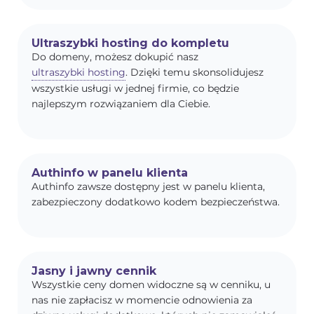
Ultraszybki hosting do kompletu
Do domeny, możesz dokupić nasz
ultraszybki hosting
. Dzięki temu skonsolidujesz
wszystkie usługi w jednej firmie, co będzie
najlepszym rozwiązaniem dla Ciebie.
Authinfo w panelu klienta
Authinfo zawsze dostępny jest w panelu klienta,
zabezpieczony dodatkowo kodem bezpieczeństwa.
Jasny i jawny cennik
Wszystkie ceny domen widoczne są w cenniku, u
nas nie zapłacisz w momencie odnowienia za