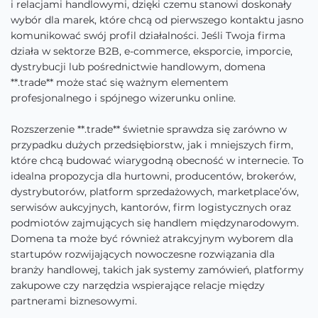
i relacjami handlowymi, dzięki czemu stanowi doskonały
wybór dla marek, które chcą od pierwszego kontaktu jasno
komunikować swój profil działalności. Jeśli Twoja firma
działa w sektorze B2B, e-commerce, eksporcie, imporcie,
dystrybucji lub pośrednictwie handlowym, domena
**.trade** może stać się ważnym elementem
profesjonalnego i spójnego wizerunku online.
Rozszerzenie **.trade** świetnie sprawdza się zarówno w
przypadku dużych przedsiębiorstw, jak i mniejszych firm,
które chcą budować wiarygodną obecność w internecie. To
idealna propozycja dla hurtowni, producentów, brokerów,
dystrybutorów, platform sprzedażowych, marketplace’ów,
serwisów aukcyjnych, kantorów, firm logistycznych oraz
podmiotów zajmujących się handlem międzynarodowym.
Domena ta może być również atrakcyjnym wyborem dla
startupów rozwijających nowoczesne rozwiązania dla
branży handlowej, takich jak systemy zamówień, platformy
zakupowe czy narzędzia wspierające relacje między
partnerami biznesowymi.