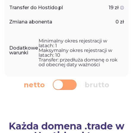
Transfer do Hostido.pl
19 zł
Zmiana abonenta
0 zł
Minimalny okres rejestracji w
latach: 1
Dodatkowe
Maksymalny okres rejestracji w
warunki
latach: 10
Transfer: przedłuża domenę o rok
od obecnej daty ważności
netto
brutto
Każda domena .trade w