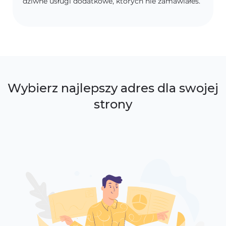
dziwne usługi dodatkowe, których nie zamawiałeś.
Wybierz najlepszy adres dla swojej
strony