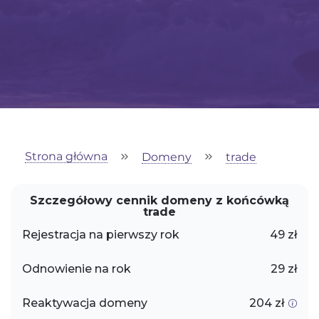
Strona główna
Domeny
trade
Szczegółowy cennik domeny z końcówką
trade
Rejestracja na pierwszy rok
49 zł
Odnowienie na rok
29 zł
Reaktywacja domeny
204 zł