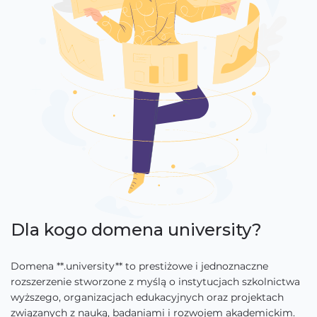
Dla kogo domena university?
Domena **.university** to prestiżowe i jednoznaczne
rozszerzenie stworzone z myślą o instytucjach szkolnictwa
wyższego, organizacjach edukacyjnych oraz projektach
związanych z nauką, badaniami i rozwojem akademickim.