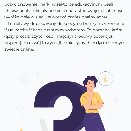
pozycjonowanie marki w sektorze edukacyjnym. Jeśli
chcesz podkreślić akademicki charakter swojej działalności,
wyróżnić się w sieci i stworzyć profesjonalny adres
internetowy dopasowany do specyfiki branży, rozszerzenie
**.university** będzie trafnym wyborem. To domena, która
łączy prestiż, czytelność i międzynarodowy potencjał,
wspierając rozwój instytucji edukacyjnych w dynamicznym
świecie online.