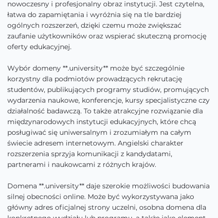
nowoczesny i profesjonalny obraz instytucji. Jest czytelna,
łatwa do zapamiętania i wyróżnia się na tle bardziej
ogólnych rozszerzeń, dzięki czemu może zwiększać
zaufanie użytkowników oraz wspierać skuteczną promocję
oferty edukacyjnej.
Wybór domeny **.university** może być szczególnie
korzystny dla podmiotów prowadzących rekrutację
studentów, publikujących programy studiów, promujących
wydarzenia naukowe, konferencje, kursy specjalistyczne czy
działalność badawczą. To także atrakcyjne rozwiązanie dla
międzynarodowych instytucji edukacyjnych, które chcą
posługiwać się uniwersalnym i zrozumiałym na całym
świecie adresem internetowym. Angielski charakter
rozszerzenia sprzyja komunikacji z kandydatami,
partnerami i naukowcami z różnych krajów.
Domena **.university** daje szerokie możliwości budowania
silnej obecności online. Może być wykorzystywana jako
główny adres oficjalnej strony uczelni, osobna domena dla