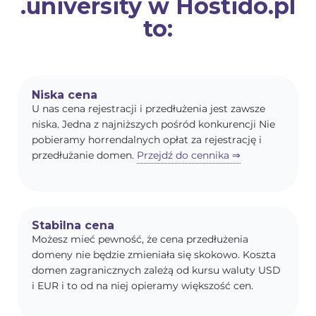
.university w Hostido.pl
to:
Niska cena
U nas cena rejestracji i przedłużenia jest zawsze
niska. Jedna z najniższych pośród konkurencji Nie
pobieramy horrendalnych opłat za rejestrację i
przedłużanie domen.
Przejdź do cennika ⇒
Stabilna cena
Możesz mieć pewność, że cena przedłużenia
domeny nie będzie zmieniała się skokowo. Koszta
domen zagranicznych zależą od kursu waluty USD
i EUR i to od na niej opieramy większość cen.