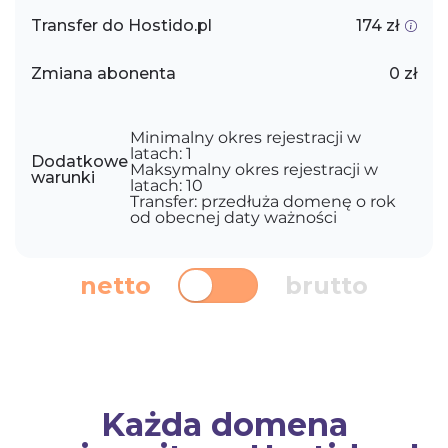
Transfer do Hostido.pl
174 zł
Zmiana abonenta
0 zł
Minimalny okres rejestracji w
latach: 1
Dodatkowe
Maksymalny okres rejestracji w
warunki
latach: 10
Transfer: przedłuża domenę o rok
od obecnej daty ważności
netto
brutto
Każda domena