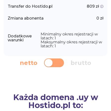
Transfer do Hostido.pl
809 zł
Zmiana abonenta
0 zł
Minimalny okres rejestracji w
Dodatkowe
latach: 1
warunki
Maksymalny okres rejestracji w
latach: 1
netto
brutto
Każda domena .uy w
Hostido.pl to: