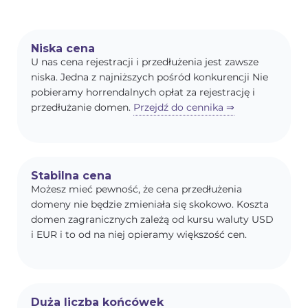
Niska cena
U nas cena rejestracji i przedłużenia jest zawsze
niska. Jedna z najniższych pośród konkurencji Nie
pobieramy horrendalnych opłat za rejestrację i
przedłużanie domen.
Przejdź do cennika ⇒
Stabilna cena
Możesz mieć pewność, że cena przedłużenia
domeny nie będzie zmieniała się skokowo. Koszta
domen zagranicznych zależą od kursu waluty USD
i EUR i to od na niej opieramy większość cen.
Duża liczba końcówek