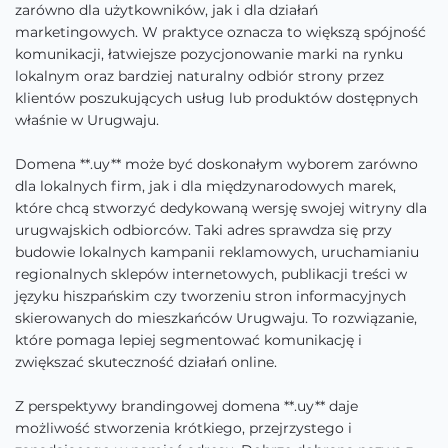
zarówno dla użytkowników, jak i dla działań
marketingowych. W praktyce oznacza to większą spójność
komunikacji, łatwiejsze pozycjonowanie marki na rynku
lokalnym oraz bardziej naturalny odbiór strony przez
klientów poszukujących usług lub produktów dostępnych
właśnie w Urugwaju.
Domena **.uy** może być doskonałym wyborem zarówno
dla lokalnych firm, jak i dla międzynarodowych marek,
które chcą stworzyć dedykowaną wersję swojej witryny dla
urugwajskich odbiorców. Taki adres sprawdza się przy
budowie lokalnych kampanii reklamowych, uruchamianiu
regionalnych sklepów internetowych, publikacji treści w
języku hiszpańskim czy tworzeniu stron informacyjnych
skierowanych do mieszkańców Urugwaju. To rozwiązanie,
które pomaga lepiej segmentować komunikację i
zwiększać skuteczność działań online.
Z perspektywy brandingowej domena **.uy** daje
możliwość stworzenia krótkiego, przejrzystego i