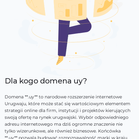
Dla kogo domena uy?
Domena **.uy** to narodowe rozszerzenie internetowe
Urugwaju, które może stać się wartościowym elementem
strategii online dla firm, instytucji i projektów kierujących
swoją ofertę na rynek urugwajski. Wybór odpowiedniego
adresu internetowego ma dziś ogromne znaczenie nie
tylko wizerunkowe, ale również biznesowe. Końcówka
**.uy** pozwala budować rozpoznawalność marki w kraju,