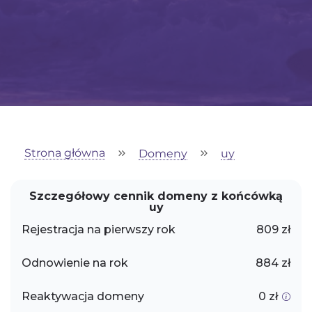
Strona główna
Domeny
uy
Szczegółowy cennik domeny z końcówką
uy
Rejestracja na pierwszy rok
809 zł
Odnowienie na rok
884 zł
Reaktywacja domeny
0 zł