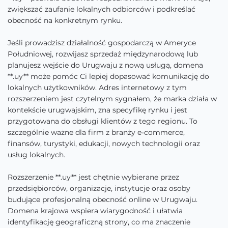
zwiększać zaufanie lokalnych odbiorców i podkreślać
obecność na konkretnym rynku.
Jeśli prowadzisz działalność gospodarczą w Ameryce
Południowej, rozwijasz sprzedaż międzynarodową lub
planujesz wejście do Urugwaju z nową usługą, domena
**.uy** może pomóc Ci lepiej dopasować komunikację do
lokalnych użytkowników. Adres internetowy z tym
rozszerzeniem jest czytelnym sygnałem, że marka działa w
kontekście urugwajskim, zna specyfikę rynku i jest
przygotowana do obsługi klientów z tego regionu. To
szczególnie ważne dla firm z branży e-commerce,
finansów, turystyki, edukacji, nowych technologii oraz
usług lokalnych.
Rozszerzenie **.uy** jest chętnie wybierane przez
przedsiębiorców, organizacje, instytucje oraz osoby
budujące profesjonalną obecność online w Urugwaju.
Domena krajowa wspiera wiarygodność i ułatwia
identyfikację geograficzną strony, co ma znaczenie