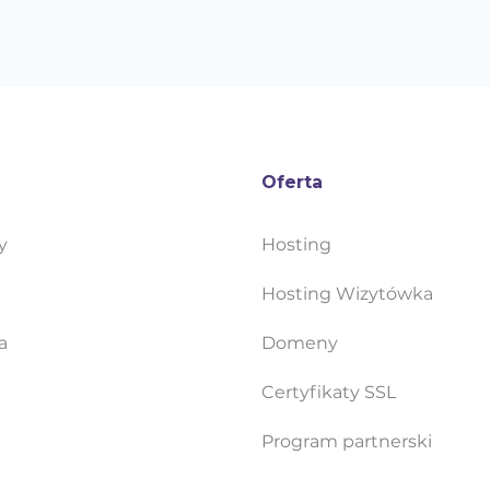
Oferta
y
Hosting
Hosting Wizytówka
a
Domeny
Certyfikaty SSL
Program partnerski