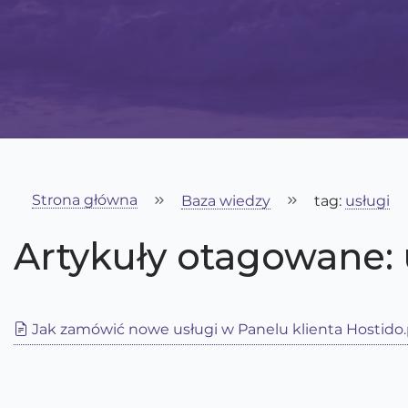
Strona główna
Baza wiedzy
tag:
usługi
Artykuły otagowane: 
Jak zamówić nowe usługi w Panelu klienta Hostido.