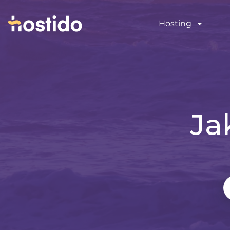
Hosting
Ja