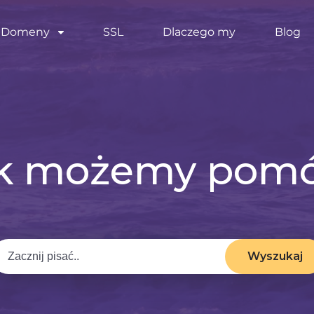
Domeny
SSL
Dlaczego my
Blog
k możemy pom
Wyszukaj