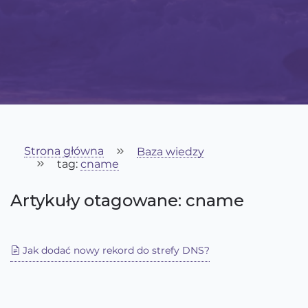
Strona główna
Baza wiedzy
tag:
cname
Artykuły otagowane: cname
Jak dodać nowy rekord do strefy DNS?