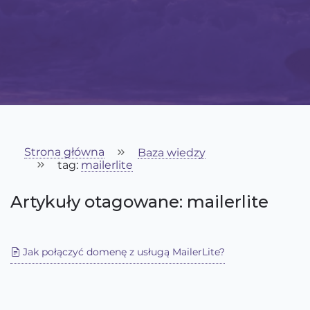
Strona główna
Baza wiedzy
tag:
mailerlite
Artykuły otagowane: mailerlite
Jak połączyć domenę z usługą MailerLite?