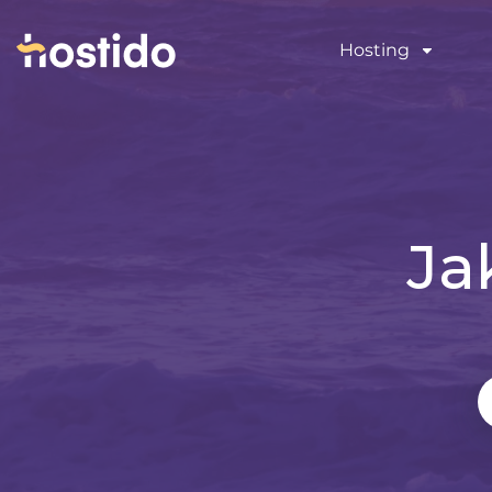
Hosting
Ja