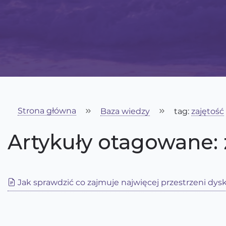
Strona główna
Baza wiedzy
tag:
zajętość
Artykuły otagowane: 
Jak sprawdzić co zajmuje najwięcej przestrzeni dys