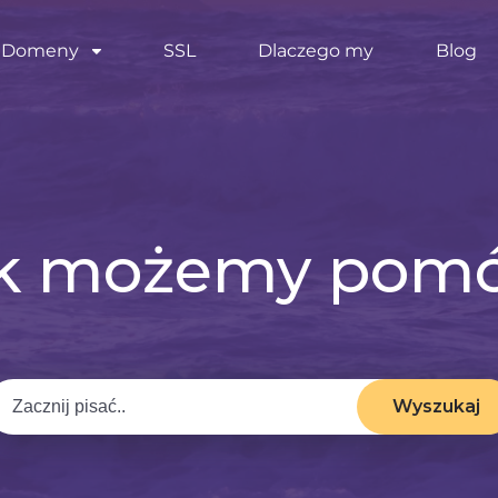
Domeny
SSL
Dlaczego my
Blog
k możemy pom
Wyszukaj