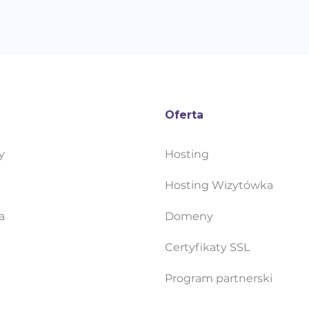
Oferta
y
Hosting
Hosting Wizytówka
a
Domeny
Certyfikaty SSL
Program partnerski