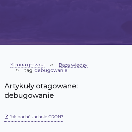
Strona główna
Baza wiedzy
tag:
debugowanie
Artykuły otagowane:
debugowanie
Jak dodać zadanie CRON?