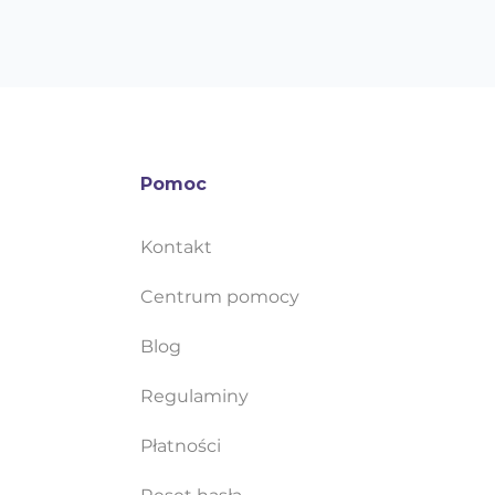
Pomoc
Kontakt
Centrum pomocy
Blog
Regulaminy
Płatności