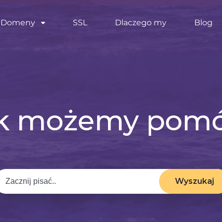
Domeny
SSL
Dlaczego my
Blog
k możemy pom
Wyszukaj