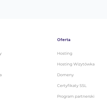
Oferta
y
Hosting
Hosting Wizytówka
a
Domeny
Certyfikaty SSL
Program partnerski