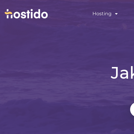
Hosting
Ja