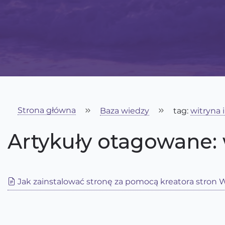
Strona główna
Baza wiedzy
tag:
witryna 
Artykuły otagowane: 
Jak zainstalować stronę za pomocą kreatora stro