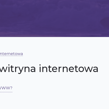
internetowa
witryna internetowa
n WWW?