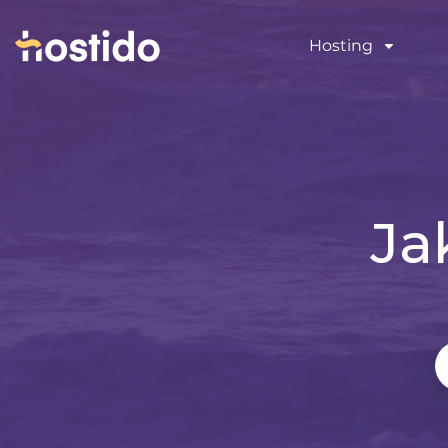
Hosting
Ja