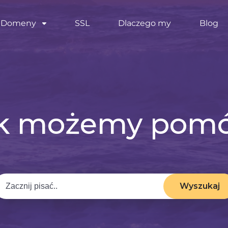
Domeny
SSL
Dlaczego my
Blog
k możemy pom
Wyszukaj