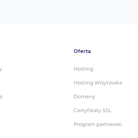
Oferta
y
Hosting
Hosting Wizytówka
a
Domeny
Certyfikaty SSL
Program partnerski