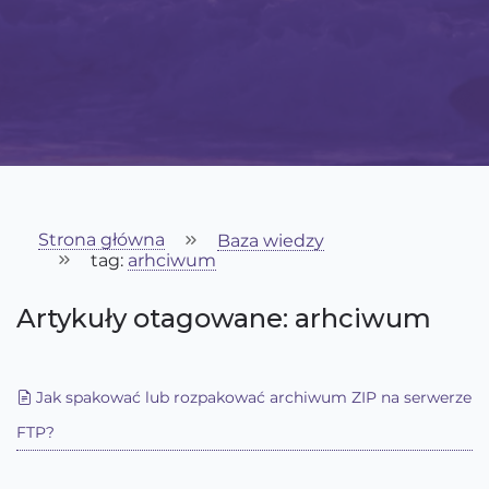
Strona główna
Baza wiedzy
tag:
arhciwum
Artykuły otagowane: arhciwum
Jak spakować lub rozpakować archiwum ZIP na serwerze
FTP?