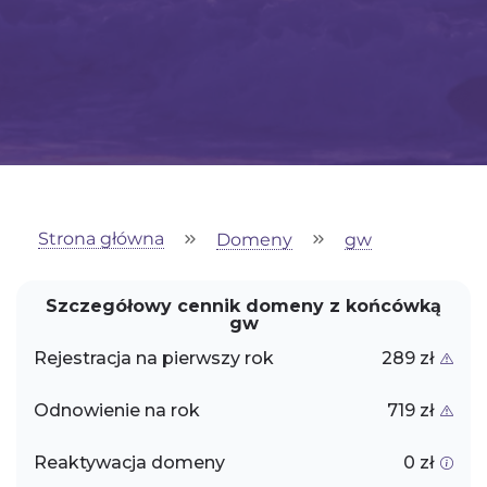
Strona główna
Domeny
gw
Szczegółowy cennik domeny z końcówką
gw
Rejestracja na pierwszy rok
289 zł
Odnowienie na rok
719 zł
Reaktywacja domeny
0 zł