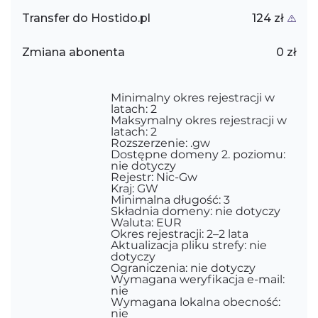
Transfer do Hostido.pl
124 zł
Zmiana abonenta
0 zł
Minimalny okres rejestracji w
latach: 2
Maksymalny okres rejestracji w
latach: 2
Rozszerzenie: .gw
Dostępne domeny 2. poziomu:
nie dotyczy
Rejestr: Nic-Gw
Kraj: GW
Minimalna długość: 3
Składnia domeny: nie dotyczy
Waluta: EUR
Okres rejestracji: 2–2 lata
Aktualizacja pliku strefy: nie
dotyczy
Ograniczenia: nie dotyczy
Wymagana weryfikacja e-mail:
nie
Wymagana lokalna obecność:
nie