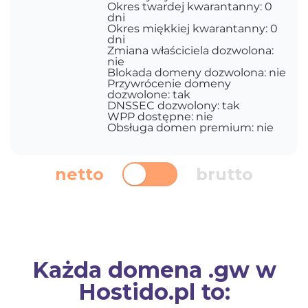
Okres twardej kwarantanny: 0
dni
Okres miękkiej kwarantanny: 0
dni
Zmiana właściciela dozwolona:
nie
Blokada domeny dozwolona: nie
Przywrócenie domeny
dozwolone: tak
DNSSEC dozwolony: tak
WPP dostępne: nie
Obsługa domen premium: nie
netto
brutto
Każda domena .gw w
Hostido.pl to: