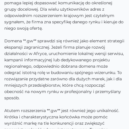
pomaga lepiej dopasować komunikację do określonej
grupy docelowej. Dla wielu użytkowników adres z
odpowiednim rozszerzeniem krajowym jest czytelnym
sygnałem, że firma zna specyfikę danego rynku i kieruje do
niego swoją ofertę.
Domena **.gw** sprawdzi się również jako element strategii
ekspansji zagranicznej. Jeżeli firma planuje rozwój
działalności w Afryce, uruchomienie lokalnej wersji serwisu,
kampanii informacyjnej lub dedykowanego projektu
regionalnego, odpowiednio dobrana domena może
odegrać istotną rolę w budowaniu spójnego wizerunku. To
rozwiązanie przydatne zarówno dla dużych marek, jak i dla
mniejszych przedsiębiorstw, które chcą rozpocząć
obecność na nowym rynku w profesjonalny i przemyślany
sposób.
Atutem rozszerzenia **.gw** jest również jego unikalność.
Krótka i charakterystyczna końcówka może pomóc
wyróżnić markę na tle konkurencji oraz zwiększyć