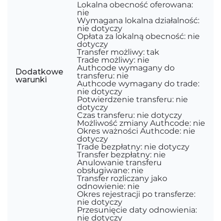
Lokalna obecność oferowana:
nie
Wymagana lokalna działalność:
nie dotyczy
Opłata za lokalną obecność: nie
dotyczy
Transfer możliwy: tak
Trade możliwy: nie
Authcode wymagany do
Dodatkowe
transferu: nie
warunki
Authcode wymagany do trade:
nie dotyczy
Potwierdzenie transferu: nie
dotyczy
Czas transferu: nie dotyczy
Możliwość zmiany Authcode: nie
Okres ważności Authcode: nie
dotyczy
Trade bezpłatny: nie dotyczy
Transfer bezpłatny: nie
Anulowanie transferu
obsługiwane: nie
Transfer rozliczany jako
odnowienie: nie
Okres rejestracji po transferze:
nie dotyczy
Przesunięcie daty odnowienia:
nie dotyczy