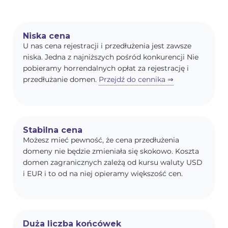
Niska cena
U nas cena rejestracji i przedłużenia jest zawsze
niska. Jedna z najniższych pośród konkurencji Nie
pobieramy horrendalnych opłat za rejestrację i
przedłużanie domen.
Przejdź do cennika ⇒
Stabilna cena
Możesz mieć pewność, że cena przedłużenia
domeny nie będzie zmieniała się skokowo. Koszta
domen zagranicznych zależą od kursu waluty USD
i EUR i to od na niej opieramy większość cen.
Duża liczba końcówek