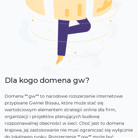
Dla kogo domena gw?
Domena **.gw** to narodowe rozszerzenie internetowe
przypisane Gwinei Bissau, które może stać się
wartościowym elementem strategii online dla firm,
organizacji i projektów planujących budowę
rozpoznawalnej obecności w sieci. Choć jest to domena
krajowa, jej zastosowanie nie musi ograniczać się wyłącznie
do lokalnego rynku. Rozszerzenie **.gw** może być