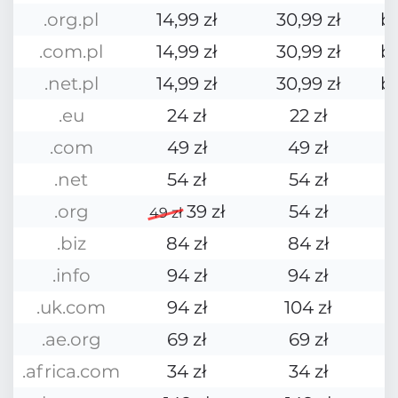
.org.pl
14,99 zł
30,99 zł
b
.com.pl
14,99 zł
30,99 zł
b
.net.pl
14,99 zł
30,99 zł
b
.eu
24 zł
22 zł
.com
49 zł
49 zł
.net
54 zł
54 zł
.org
39 zł
54 zł
49 zł
.biz
84 zł
84 zł
.info
94 zł
94 zł
.uk.com
94 zł
104 zł
.ae.org
69 zł
69 zł
.africa.com
34 zł
34 zł