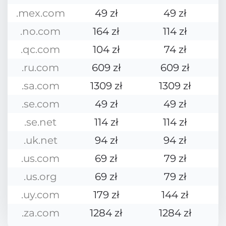
.mex.com
49 zł
49 zł
.no.com
164 zł
114 zł
.qc.com
104 zł
74 zł
.ru.com
609 zł
609 zł
.sa.com
1309 zł
1309 zł
.se.com
49 zł
49 zł
.se.net
114 zł
114 zł
.uk.net
94 zł
94 zł
.us.com
69 zł
79 zł
.us.org
69 zł
79 zł
.uy.com
179 zł
144 zł
.za.com
1284 zł
1284 zł