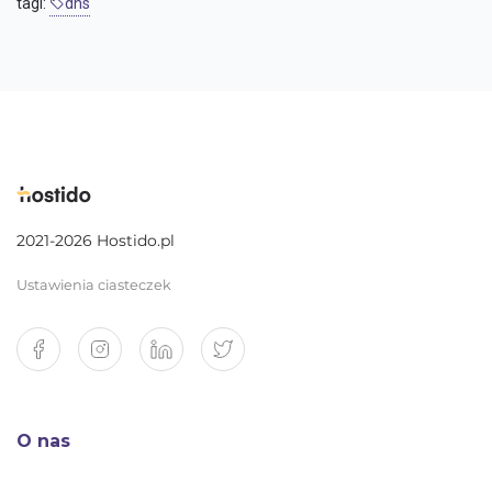
tagi:
dns
2021-2026 Hostido.pl
Ustawienia ciasteczek
O nas