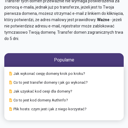
Transfer tych domen przeważnie nie wymaga potwierdzenia za
pomocą e-maila, jednak już po transferze, jeżeli jest to Twoja
pierwsza domena, możesz otrzymać e-mail z linkiem do kliknięcia,
który potwierdzi, że adres mailowy jest prawidłowy.
Ważne
- jeżeli
nie potwierdzisz adresu e-mail, rejestrator może zablokować
tymczasowo Twoją domenę. Transfer domen zagranicznych trwa
do 5 dni.
Popularne
Jak wykonać cesję domeny krok po kroku?
Co to jest transfer domeny i jak go wykonać?
Jak uzyskać kod cesji dla domeny?
Co to jest kod domeny Authinfo?
Plik hosts: czym jest i jak z niego korzystać?