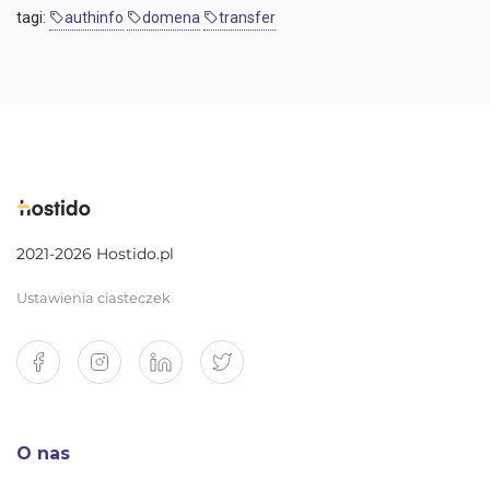
tagi:
authinfo
domena
transfer
2021-2026 Hostido.pl
Ustawienia ciasteczek
O nas