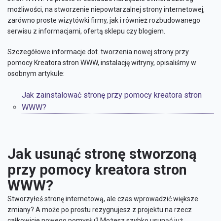
możliwości, na stworzenie niepowtarzalnej strony internetowej,
zarówno proste wizytówki firmy, jak i również rozbudowanego
serwisu z informacjami, ofertą sklepu czy blogiem.
Szczegółowe informacje dot. tworzenia nowej strony przy
pomocy Kreatora stron WWW, instalację witryny, opisaliśmy w
osobnym artykule:
Jak zainstalować stronę przy pomocy kreatora stron
WWW?
Jak usunąć stronę stworzoną
przy pomocy kreatora stron
WWW?
Stworzyłeś stronę internetową, ale czas wprowadzić większe
zmiany? A może po prostu rezygnujesz z projektu na rzecz
całkowicie nowego pomysłu? Możesz szybko usunąć już