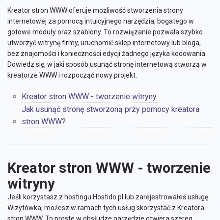
Kreator stron WWW oferuje możliwość stworzenia strony
internetowej za pomocą intuicyjnego narzędzia, bogatego w
gotowe moduły oraz szablony. To rozwiązanie pozwala szybko
utworzyć witrynę firmy, uruchomić sklep internetowy lub bloga,
bez znajomości i konieczności edycji żadnego języka kodowania.
Dowiedz się, w jaki sposób usunąć stronę internetową stworzą w
kreatorze WWW i rozpocząć nowy projekt.
Kreator stron WWW - tworzenie witryny
Jak usunąć stronę stworzoną przy pomocy kreatora
stron WWW?
Kreator stron WWW - tworzenie
witryny
Jeśli korzystasz z hostingu Hostido.pl lub zarejestrowałeś usługę
Wizytówka, możesz w ramach tych usług skorzystać z Kreatora
stron WWW. To proste w obsłudze narzędzie otwiera szereg