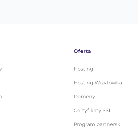
Oferta
y
Hosting
Hosting Wizytówka
a
Domeny
Certyfikaty SSL
Program partnerski