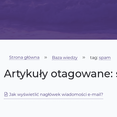
Strona główna
Baza wiedzy
tag:
spam
Artykuły otagowane:
Jak wyświetlić nagłówek wiadomości e-mail?