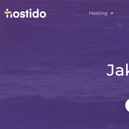
Hosting
Ja