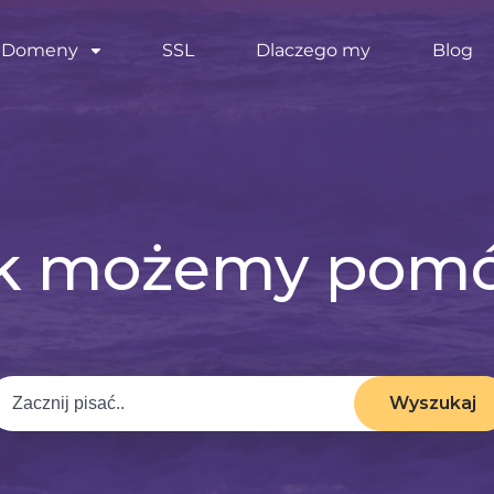
Domeny
SSL
Dlaczego my
Blog
k możemy pom
Wyszukaj