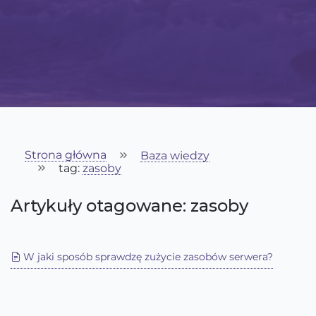
Strona główna
Baza wiedzy
tag:
zasoby
Artykuły otagowane: zasoby
W jaki sposób sprawdzę zużycie zasobów serwera?